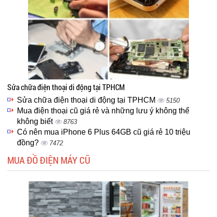
Sửa chữa điện thoại di động tại TPHCM
Sửa chữa điện thoại di động tại TPHCM
5150
Mua điện thoại cũ giá rẻ và những lưu ý không thể
không biết
8763
Có nên mua iPhone 6 Plus 64GB cũ giá rẻ 10 triệu
đồng?
7472
MUA ĐỒ ĐIỆN MÁY CŨ