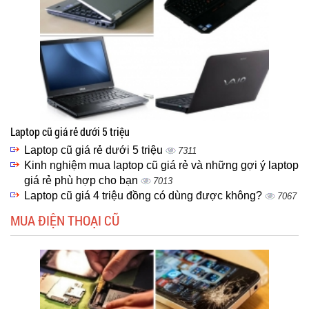
Laptop cũ giá rẻ dưới 5 triệu
Laptop cũ giá rẻ dưới 5 triệu
7311
Kinh nghiệm mua laptop cũ giá rẻ và những gợi ý laptop
giá rẻ phù hợp cho bạn
7013
Laptop cũ giá 4 triệu đồng có dùng được không?
7067
MUA ĐIỆN THOẠI CŨ