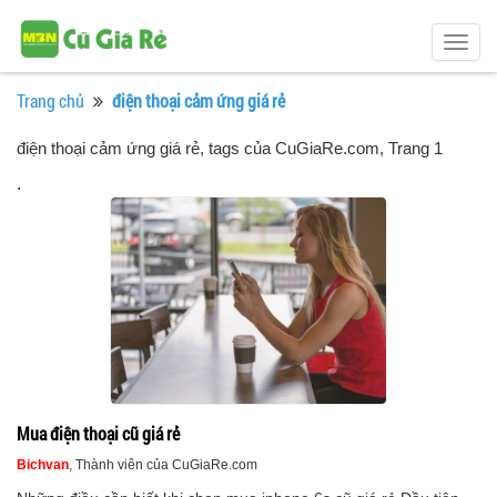
Togg
navig
Trang chủ
điện thoại cảm ứng giá rẻ
điện thoại cảm ứng giá rẻ, tags của CuGiaRe.com
, Trang 1
.
Mua điện thoại cũ giá rẻ
Bichvan
, Thành viên của CuGiaRe.com