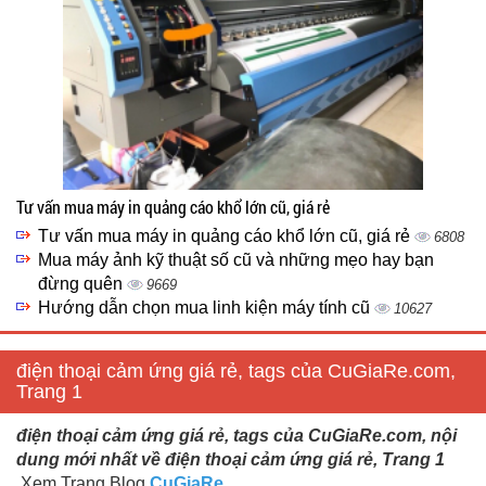
Tư vấn mua máy in quảng cáo khổ lớn cũ, giá rẻ
Tư vấn mua máy in quảng cáo khổ lớn cũ, giá rẻ
6808
Mua máy ảnh kỹ thuật số cũ và những mẹo hay bạn
đừng quên
9669
Hướng dẫn chọn mua linh kiện máy tính cũ
10627
điện thoại cảm ứng giá rẻ, tags của CuGiaRe.com,
Trang 1
điện thoại cảm ứng giá rẻ, tags của CuGiaRe.com, nội
dung mới nhất về điện thoại cảm ứng giá rẻ, Trang 1
Xem Trang Blog
CuGiaRe