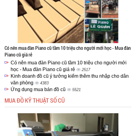
Có nên mua đàn Piano cũ tầm 10 triệu cho người mới học - Mua đàn
Piano cũ giá rẻ
Có nên mua đàn Piano cũ tầm 10 triệu cho người mới
học - Mua đàn Piano cũ giá rẻ
2517
Kinh doanh đồ cũ ý tưởng kiểm thêm thu nhập cho dân
văn phòng
4383
Ứng dụng mua bán đồ cũ
5521
MUA ĐỒ KỸ THUẬT SỐ CŨ