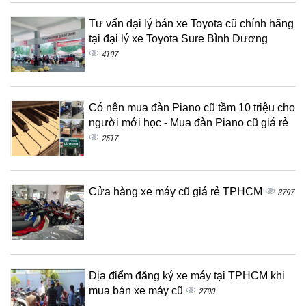
Tư vấn đại lý bán xe Toyota cũ chính hãng
tại đại lý xe Toyota Sure Bình Dương
4197
Có nên mua đàn Piano cũ tầm 10 triệu cho
người mới học - Mua đàn Piano cũ giá rẻ
2517
Cửa hàng xe máy cũ giá rẻ TPHCM
3797
Địa điểm đăng ký xe máy tại TPHCM khi
mua bán xe máy cũ
2790