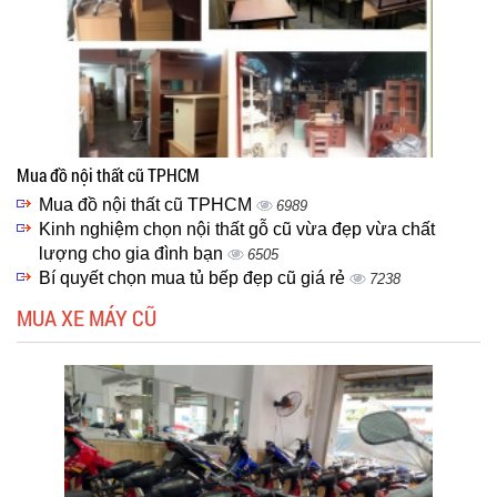
Mua đồ nội thất cũ TPHCM
Mua đồ nội thất cũ TPHCM
6989
Kinh nghiệm chọn nội thất gỗ cũ vừa đẹp vừa chất
lượng cho gia đình bạn
6505
Bí quyết chọn mua tủ bếp đẹp cũ giá rẻ
7238
MUA XE MÁY CŨ