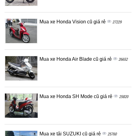
Mua xe Honda Vision cũ giá rẻ
27229
Mua xe Honda Air Blade cũ giá rẻ
26652
Mua xe Honda SH Mode cũ giá rẻ
25820
Mua xe tải SUZUKI cũ giá rẻ
25760