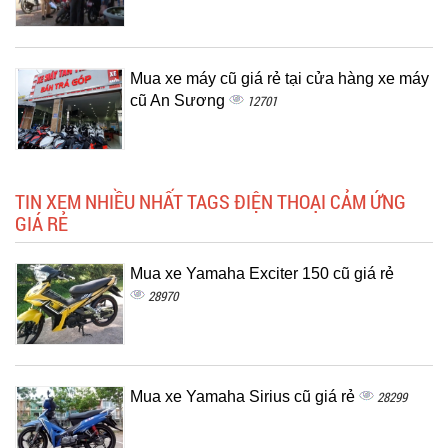
Mua xe máy cũ giá rẻ tại cửa hàng xe máy
cũ An Sương
12701
TIN XEM NHIỀU NHẤT TAGS ĐIỆN THOẠI CẢM ỨNG
GIÁ RẺ
Mua xe Yamaha Exciter 150 cũ giá rẻ
28970
Mua xe Yamaha Sirius cũ giá rẻ
28299