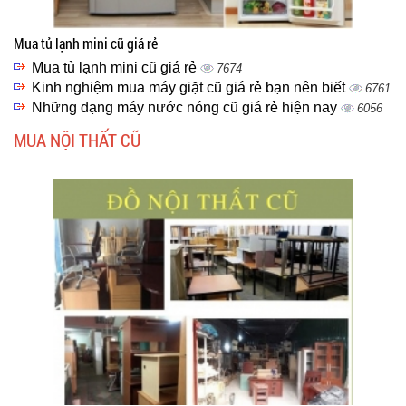
Mua tủ lạnh mini cũ giá rẻ
Mua tủ lạnh mini cũ giá rẻ
7674
Kinh nghiệm mua máy giặt cũ giá rẻ bạn nên biết
6761
Những dạng máy nước nóng cũ giá rẻ hiện nay
6056
MUA NỘI THẤT CŨ