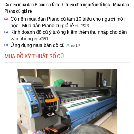
Có nên mua đàn Piano cũ tầm 10 triệu cho người mới học - Mua đàn
Piano cũ giá rẻ
Có nên mua đàn Piano cũ tầm 10 triệu cho người mới
học - Mua đàn Piano cũ giá rẻ
2516
Kinh doanh đồ cũ ý tưởng kiểm thêm thu nhập cho dân
văn phòng
4383
Ứng dụng mua bán đồ cũ
5519
MUA ĐỒ KỸ THUẬT SỐ CŨ