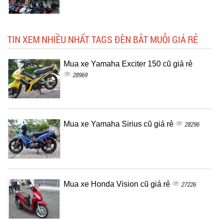
TIN XEM NHIỀU NHẤT TAGS ĐÈN BẮT MUỖI GIÁ RẺ
Mua xe Yamaha Exciter 150 cũ giá rẻ
28969
Mua xe Yamaha Sirius cũ giá rẻ
28296
Mua xe Honda Vision cũ giá rẻ
27226