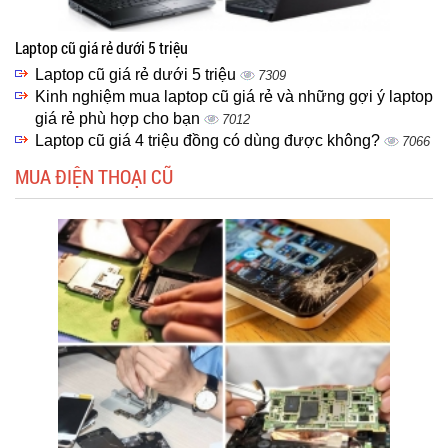
Laptop cũ giá rẻ dưới 5 triệu
Laptop cũ giá rẻ dưới 5 triệu
7309
Kinh nghiệm mua laptop cũ giá rẻ và những gợi ý laptop
giá rẻ phù hợp cho bạn
7012
Laptop cũ giá 4 triệu đồng có dùng được không?
7066
MUA ĐIỆN THOẠI CŨ