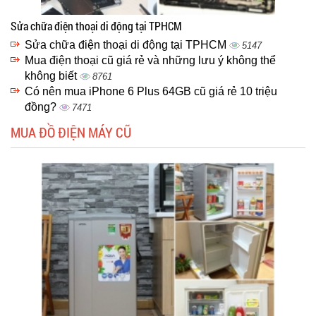
Sửa chữa điện thoại di động tại TPHCM
Sửa chữa điện thoại di động tại TPHCM
5147
Mua điện thoại cũ giá rẻ và những lưu ý không thể
không biết
8761
Có nên mua iPhone 6 Plus 64GB cũ giá rẻ 10 triệu
đồng?
7471
MUA ĐỒ ĐIỆN MÁY CŨ