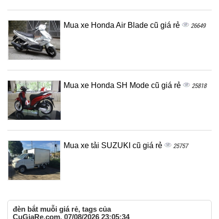
Mua xe Honda Air Blade cũ giá rẻ
26649
Mua xe Honda SH Mode cũ giá rẻ
25818
Mua xe tải SUZUKI cũ giá rẻ
25757
đèn bắt muỗi giá rẻ, tags của
CuGiaRe.com, 07/08/2026 23:05:34