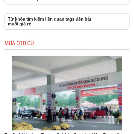
Từ khóa tìm kiếm liên quan tags đèn bắt
muỗi giá rẻ
MUA ÔTÔ CŨ