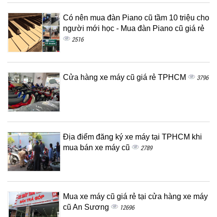
Có nên mua đàn Piano cũ tầm 10 triệu cho
người mới học - Mua đàn Piano cũ giá rẻ
2516
Cửa hàng xe máy cũ giá rẻ TPHCM
3796
Địa điểm đăng ký xe máy tại TPHCM khi
mua bán xe máy cũ
2789
Mua xe máy cũ giá rẻ tại cửa hàng xe máy
cũ An Sương
12696