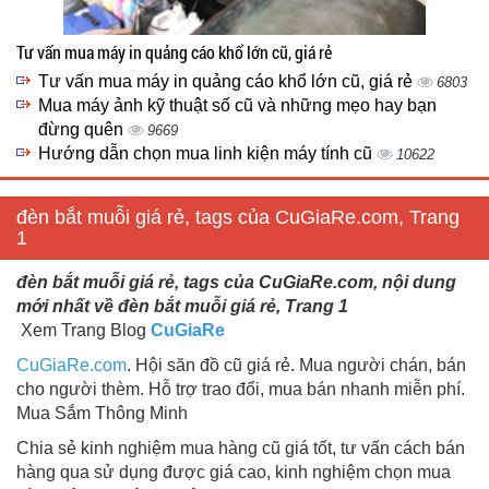
Tư vấn mua máy in quảng cáo khổ lớn cũ, giá rẻ
Tư vấn mua máy in quảng cáo khổ lớn cũ, giá rẻ
6803
Mua máy ảnh kỹ thuật số cũ và những mẹo hay bạn
đừng quên
9669
Hướng dẫn chọn mua linh kiện máy tính cũ
10622
đèn bắt muỗi giá rẻ, tags của CuGiaRe.com, Trang
1
đèn bắt muỗi giá rẻ, tags của CuGiaRe.com, nội dung
mới nhất về đèn bắt muỗi giá rẻ, Trang 1
Xem Trang Blog
CuGiaRe
CuGiaRe.com
. Hội săn đồ cũ giá rẻ. Mua người chán, bán
cho người thèm. Hỗ trợ trao đổi, mua bán nhanh miễn phí.
Mua Sắm Thông Minh
Chia sẻ kinh nghiệm mua hàng cũ giá tốt, tư vấn cách bán
hàng qua sử dụng được giá cao, kinh nghiệm chọn mua