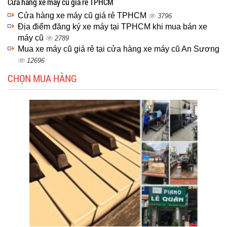
Cửa hàng xe máy cũ giá rẻ TPHCM
Cửa hàng xe máy cũ giá rẻ TPHCM
3796
Địa điểm đăng ký xe máy tại TPHCM khi mua bán xe
máy cũ
2789
Mua xe máy cũ giá rẻ tại cửa hàng xe máy cũ An Sương
12696
CHỌN MUA HÀNG