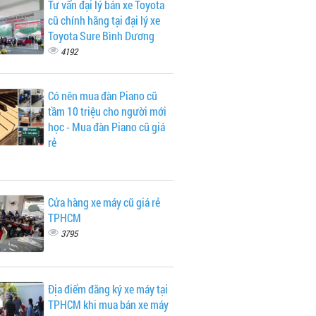
Tư vấn đại lý bán xe Toyota
cũ chính hãng tại đại lý xe
Toyota Sure Bình Dương
4192
Có nên mua đàn Piano cũ
tầm 10 triệu cho người mới
học - Mua đàn Piano cũ giá
rẻ
Cửa hàng xe máy cũ giá rẻ
TPHCM
3795
Địa điểm đăng ký xe máy tại
TPHCM khi mua bán xe máy