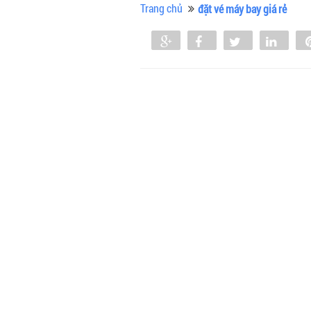
Trang chủ
đặt vé máy bay giá rẻ
Share
Share
Tweet
Shar