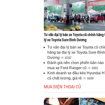
Tư vấn đại lý bán xe Toyota cũ chính hãng t
lý xe Toyota Sure Bình Dương
Tư vấn đại lý bán xe Toyota cũ chí
hãng tại đại lý xe Toyota Sure Bình
Dương
4192
Đánh giá nên chọn phiên bản nào 
mua xe Ford Ranger cũ
5991
Kinh doanh xe đầu kéo Hyundai 
cũ chất lượng, giá rẻ
5699
MUA ĐIỆN THOẠI CŨ