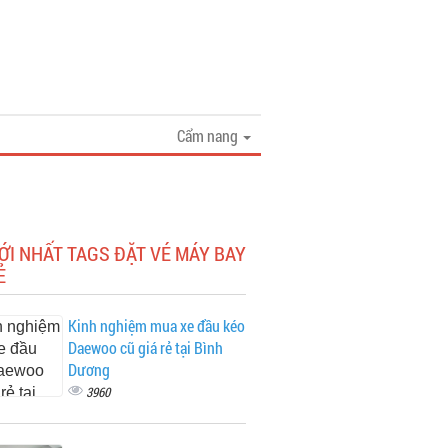
Cẩm nang
ỚI NHẤT TAGS ĐẶT VÉ MÁY BAY
Ẻ
Kinh nghiệm mua xe đầu kéo
Daewoo cũ giá rẻ tại Bình
Dương
3960