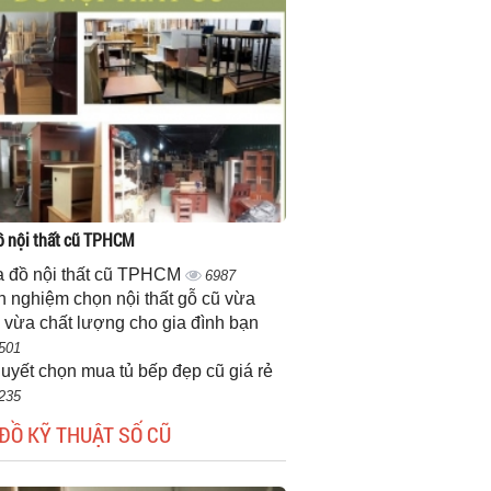
 nội thất cũ TPHCM
 đồ nội thất cũ TPHCM
6987
h nghiệm chọn nội thất gỗ cũ vừa
 vừa chất lượng cho gia đình bạn
501
quyết chọn mua tủ bếp đẹp cũ giá rẻ
235
ĐỒ KỸ THUẬT SỐ CŨ