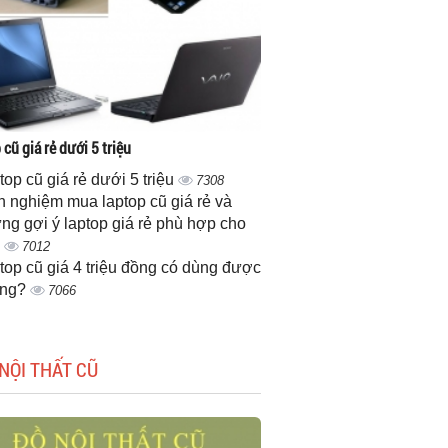
cũ giá rẻ dưới 5 triệu
top cũ giá rẻ dưới 5 triệu
7308
h nghiệm mua laptop cũ giá rẻ và
ng gợi ý laptop giá rẻ phù hợp cho
n
7012
top cũ giá 4 triệu đồng có dùng được
ông?
7066
NỘI THẤT CŨ