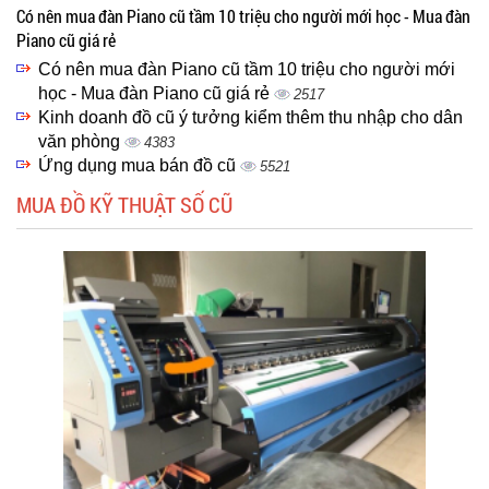
Có nên mua đàn Piano cũ tầm 10 triệu cho người mới học - Mua đàn
Piano cũ giá rẻ
Có nên mua đàn Piano cũ tầm 10 triệu cho người mới
học - Mua đàn Piano cũ giá rẻ
2517
Kinh doanh đồ cũ ý tưởng kiểm thêm thu nhập cho dân
văn phòng
4383
Ứng dụng mua bán đồ cũ
5521
MUA ĐỒ KỸ THUẬT SỐ CŨ