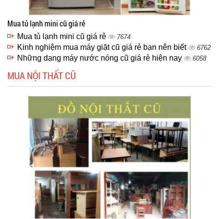
Mua tủ lạnh mini cũ giá rẻ
Mua tủ lạnh mini cũ giá rẻ
7674
Kinh nghiệm mua máy giặt cũ giá rẻ bạn nên biết
6762
Những dạng máy nước nóng cũ giá rẻ hiện nay
6058
MUA NỘI THẤT CŨ