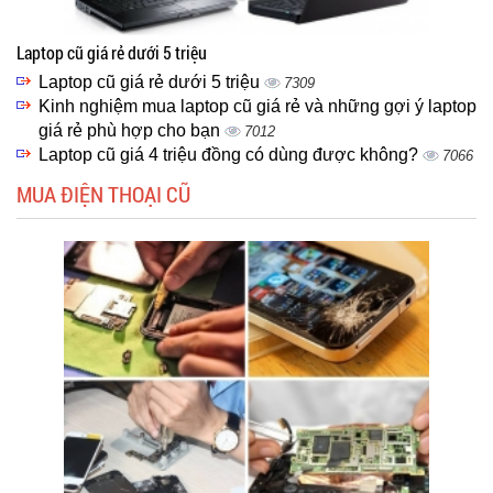
Laptop cũ giá rẻ dưới 5 triệu
Laptop cũ giá rẻ dưới 5 triệu
7309
Kinh nghiệm mua laptop cũ giá rẻ và những gợi ý laptop
giá rẻ phù hợp cho bạn
7012
Laptop cũ giá 4 triệu đồng có dùng được không?
7066
MUA ĐIỆN THOẠI CŨ