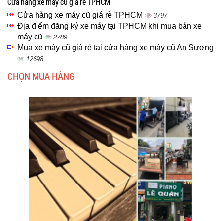
Cửa hàng xe máy cũ giá rẻ TPHCM
Cửa hàng xe máy cũ giá rẻ TPHCM
3797
Địa điểm đăng ký xe máy tại TPHCM khi mua bán xe
máy cũ
2789
Mua xe máy cũ giá rẻ tại cửa hàng xe máy cũ An Sương
12698
CHỌN MUA HÀNG