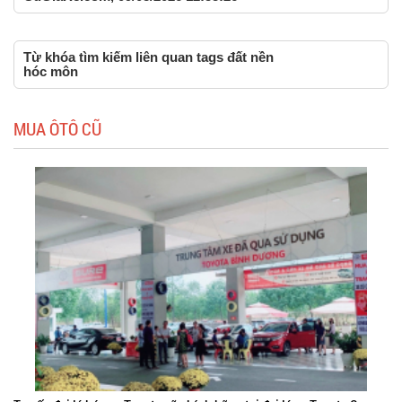
Từ khóa tìm kiếm liên quan tags đất nền
hóc môn
MUA ÔTÔ CŨ