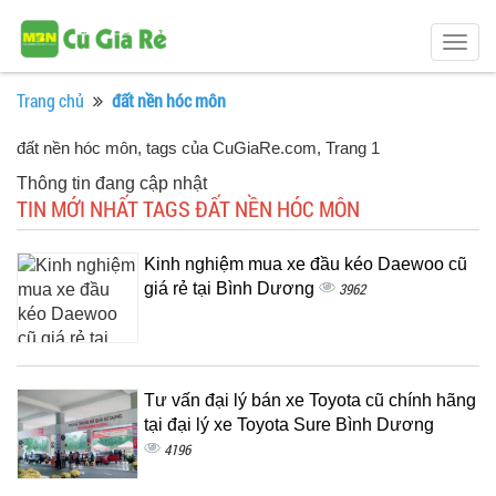
Togg
navig
Trang chủ
đất nền hóc môn
đất nền hóc môn, tags của CuGiaRe.com
, Trang 1
Thông tin đang cập nhật
TIN MỚI NHẤT TAGS ĐẤT NỀN HÓC MÔN
Kinh nghiệm mua xe đầu kéo Daewoo cũ
giá rẻ tại Bình Dương
3962
Tư vấn đại lý bán xe Toyota cũ chính hãng
tại đại lý xe Toyota Sure Bình Dương
4196