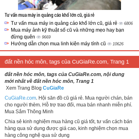
Tư vấn mua máy in quảng cáo khổ lớn cũ, giá rẻ
Tư vấn mua máy in quảng cáo khổ lớn cũ, giá rẻ
6806
Mua máy ảnh kỹ thuật số cũ và những mẹo hay bạn
đừng quên
9669
Hướng dẫn chọn mua linh kiện máy tính cũ
10626
đất nền hóc môn, tags của CuGiaRe.com, Trang 1
đất nền hóc môn, tags của CuGiaRe.com, nội dung
mới nhất về đất nền hóc môn, Trang 1
Xem Trang Blog
CuGiaRe
CuGiaRe.com
. Hội săn đồ cũ giá rẻ. Mua người chán, bán
cho người thèm. Hỗ trợ trao đổi, mua bán nhanh miễn phí.
Mua Sắm Thông Minh
Chia sẻ kinh nghiệm mua hàng cũ giá tốt, tư vấn cách bán
hàng qua sử dụng được giá cao, kinh nghiệm chọn mua
hàng công nghệ qua sử dụng