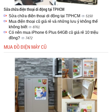
Sửa chữa điện thoại di động tại TPHCM
Sửa chữa điện thoại di động tại TPHCM
5150
Mua điện thoại cũ giá rẻ và những lưu ý không thể
không biết
8761
Có nên mua iPhone 6 Plus 64GB cũ giá rẻ 10 triệu
đồng?
7472
MUA ĐỒ ĐIỆN MÁY CŨ