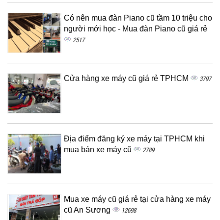
Có nên mua đàn Piano cũ tầm 10 triệu cho
người mới học - Mua đàn Piano cũ giá rẻ
2517
Cửa hàng xe máy cũ giá rẻ TPHCM
3797
Địa điểm đăng ký xe máy tại TPHCM khi
mua bán xe máy cũ
2789
Mua xe máy cũ giá rẻ tại cửa hàng xe máy
cũ An Sương
12698