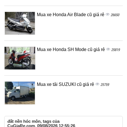
Mua xe Honda Air Blade cũ giá rẻ
26650
Mua xe Honda SH Mode cũ giá rẻ
25819
Mua xe tải SUZUKI cũ giá rẻ
25759
đất nền hóc môn, tags của
CuGiaRe.com, 09/08/2026 12:55:26