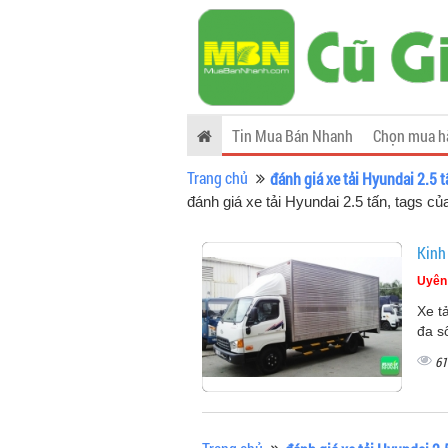
Tin Mua Bán Nhanh
Chọn mua h
Trang chủ
đánh giá xe tải Hyundai 2.5 t
đánh giá xe tải Hyundai 2.5 tấn, tags 
Kinh
Uyên
Xe t
đa s
61