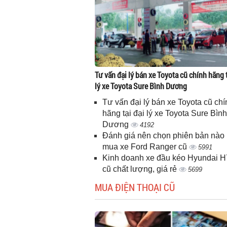
Tư vấn đại lý bán xe Toyota cũ chính hãng t
lý xe Toyota Sure Bình Dương
Tư vấn đại lý bán xe Toyota cũ chí
hãng tại đại lý xe Toyota Sure Bình
Dương
4192
Đánh giá nên chọn phiên bản nào 
mua xe Ford Ranger cũ
5991
Kinh doanh xe đầu kéo Hyundai 
cũ chất lượng, giá rẻ
5699
MUA ĐIỆN THOẠI CŨ