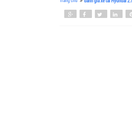
Trang chủ
đánh giá xe tải Hyundai 2.
Share
Share
Tweet
Shar