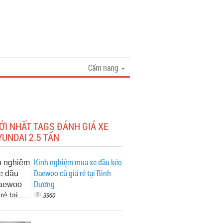
Cẩm nang
ỚI NHẤT TAGS ĐÁNH GIÁ XE
YUNDAI 2.5 TẤN
Kinh nghiệm mua xe đầu kéo
Daewoo cũ giá rẻ tại Bình
Dương
3960