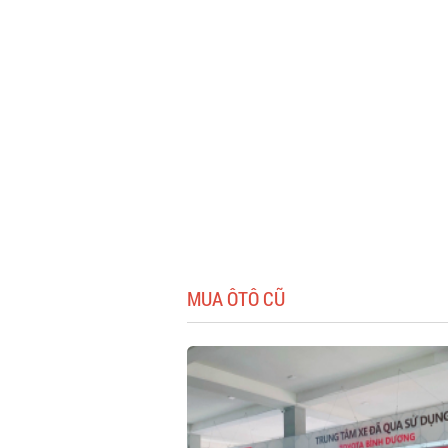
MUA ÔTÔ CŨ