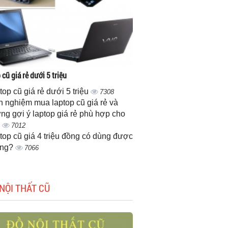
cũ giá rẻ dưới 5 triệu
top cũ giá rẻ dưới 5 triệu
7308
h nghiệm mua laptop cũ giá rẻ và
ng gợi ý laptop giá rẻ phù hợp cho
n
7012
top cũ giá 4 triệu đồng có dùng được
ông?
7066
NỘI THẤT CŨ