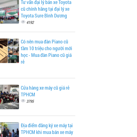
Tư vấn đại lý bán xe Toyota
cũ chính hãng tại đại lý xe
Toyota Sure Bình Dương
4192
Có nên mua đàn Piano cũ
tầm 10 triệu cho người mới
học - Mua đàn Piano cũ giá
rẻ
Cửa hàng xe máy cũ giá rẻ
TPHCM
3795
Địa điểm đăng ký xe máy tại
TPHCM khi mua bán xe máy