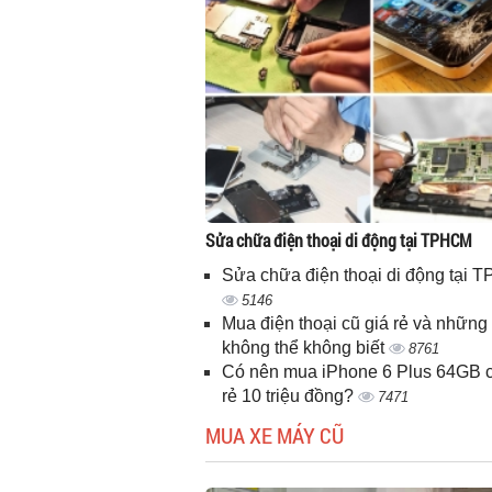
Sửa chữa điện thoại di động tại TPHCM
Sửa chữa điện thoại di động tại
5146
Mua điện thoại cũ giá rẻ và những 
không thể không biết
8761
Có nên mua iPhone 6 Plus 64GB c
rẻ 10 triệu đồng?
7471
MUA XE MÁY CŨ