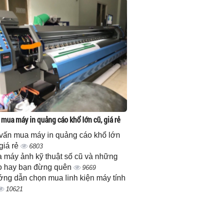
 mua máy in quảng cáo khổ lớn cũ, giá rẻ
vấn mua máy in quảng cáo khổ lớn
 giá rẻ
6803
 máy ảnh kỹ thuật số cũ và những
 hay bạn đừng quên
9669
ng dẫn chọn mua linh kiện máy tính
10621