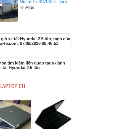
Mua xe tải SUZUKI cũ giá rẻ
25756
giá xe tải Hyundai 2.5 tấn, tags của
aRe.com, 07/08/2026 09:46:53
hóa tìm kiếm liên quan tags đánh
e tải Hyundai 2.5 tấn
LAPTOP CŨ