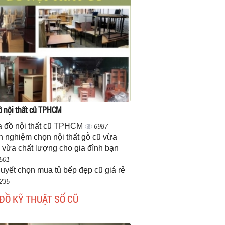
 nội thất cũ TPHCM
 đồ nội thất cũ TPHCM
6987
h nghiệm chọn nội thất gỗ cũ vừa
 vừa chất lượng cho gia đình bạn
501
quyết chọn mua tủ bếp đẹp cũ giá rẻ
235
ĐỒ KỸ THUẬT SỐ CŨ