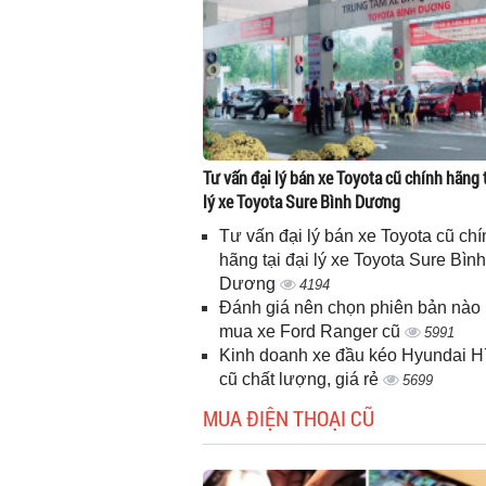
Tư vấn đại lý bán xe Toyota cũ chính hãng t
lý xe Toyota Sure Bình Dương
Tư vấn đại lý bán xe Toyota cũ chí
hãng tại đại lý xe Toyota Sure Bình
Dương
4194
Đánh giá nên chọn phiên bản nào 
mua xe Ford Ranger cũ
5991
Kinh doanh xe đầu kéo Hyundai 
cũ chất lượng, giá rẻ
5699
MUA ĐIỆN THOẠI CŨ