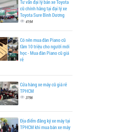
Tư vấn đại lý bán xe Toyota
cũ chính hãng tại đại lý xe
Toyota Sure Bình Dương
4194
Có nên mua đàn Piano cũ
tầm 10 triệu cho người mới
học - Mua đàn Piano cũ giá
rẻ
Cửa hàng xe máy cũ giá rẻ
TPHCM
3796
Địa điểm đăng ký xe máy tại
TPHCM khi mua bán xe máy