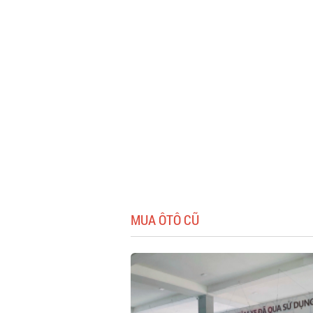
MUA ÔTÔ CŨ