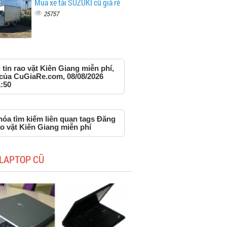
Mua xe tải SUZUKI cũ giá rẻ
25757
tin rao vặt Kiên Giang miễn phí,
 của CuGiaRe.com, 08/08/2026
:50
hóa tìm kiếm liên quan tags Đăng
ao vặt Kiên Giang miễn phí
LAPTOP CŨ