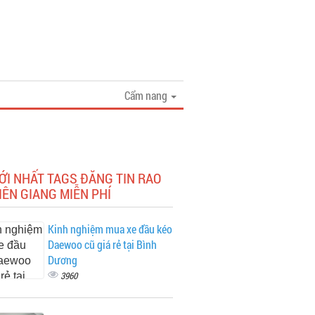
Cẩm nang
ỚI NHẤT TAGS ĐĂNG TIN RAO
IÊN GIANG MIỄN PHÍ
Kinh nghiệm mua xe đầu kéo
Daewoo cũ giá rẻ tại Bình
Dương
3960