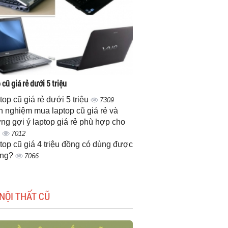
cũ giá rẻ dưới 5 triệu
top cũ giá rẻ dưới 5 triệu
7309
h nghiệm mua laptop cũ giá rẻ và
ng gợi ý laptop giá rẻ phù hợp cho
n
7012
top cũ giá 4 triệu đồng có dùng được
ông?
7066
NỘI THẤT CŨ