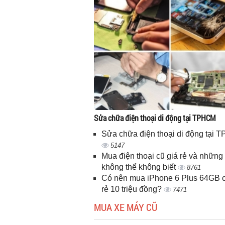
Sửa chữa điện thoại di động tại TPHCM
Sửa chữa điện thoại di động tại
5147
Mua điện thoại cũ giá rẻ và những 
không thể không biết
8761
Có nên mua iPhone 6 Plus 64GB c
rẻ 10 triệu đồng?
7471
MUA XE MÁY CŨ