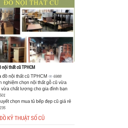
 nội thất cũ TPHCM
 đồ nội thất cũ TPHCM
6988
h nghiệm chọn nội thất gỗ cũ vừa
 vừa chất lượng cho gia đình bạn
501
quyết chọn mua tủ bếp đẹp cũ giá rẻ
235
ĐỒ KỸ THUẬT SỐ CŨ