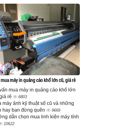
 mua máy in quảng cáo khổ lớn cũ, giá rẻ
vấn mua máy in quảng cáo khổ lớn
 giá rẻ
6803
 máy ảnh kỹ thuật số cũ và những
 hay bạn đừng quên
9669
ng dẫn chọn mua linh kiện máy tính
10622