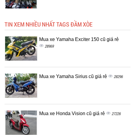
TIN XEM NHIỀU NHẤT TAGS ĐẦM XÒE
Mua xe Yamaha Exciter 150 cũ giá rẻ
28969
Mua xe Yamaha Sirius cũ giá rẻ
28296
Mua xe Honda Vision cũ giá rẻ
27226