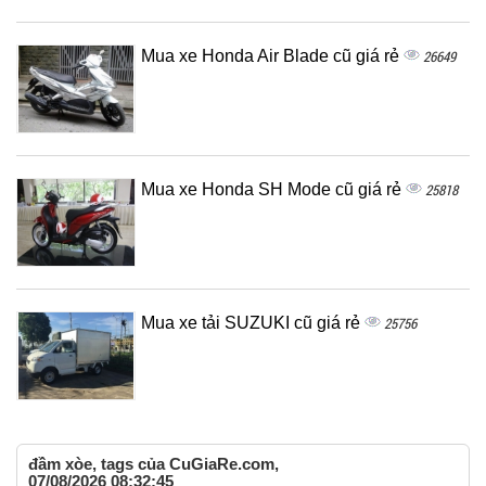
Mua xe Honda Air Blade cũ giá rẻ
26649
Mua xe Honda SH Mode cũ giá rẻ
25818
Mua xe tải SUZUKI cũ giá rẻ
25756
đầm xòe, tags của CuGiaRe.com,
07/08/2026 08:32:45