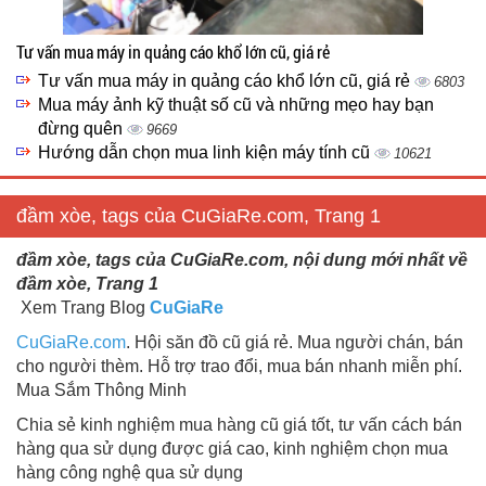
Tư vấn mua máy in quảng cáo khổ lớn cũ, giá rẻ
Tư vấn mua máy in quảng cáo khổ lớn cũ, giá rẻ
6803
Mua máy ảnh kỹ thuật số cũ và những mẹo hay bạn
đừng quên
9669
Hướng dẫn chọn mua linh kiện máy tính cũ
10621
đầm xòe, tags của CuGiaRe.com, Trang 1
đầm xòe, tags của CuGiaRe.com, nội dung mới nhất về
đầm xòe, Trang 1
Xem Trang Blog
CuGiaRe
CuGiaRe.com
. Hội săn đồ cũ giá rẻ. Mua người chán, bán
cho người thèm. Hỗ trợ trao đổi, mua bán nhanh miễn phí.
Mua Sắm Thông Minh
Chia sẻ kinh nghiệm mua hàng cũ giá tốt, tư vấn cách bán
hàng qua sử dụng được giá cao, kinh nghiệm chọn mua
hàng công nghệ qua sử dụng