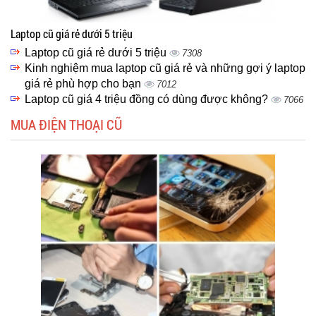
Laptop cũ giá rẻ dưới 5 triệu
Laptop cũ giá rẻ dưới 5 triệu
7308
Kinh nghiệm mua laptop cũ giá rẻ và những gợi ý laptop
giá rẻ phù hợp cho bạn
7012
Laptop cũ giá 4 triệu đồng có dùng được không?
7066
MUA ĐIỆN THOẠI CŨ