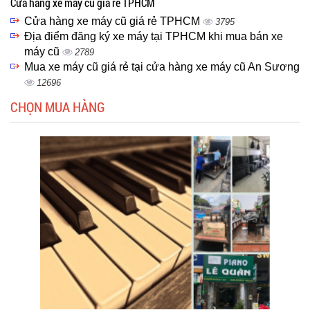
Cửa hàng xe máy cũ giá rẻ TPHCM
Cửa hàng xe máy cũ giá rẻ TPHCM
3795
Địa điểm đăng ký xe máy tại TPHCM khi mua bán xe
máy cũ
2789
Mua xe máy cũ giá rẻ tại cửa hàng xe máy cũ An Sương
12696
CHỌN MUA HÀNG