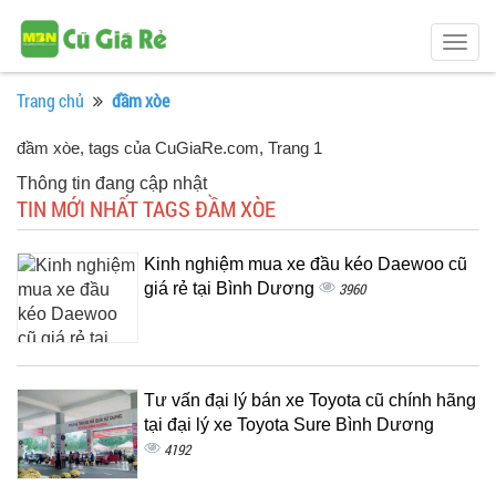
Togg
navig
Trang chủ
đầm xòe
đầm xòe, tags của CuGiaRe.com
, Trang 1
Thông tin đang cập nhật
TIN MỚI NHẤT TAGS ĐẦM XÒE
Kinh nghiệm mua xe đầu kéo Daewoo cũ
giá rẻ tại Bình Dương
3960
Tư vấn đại lý bán xe Toyota cũ chính hãng
tại đại lý xe Toyota Sure Bình Dương
4192