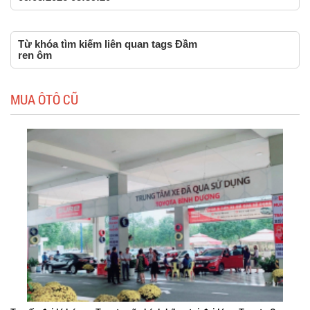
Từ khóa tìm kiếm liên quan tags Đầm
ren ôm
MUA ÔTÔ CŨ