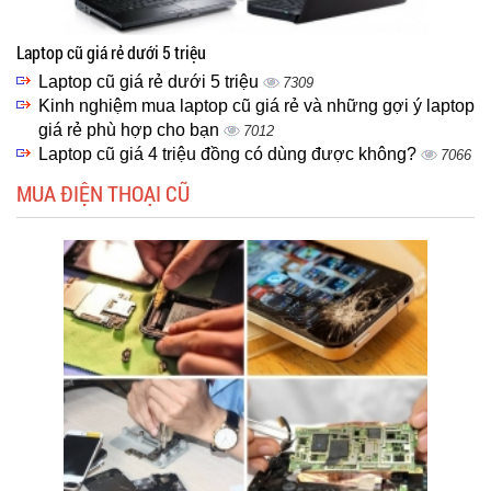
Laptop cũ giá rẻ dưới 5 triệu
Laptop cũ giá rẻ dưới 5 triệu
7309
Kinh nghiệm mua laptop cũ giá rẻ và những gợi ý laptop
giá rẻ phù hợp cho bạn
7012
Laptop cũ giá 4 triệu đồng có dùng được không?
7066
MUA ĐIỆN THOẠI CŨ