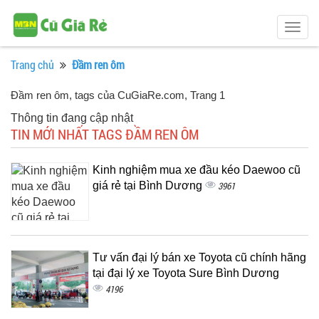
Togg
navig
Trang chủ
Đầm ren ôm
Đầm ren ôm, tags của CuGiaRe.com
, Trang 1
Thông tin đang cập nhật
TIN MỚI NHẤT TAGS ĐẦM REN ÔM
Kinh nghiệm mua xe đầu kéo Daewoo cũ
giá rẻ tại Bình Dương
3961
Tư vấn đại lý bán xe Toyota cũ chính hãng
tại đại lý xe Toyota Sure Bình Dương
4196