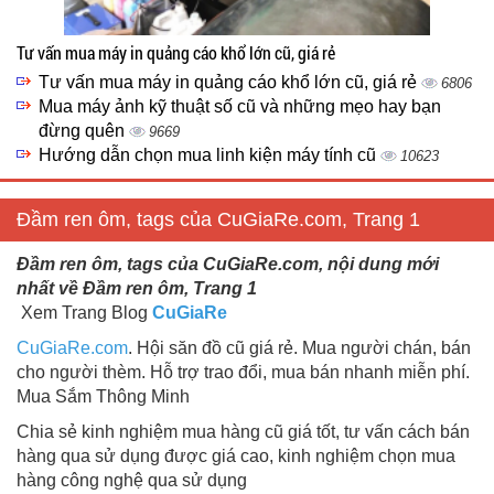
Tư vấn mua máy in quảng cáo khổ lớn cũ, giá rẻ
Tư vấn mua máy in quảng cáo khổ lớn cũ, giá rẻ
6806
Mua máy ảnh kỹ thuật số cũ và những mẹo hay bạn
đừng quên
9669
Hướng dẫn chọn mua linh kiện máy tính cũ
10623
Đầm ren ôm, tags của CuGiaRe.com, Trang 1
Đầm ren ôm, tags của CuGiaRe.com, nội dung mới
nhất về Đầm ren ôm, Trang 1
Xem Trang Blog
CuGiaRe
CuGiaRe.com
. Hội săn đồ cũ giá rẻ. Mua người chán, bán
cho người thèm. Hỗ trợ trao đổi, mua bán nhanh miễn phí.
Mua Sắm Thông Minh
Chia sẻ kinh nghiệm mua hàng cũ giá tốt, tư vấn cách bán
hàng qua sử dụng được giá cao, kinh nghiệm chọn mua
hàng công nghệ qua sử dụng