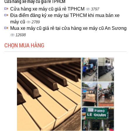
Cửa hàng xe máy cũ giá rẻ TPHCM
Cửa hàng xe máy cũ giá rẻ TPHCM
3797
Địa điểm đăng ký xe máy tại TPHCM khi mua bán xe
máy cũ
2789
Mua xe máy cũ giá rẻ tại cửa hàng xe máy cũ An Sương
12698
CHỌN MUA HÀNG