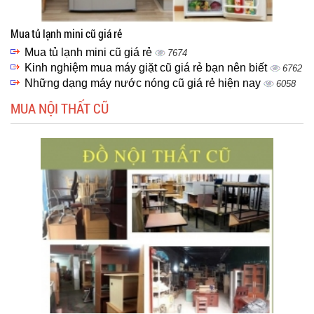
Mua tủ lạnh mini cũ giá rẻ
Mua tủ lạnh mini cũ giá rẻ
7674
Kinh nghiệm mua máy giặt cũ giá rẻ bạn nên biết
6762
Những dạng máy nước nóng cũ giá rẻ hiện nay
6058
MUA NỘI THẤT CŨ