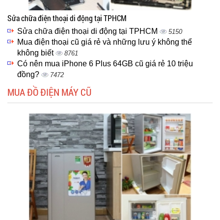
Sửa chữa điện thoại di động tại TPHCM
Sửa chữa điện thoại di động tại TPHCM
5150
Mua điện thoại cũ giá rẻ và những lưu ý không thể
không biết
8761
Có nên mua iPhone 6 Plus 64GB cũ giá rẻ 10 triệu
đồng?
7472
MUA ĐỒ ĐIỆN MÁY CŨ