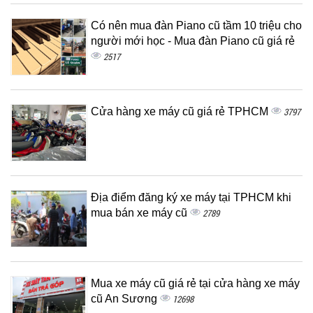
Có nên mua đàn Piano cũ tầm 10 triệu cho
người mới học - Mua đàn Piano cũ giá rẻ
2517
Cửa hàng xe máy cũ giá rẻ TPHCM
3797
Địa điểm đăng ký xe máy tại TPHCM khi
mua bán xe máy cũ
2789
Mua xe máy cũ giá rẻ tại cửa hàng xe máy
cũ An Sương
12698