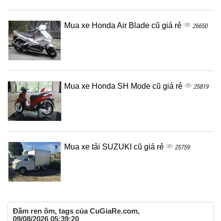
Mua xe Honda Air Blade cũ giá rẻ
26650
Mua xe Honda SH Mode cũ giá rẻ
25819
Mua xe tải SUZUKI cũ giá rẻ
25759
Đầm ren ôm, tags của CuGiaRe.com,
09/08/2026 05:39:20