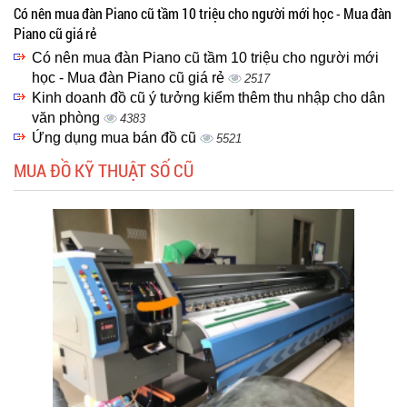
Có nên mua đàn Piano cũ tầm 10 triệu cho người mới học - Mua đàn
Piano cũ giá rẻ
Có nên mua đàn Piano cũ tầm 10 triệu cho người mới
học - Mua đàn Piano cũ giá rẻ
2517
Kinh doanh đồ cũ ý tưởng kiểm thêm thu nhập cho dân
văn phòng
4383
Ứng dụng mua bán đồ cũ
5521
MUA ĐỒ KỸ THUẬT SỐ CŨ