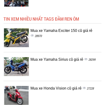
TIN XEM NHIỀU NHẤT TAGS ĐẦM REN ÔM
Mua xe Yamaha Exciter 150 cũ giá rẻ
28970
Mua xe Yamaha Sirius cũ giá rẻ
28299
Mua xe Honda Vision cũ giá rẻ
27228