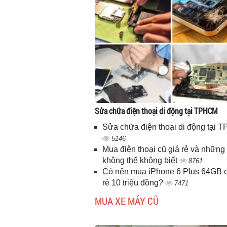
Sửa chữa điện thoại di động tại TPHCM
Sửa chữa điện thoại di động tại
5146
Mua điện thoại cũ giá rẻ và những 
không thể không biết
8761
Có nên mua iPhone 6 Plus 64GB c
rẻ 10 triệu đồng?
7471
MUA XE MÁY CŨ