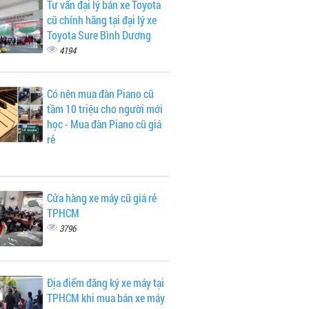
Tư vấn đại lý bán xe Toyota
cũ chính hãng tại đại lý xe
Toyota Sure Bình Dương
4194
Có nên mua đàn Piano cũ
tầm 10 triệu cho người mới
học - Mua đàn Piano cũ giá
rẻ
Cửa hàng xe máy cũ giá rẻ
TPHCM
3796
Địa điểm đăng ký xe máy tại
TPHCM khi mua bán xe máy