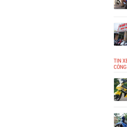
TIN 
CÔNG