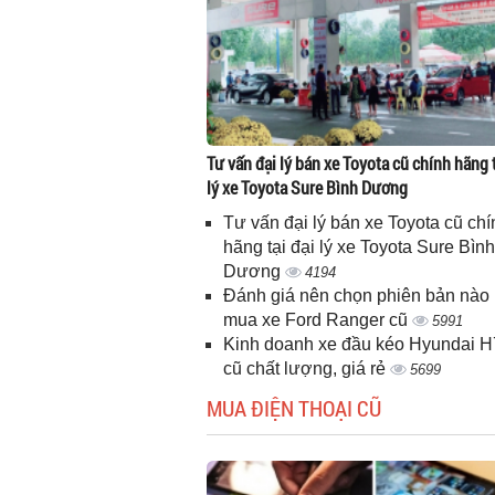
Tư vấn đại lý bán xe Toyota cũ chính hãng t
lý xe Toyota Sure Bình Dương
Tư vấn đại lý bán xe Toyota cũ chí
hãng tại đại lý xe Toyota Sure Bình
Dương
4194
Đánh giá nên chọn phiên bản nào 
mua xe Ford Ranger cũ
5991
Kinh doanh xe đầu kéo Hyundai 
cũ chất lượng, giá rẻ
5699
MUA ĐIỆN THOẠI CŨ