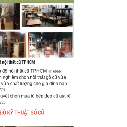
 nội thất cũ TPHCM
 đồ nội thất cũ TPHCM
6988
h nghiệm chọn nội thất gỗ cũ vừa
 vừa chất lượng cho gia đình bạn
501
quyết chọn mua tủ bếp đẹp cũ giá rẻ
235
ĐỒ KỸ THUẬT SỐ CŨ