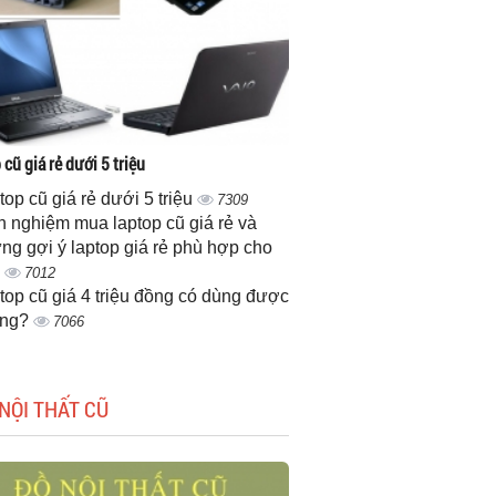
cũ giá rẻ dưới 5 triệu
top cũ giá rẻ dưới 5 triệu
7309
h nghiệm mua laptop cũ giá rẻ và
ng gợi ý laptop giá rẻ phù hợp cho
n
7012
top cũ giá 4 triệu đồng có dùng được
ông?
7066
NỘI THẤT CŨ