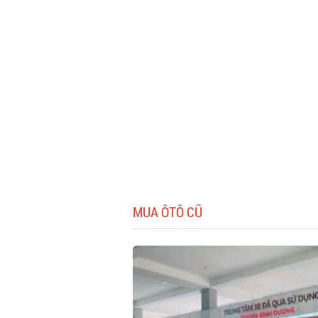
MUA ÔTÔ CŨ