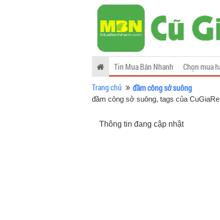
Tin Mua Bán Nhanh
Chọn mua h
Trang chủ
đầm công sở suông
đầm công sở suông, tags của CuGiaR
Thông tin đang cập nhật