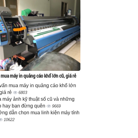
 mua máy in quảng cáo khổ lớn cũ, giá rẻ
vấn mua máy in quảng cáo khổ lớn
 giá rẻ
6803
 máy ảnh kỹ thuật số cũ và những
 hay bạn đừng quên
9669
ng dẫn chọn mua linh kiện máy tính
10622