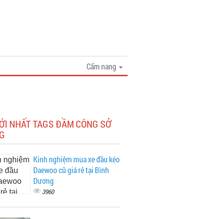
Cẩm nang
MỚI NHẤT TAGS ĐẦM CÔNG SỞ
G
Kinh nghiệm mua xe đầu kéo
Daewoo cũ giá rẻ tại Bình
Dương
3960