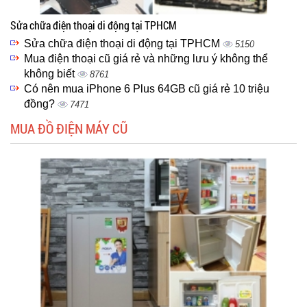
Sửa chữa điện thoại di động tại TPHCM
Sửa chữa điện thoại di động tại TPHCM
5150
Mua điện thoại cũ giá rẻ và những lưu ý không thể
không biết
8761
Có nên mua iPhone 6 Plus 64GB cũ giá rẻ 10 triệu
đồng?
7471
MUA ĐỒ ĐIỆN MÁY CŨ