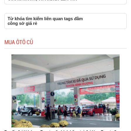
Từ khóa tìm kiếm liên quan tags đầm
công sở giá rẻ
MUA ÔTÔ CŨ