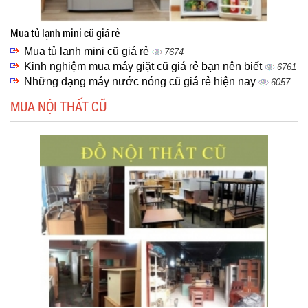
Mua tủ lạnh mini cũ giá rẻ
Mua tủ lạnh mini cũ giá rẻ
7674
Kinh nghiệm mua máy giặt cũ giá rẻ bạn nên biết
6761
Những dạng máy nước nóng cũ giá rẻ hiện nay
6057
MUA NỘI THẤT CŨ