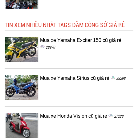
TIN XEM NHIỀU NHẤT TAGS ĐẦM CÔNG SỞ GIÁ RẺ
Mua xe Yamaha Exciter 150 cũ giá rẻ
28970
Mua xe Yamaha Sirius cũ giá rẻ
28298
Mua xe Honda Vision cũ giá rẻ
27228