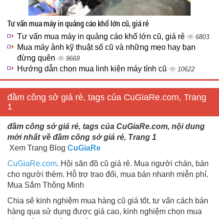
Tư vấn mua máy in quảng cáo khổ lớn cũ, giá rẻ
Tư vấn mua máy in quảng cáo khổ lớn cũ, giá rẻ
6803
Mua máy ảnh kỹ thuật số cũ và những mẹo hay bạn
đừng quên
9669
Hướng dẫn chọn mua linh kiện máy tính cũ
10622
đầm công sở giá rẻ, tags của CuGiaRe.com, Trang
1
đầm công sở giá rẻ, tags của CuGiaRe.com, nội dung
mới nhất về đầm công sở giá rẻ, Trang 1
Xem Trang Blog
CuGiaRe
CuGiaRe.com
. Hội săn đồ cũ giá rẻ. Mua người chán, bán
cho người thèm. Hỗ trợ trao đổi, mua bán nhanh miễn phí.
Mua Sắm Thông Minh
Chia sẻ kinh nghiệm mua hàng cũ giá tốt, tư vấn cách bán
hàng qua sử dụng được giá cao, kinh nghiệm chọn mua