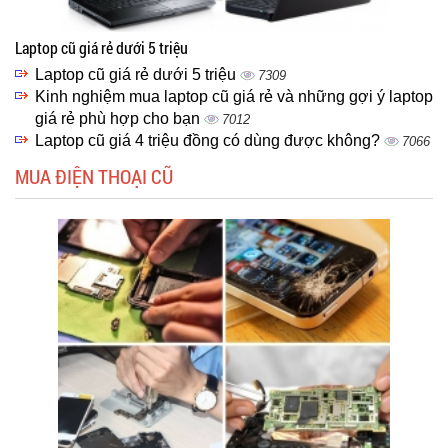
Laptop cũ giá rẻ dưới 5 triệu
Laptop cũ giá rẻ dưới 5 triệu
7309
Kinh nghiệm mua laptop cũ giá rẻ và những gợi ý laptop
giá rẻ phù hợp cho bạn
7012
Laptop cũ giá 4 triệu đồng có dùng được không?
7066
MUA ĐIỆN THOẠI CŨ