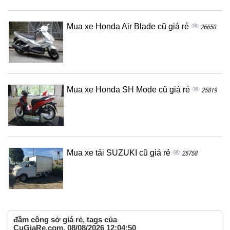
Mua xe Honda Air Blade cũ giá rẻ
26650
Mua xe Honda SH Mode cũ giá rẻ
25819
Mua xe tải SUZUKI cũ giá rẻ
25758
đầm công sở giá rẻ, tags của
CuGiaRe.com, 08/08/2026 12:04:50