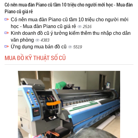
Có nên mua đàn Piano cũ tầm 10 triệu cho người mới học - Mua đàn
Piano cũ giá rẻ
Có nên mua đàn Piano cũ tầm 10 triệu cho người mới
học - Mua đàn Piano cũ giá rẻ
2516
Kinh doanh đồ cũ ý tưởng kiểm thêm thu nhập cho dân
văn phòng
4383
Ứng dụng mua bán đồ cũ
5519
MUA ĐỒ KỸ THUẬT SỐ CŨ