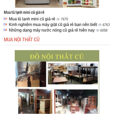
Mua tủ lạnh mini cũ giá rẻ
Mua tủ lạnh mini cũ giá rẻ
7675
Kinh nghiệm mua máy giặt cũ giá rẻ bạn nên biết
6763
Những dạng máy nước nóng cũ giá rẻ hiện nay
6058
MUA NỘI THẤT CŨ