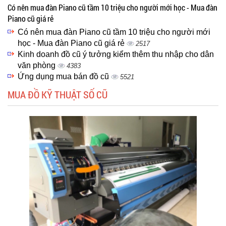
Có nên mua đàn Piano cũ tầm 10 triệu cho người mới học - Mua đàn
Piano cũ giá rẻ
Có nên mua đàn Piano cũ tầm 10 triệu cho người mới
học - Mua đàn Piano cũ giá rẻ
2517
Kinh doanh đồ cũ ý tưởng kiểm thêm thu nhập cho dân
văn phòng
4383
Ứng dụng mua bán đồ cũ
5521
MUA ĐỒ KỸ THUẬT SỐ CŨ