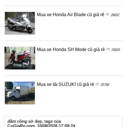
Mua xe Honda Air Blade cũ giá rẻ
26652
Mua xe Honda SH Mode cũ giá rẻ
25820
Mua xe tải SUZUKI cũ giá rẻ
25760
đầm công sở đẹp, tags của
CuGiaRe.com, 10/08/2026 17:09:24