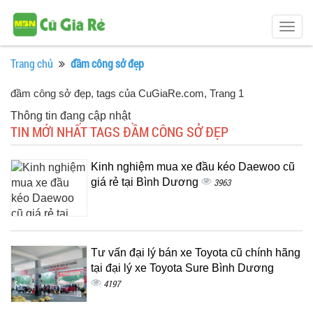
Togg
navig
Trang chủ
đầm công sở đẹp
đầm công sở đẹp, tags của CuGiaRe.com
, Trang 1
Thông tin đang cập nhật
TIN MỚI NHẤT TAGS ĐẦM CÔNG SỞ ĐẸP
Kinh nghiệm mua xe đầu kéo Daewoo cũ
giá rẻ tại Bình Dương
3963
Tư vấn đại lý bán xe Toyota cũ chính hãng
tại đại lý xe Toyota Sure Bình Dương
4197