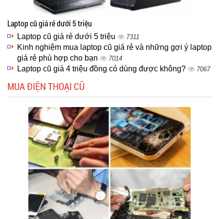
Laptop cũ giá rẻ dưới 5 triệu
Laptop cũ giá rẻ dưới 5 triệu
7311
Kinh nghiệm mua laptop cũ giá rẻ và những gợi ý laptop
giá rẻ phù hợp cho bạn
7014
Laptop cũ giá 4 triệu đồng có dùng được không?
7067
MUA ĐIỆN THOẠI CŨ