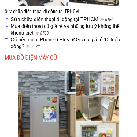
Sửa chữa điện thoại di động tại TPHCM
Sửa chữa điện thoại di động tại TPHCM
5150
Mua điện thoại cũ giá rẻ và những lưu ý không thể
không biết
8763
Có nên mua iPhone 6 Plus 64GB cũ giá rẻ 10 triệu
đồng?
7472
MUA ĐỒ ĐIỆN MÁY CŨ