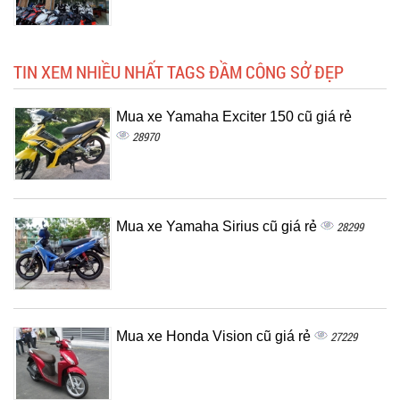
TIN XEM NHIỀU NHẤT TAGS ĐẦM CÔNG SỞ ĐẸP
Mua xe Yamaha Exciter 150 cũ giá rẻ
28970
Mua xe Yamaha Sirius cũ giá rẻ
28299
Mua xe Honda Vision cũ giá rẻ
27229