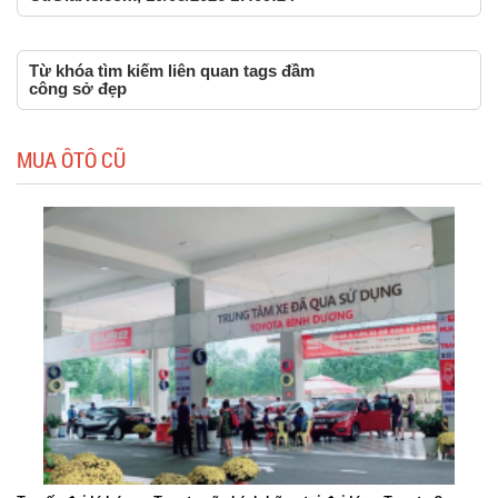
Từ khóa tìm kiếm liên quan tags đầm
công sở đẹp
MUA ÔTÔ CŨ