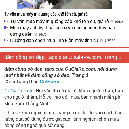
Tư vấn mua máy in quảng cáo khổ lớn cũ, giá rẻ
Tư vấn mua máy in quảng cáo khổ lớn cũ, giá rẻ
6808
Mua máy ảnh kỹ thuật số cũ và những mẹo hay bạn
đừng quên
9670
Hướng dẫn chọn mua linh kiện máy tính cũ
10627
đầm công sở đẹp, tags của CuGiaRe.com, Trang 1
đầm công sở đẹp, tags của CuGiaRe.com, nội dung
mới nhất về đầm công sở đẹp, Trang 1
Xem Trang Blog
CuGiaRe
CuGiaRe.com
. Hội săn đồ cũ giá rẻ. Mua người chán, bán
cho người thèm. Hỗ trợ trao đổi, mua bán nhanh miễn phí.
Mua Sắm Thông Minh
Chia sẻ kinh nghiệm mua hàng cũ giá tốt, tư vấn cách bán
hàng qua sử dụng được giá cao, kinh nghiệm chọn mua
hàng công nghệ qua sử dụng