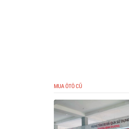
MUA ÔTÔ CŨ