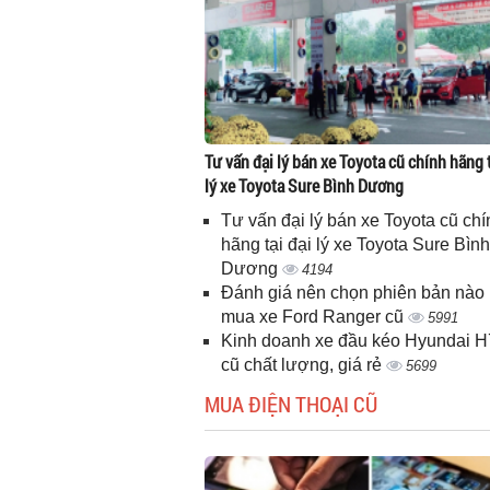
Tư vấn đại lý bán xe Toyota cũ chính hãng t
lý xe Toyota Sure Bình Dương
Tư vấn đại lý bán xe Toyota cũ chí
hãng tại đại lý xe Toyota Sure Bình
Dương
4194
Đánh giá nên chọn phiên bản nào 
mua xe Ford Ranger cũ
5991
Kinh doanh xe đầu kéo Hyundai 
cũ chất lượng, giá rẻ
5699
MUA ĐIỆN THOẠI CŨ