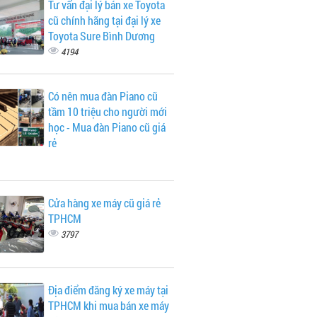
Tư vấn đại lý bán xe Toyota
cũ chính hãng tại đại lý xe
Toyota Sure Bình Dương
4194
Có nên mua đàn Piano cũ
tầm 10 triệu cho người mới
học - Mua đàn Piano cũ giá
rẻ
Cửa hàng xe máy cũ giá rẻ
TPHCM
3797
Địa điểm đăng ký xe máy tại
TPHCM khi mua bán xe máy