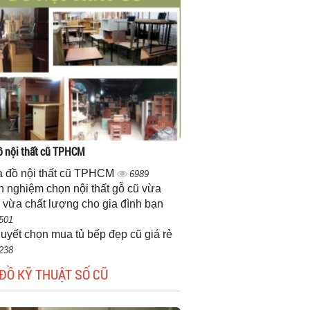
 nội thất cũ TPHCM
 đồ nội thất cũ TPHCM
6989
h nghiệm chọn nội thất gỗ cũ vừa
 vừa chất lượng cho gia đình bạn
501
quyết chọn mua tủ bếp đẹp cũ giá rẻ
238
ĐỒ KỸ THUẬT SỐ CŨ