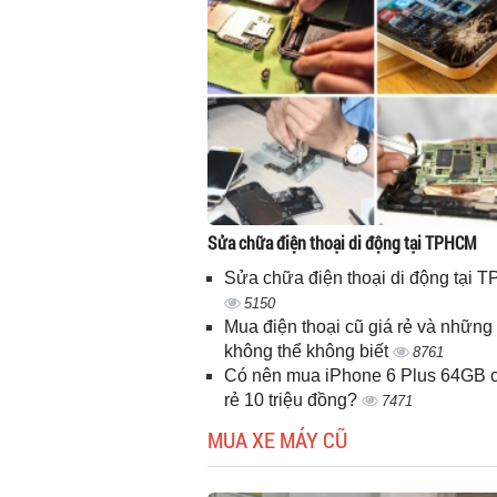
Sửa chữa điện thoại di động tại TPHCM
Sửa chữa điện thoại di động tại
5150
Mua điện thoại cũ giá rẻ và những 
không thể không biết
8761
Có nên mua iPhone 6 Plus 64GB c
rẻ 10 triệu đồng?
7471
MUA XE MÁY CŨ