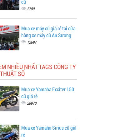
cũ
2789
Mua xe máy cũ giá rẻ tại cửa
hàng xe máy cũ An Sương
12697
EM NHIỀU NHẤT TAGS CÔNG TY
 THUẬT SỐ
Mua xe Yamaha Exciter 150
cũ giá rẻ
28970
Mua xe Yamaha Sirius cũ giá
rẻ