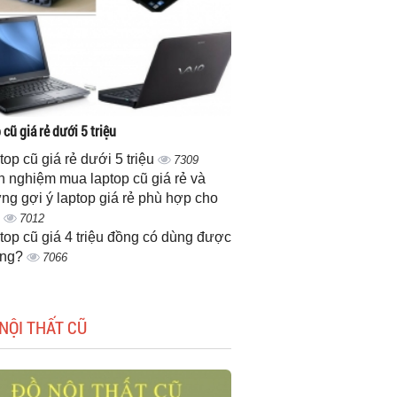
cũ giá rẻ dưới 5 triệu
top cũ giá rẻ dưới 5 triệu
7309
h nghiệm mua laptop cũ giá rẻ và
ng gợi ý laptop giá rẻ phù hợp cho
n
7012
top cũ giá 4 triệu đồng có dùng được
ông?
7066
NỘI THẤT CŨ