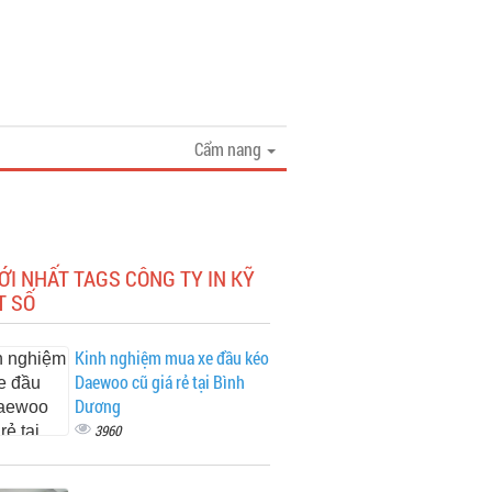
Cẩm nang
ỚI NHẤT TAGS CÔNG TY IN KỸ
T SỐ
Kinh nghiệm mua xe đầu kéo
Daewoo cũ giá rẻ tại Bình
Dương
3960