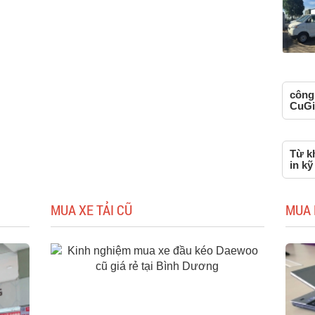
công 
CuGi
Từ kh
in kỹ
MUA XE TẢI CŨ
MUA 