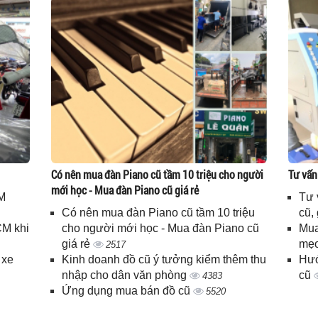
Có nên mua đàn Piano cũ tầm 10 triệu cho người
Tư vấn
mới học - Mua đàn Piano cũ giá rẻ
M
Tư 
Có nên mua đàn Piano cũ tầm 10 triệu
cũ,
CM khi
cho người mới học - Mua đàn Piano cũ
Mua
giá rẻ
mẹo
2517
 xe
Kinh doanh đồ cũ ý tưởng kiểm thêm thu
Hướ
nhập cho dân văn phòng
cũ
4383
Ứng dụng mua bán đồ cũ
5520