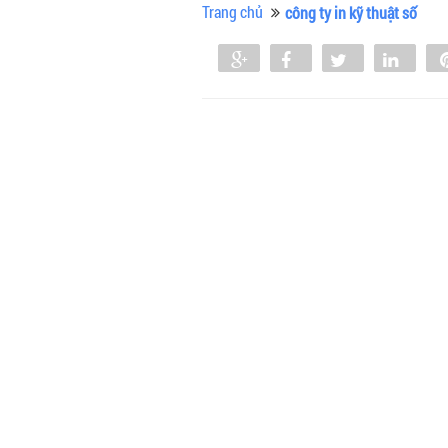
Trang chủ
công ty in kỹ thuật số
Share
Share
Tweet
Shar