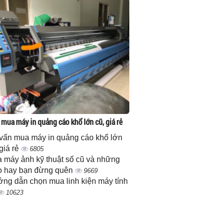
 mua máy in quảng cáo khổ lớn cũ, giá rẻ
vấn mua máy in quảng cáo khổ lớn
 giá rẻ
6805
 máy ảnh kỹ thuật số cũ và những
 hay bạn đừng quên
9669
ng dẫn chọn mua linh kiện máy tính
10623