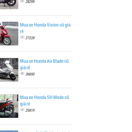
28299
Mua xe Honda Vision cũ giá
rẻ
27228
Mua xe Honda Air Blade cũ
giá rẻ
26650
Mua xe Honda SH Mode cũ
giá rẻ
25819