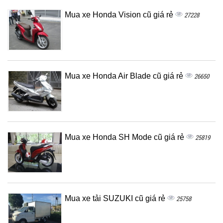
Mua xe Honda Vision cũ giá rẻ
27228
Mua xe Honda Air Blade cũ giá rẻ
26650
Mua xe Honda SH Mode cũ giá rẻ
25819
Mua xe tải SUZUKI cũ giá rẻ
25758