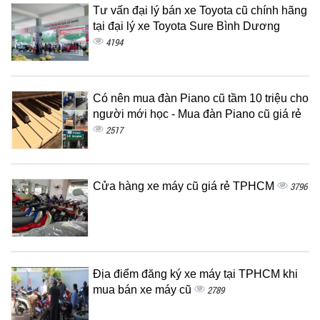
Tư vấn đại lý bán xe Toyota cũ chính hãng
tại đại lý xe Toyota Sure Bình Dương
4194
Có nên mua đàn Piano cũ tầm 10 triệu cho
người mới học - Mua đàn Piano cũ giá rẻ
2517
Cửa hàng xe máy cũ giá rẻ TPHCM
3796
Địa điểm đăng ký xe máy tại TPHCM khi
mua bán xe máy cũ
2789