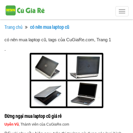
Togg
navig
Trang chủ
có nên mua laptop cũ
có nên mua laptop cũ, tags của CuGiaRe.com
, Trang 1
.
Đừng ngại mua laptop cũ giá rẻ
Uyên Vũ
, Thành viên của CuGiaRe.com