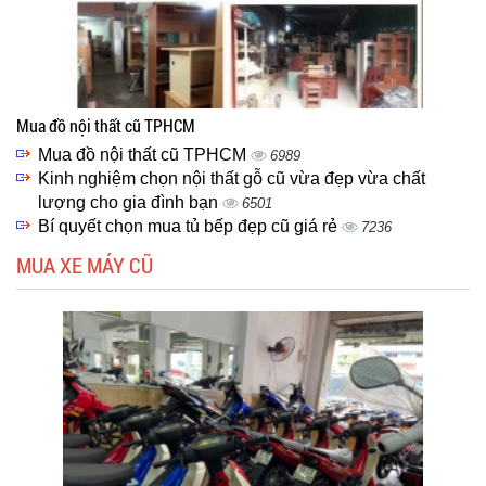
Mua đồ nội thất cũ TPHCM
Mua đồ nội thất cũ TPHCM
6989
Kinh nghiệm chọn nội thất gỗ cũ vừa đẹp vừa chất
lượng cho gia đình bạn
6501
Bí quyết chọn mua tủ bếp đẹp cũ giá rẻ
7236
MUA XE MÁY CŨ