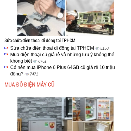
Sửa chữa điện thoại di động tại TPHCM
Sửa chữa điện thoại di động tại TPHCM
5150
Mua điện thoại cũ giá rẻ và những lưu ý không thể
không biết
8761
Có nên mua iPhone 6 Plus 64GB cũ giá rẻ 10 triệu
đồng?
7471
MUA ĐỒ ĐIỆN MÁY CŨ