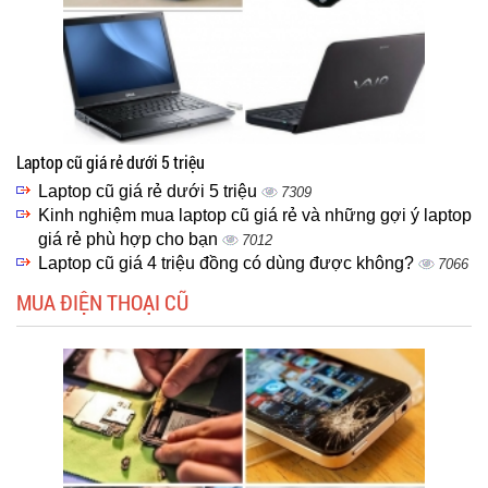
Laptop cũ giá rẻ dưới 5 triệu
Laptop cũ giá rẻ dưới 5 triệu
7309
Kinh nghiệm mua laptop cũ giá rẻ và những gợi ý laptop
giá rẻ phù hợp cho bạn
7012
Laptop cũ giá 4 triệu đồng có dùng được không?
7066
MUA ĐIỆN THOẠI CŨ