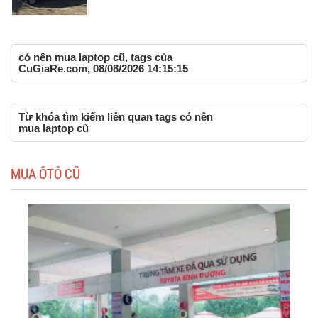
có nên mua laptop cũ, tags của
CuGiaRe.com, 08/08/2026 14:15:15
Từ khóa tìm kiếm liên quan tags có nên
mua laptop cũ
MUA ÔTÔ CŨ