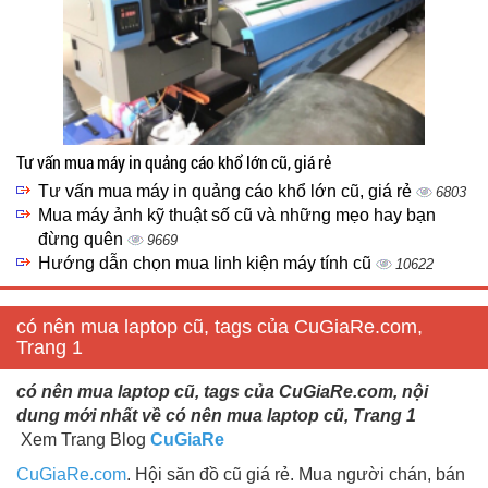
Tư vấn mua máy in quảng cáo khổ lớn cũ, giá rẻ
Tư vấn mua máy in quảng cáo khổ lớn cũ, giá rẻ
6803
Mua máy ảnh kỹ thuật số cũ và những mẹo hay bạn
đừng quên
9669
Hướng dẫn chọn mua linh kiện máy tính cũ
10622
có nên mua laptop cũ, tags của CuGiaRe.com,
Trang 1
có nên mua laptop cũ, tags của CuGiaRe.com, nội
dung mới nhất về có nên mua laptop cũ, Trang 1
Xem Trang Blog
CuGiaRe
CuGiaRe.com
. Hội săn đồ cũ giá rẻ. Mua người chán, bán