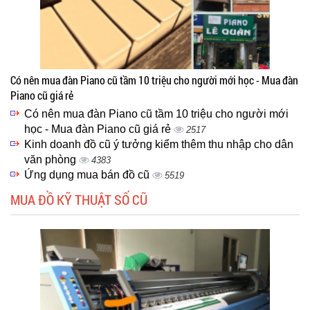
Có nên mua đàn Piano cũ tầm 10 triệu cho người mới học - Mua đàn
Piano cũ giá rẻ
Có nên mua đàn Piano cũ tầm 10 triệu cho người mới
học - Mua đàn Piano cũ giá rẻ
2517
Kinh doanh đồ cũ ý tưởng kiểm thêm thu nhập cho dân
văn phòng
4383
Ứng dụng mua bán đồ cũ
5519
MUA ĐỒ KỸ THUẬT SỐ CŨ