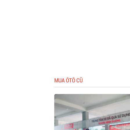
MUA ÔTÔ CŨ