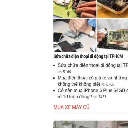
Sửa chữa điện thoại di động tại TPHCM
Sửa chữa điện thoại di động tại
5146
Mua điện thoại cũ giá rẻ và những 
không thể không biết
8760
Có nên mua iPhone 6 Plus 64GB c
rẻ 10 triệu đồng?
7471
MUA XE MÁY CŨ