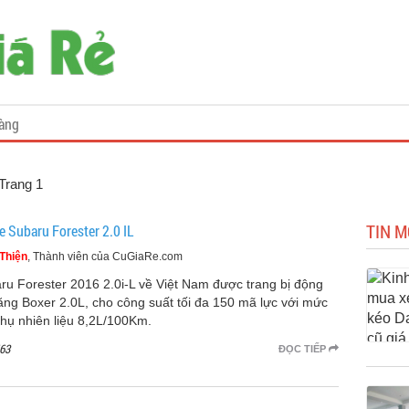
àng
 Trang 1
TIN M
e Subaru Forester 2.0 IL
Thiện
, Thành viên của CuGiaRe.com
ru Forester 2016 2.0i-L về Việt Nam được trang bị động
ăng Boxer 2.0L, cho công suất tối đa 150 mã lực với mức
 thụ nhiên liệu 8,2L/100Km.
63
ĐỌC TIẾP