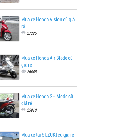
Mua xe Honda Vision cũ giá
rẻ
27226
Mua xe Honda Air Blade cũ
giá rẻ
26648
Mua xe Honda SH Mode cũ
giá rẻ
25818
Mua xe tải SUZUKI cũ giá rẻ