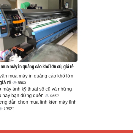
 mua máy in quảng cáo khổ lớn cũ, giá rẻ
vấn mua máy in quảng cáo khổ lớn
 giá rẻ
6803
 máy ảnh kỹ thuật số cũ và những
 hay bạn đừng quên
9669
ng dẫn chọn mua linh kiện máy tính
10621