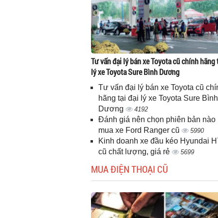
Tư vấn đại lý bán xe Toyota cũ chính hãng t
lý xe Toyota Sure Bình Dương
Tư vấn đại lý bán xe Toyota cũ chí
hãng tại đại lý xe Toyota Sure Bình
Dương
4192
Đánh giá nên chọn phiên bản nào 
mua xe Ford Ranger cũ
5990
Kinh doanh xe đầu kéo Hyundai 
cũ chất lượng, giá rẻ
5699
MUA ĐIỆN THOẠI CŨ