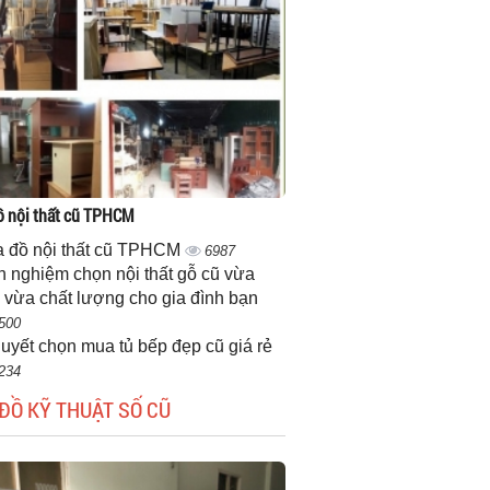
 nội thất cũ TPHCM
 đồ nội thất cũ TPHCM
6987
h nghiệm chọn nội thất gỗ cũ vừa
 vừa chất lượng cho gia đình bạn
500
quyết chọn mua tủ bếp đẹp cũ giá rẻ
234
ĐỒ KỸ THUẬT SỐ CŨ