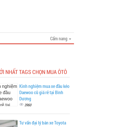
Cẩm nang
ỚI NHẤT TAGS CHỌN MUA ÔTÔ
Kinh nghiệm mua xe đầu kéo
Daewoo cũ giá rẻ tại Bình
Dương
3960
Tư vấn đại lý bán xe Toyota