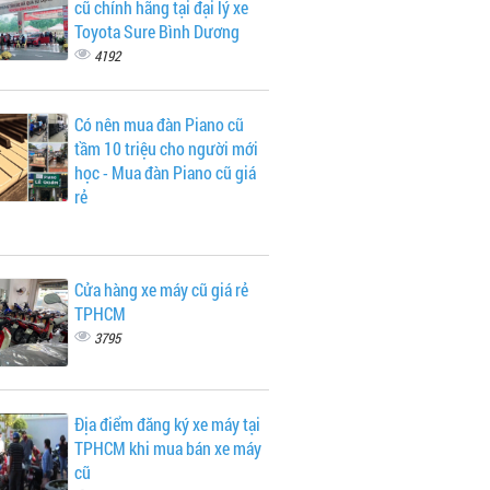
cũ chính hãng tại đại lý xe
Toyota Sure Bình Dương
4192
Có nên mua đàn Piano cũ
tầm 10 triệu cho người mới
học - Mua đàn Piano cũ giá
rẻ
Cửa hàng xe máy cũ giá rẻ
TPHCM
3795
Địa điểm đăng ký xe máy tại
TPHCM khi mua bán xe máy
cũ