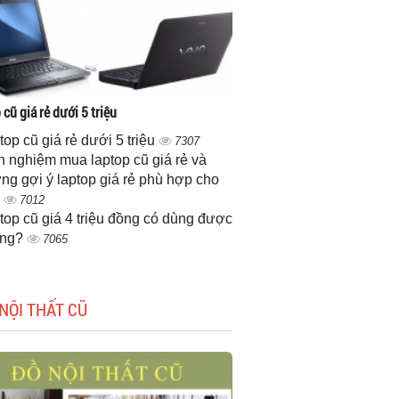
cũ giá rẻ dưới 5 triệu
top cũ giá rẻ dưới 5 triệu
7307
h nghiệm mua laptop cũ giá rẻ và
ng gợi ý laptop giá rẻ phù hợp cho
n
7012
top cũ giá 4 triệu đồng có dùng được
ông?
7065
NỘI THẤT CŨ