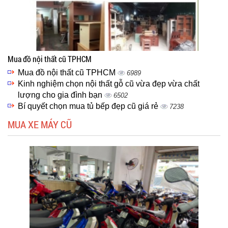
Mua đồ nội thất cũ TPHCM
Mua đồ nội thất cũ TPHCM
6989
Kinh nghiệm chọn nội thất gỗ cũ vừa đẹp vừa chất
lượng cho gia đình bạn
6502
Bí quyết chọn mua tủ bếp đẹp cũ giá rẻ
7238
MUA XE MÁY CŨ