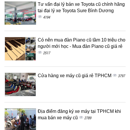
Tư vấn đại lý bán xe Toyota cũ chính hãng
tại đại lý xe Toyota Sure Bình Dương
4194
Có nên mua đàn Piano cũ tầm 10 triệu cho
người mới học - Mua đàn Piano cũ giá rẻ
2517
Cửa hàng xe máy cũ giá rẻ TPHCM
3797
Địa điểm đăng ký xe máy tại TPHCM khi
mua bán xe máy cũ
2789