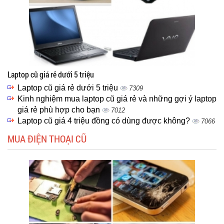
Laptop cũ giá rẻ dưới 5 triệu
Laptop cũ giá rẻ dưới 5 triệu
7309
Kinh nghiệm mua laptop cũ giá rẻ và những gợi ý laptop
giá rẻ phù hợp cho bạn
7012
Laptop cũ giá 4 triệu đồng có dùng được không?
7066
MUA ĐIỆN THOẠI CŨ