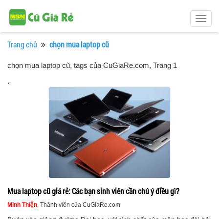
Togg
navig
Trang chủ
chọn mua laptop cũ
chọn mua laptop cũ, tags của CuGiaRe.com
, Trang 1
.
Mua laptop cũ giá rẻ: Các bạn sinh viên cần chú ý điều gì?
Minh Thiện
, Thành viên của CuGiaRe.com