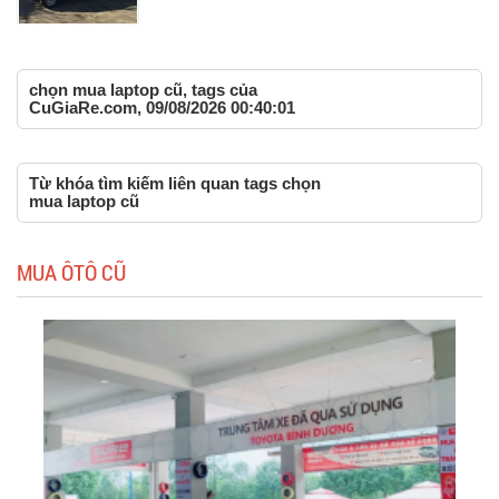
chọn mua laptop cũ, tags của
CuGiaRe.com, 09/08/2026 00:40:01
Từ khóa tìm kiếm liên quan tags chọn
mua laptop cũ
MUA ÔTÔ CŨ