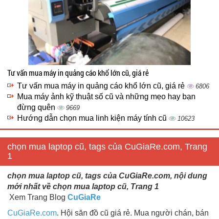
Tư vấn mua máy in quảng cáo khổ lớn cũ, giá rẻ
Tư vấn mua máy in quảng cáo khổ lớn cũ, giá rẻ
6806
Mua máy ảnh kỹ thuật số cũ và những mẹo hay bạn
đừng quên
9669
Hướng dẫn chọn mua linh kiện máy tính cũ
10623
chọn mua laptop cũ, tags của CuGiaRe.com, Trang
1
chọn mua laptop cũ, tags của CuGiaRe.com, nội dung
mới nhất về chọn mua laptop cũ, Trang 1
Xem Trang Blog
CuGiaRe
CuGiaRe.com
. Hội săn đồ cũ giá rẻ. Mua người chán, bán