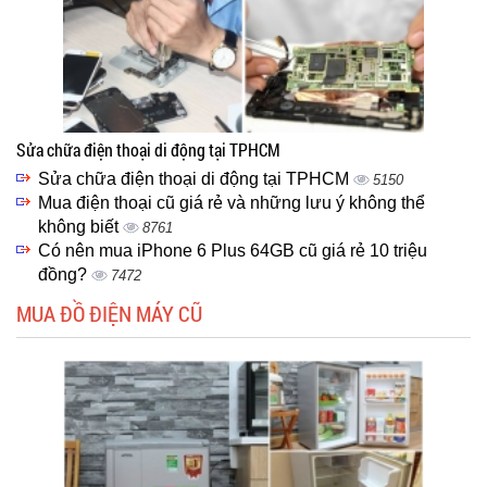
Sửa chữa điện thoại di động tại TPHCM
Sửa chữa điện thoại di động tại TPHCM
5150
Mua điện thoại cũ giá rẻ và những lưu ý không thể
không biết
8761
Có nên mua iPhone 6 Plus 64GB cũ giá rẻ 10 triệu
đồng?
7472
MUA ĐỒ ĐIỆN MÁY CŨ