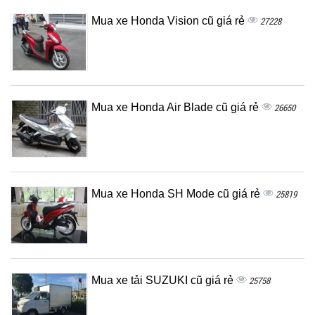
Mua xe Honda Vision cũ giá rẻ
27228
Mua xe Honda Air Blade cũ giá rẻ
26650
Mua xe Honda SH Mode cũ giá rẻ
25819
Mua xe tải SUZUKI cũ giá rẻ
25758