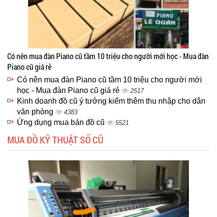
Có nên mua đàn Piano cũ tầm 10 triệu cho người mới học - Mua đàn
Piano cũ giá rẻ
Có nên mua đàn Piano cũ tầm 10 triệu cho người mới
học - Mua đàn Piano cũ giá rẻ
2517
Kinh doanh đồ cũ ý tưởng kiểm thêm thu nhập cho dân
văn phòng
4383
Ứng dụng mua bán đồ cũ
5521
MUA ĐỒ KỸ THUẬT SỐ CŨ