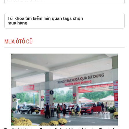
Từ khóa tìm kiếm liên quan tags chọn
mua hàng
MUA ÔTÔ CŨ