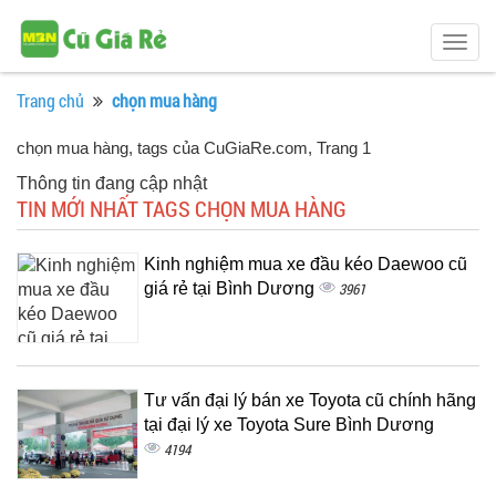
Togg
navig
Trang chủ
chọn mua hàng
chọn mua hàng, tags của CuGiaRe.com
, Trang 1
Thông tin đang cập nhật
TIN MỚI NHẤT TAGS CHỌN MUA HÀNG
Kinh nghiệm mua xe đầu kéo Daewoo cũ
giá rẻ tại Bình Dương
3961
Tư vấn đại lý bán xe Toyota cũ chính hãng
tại đại lý xe Toyota Sure Bình Dương
4194