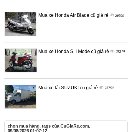
Mua xe Honda Air Blade cũ giá rẻ
26650
Mua xe Honda SH Mode cũ giá rẻ
25819
Mua xe tải SUZUKI cũ giá rẻ
25759
chọn mua hàng, tags của CuGiaRe.com,
09/08/2026 01:07:12