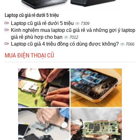
Laptop cũ giá rẻ dưới 5 triệu
Laptop cũ giá rẻ dưới 5 triệu
7309
Kinh nghiệm mua laptop cũ giá rẻ và những gợi ý laptop
giá rẻ phù hợp cho bạn
7012
Laptop cũ giá 4 triệu đồng có dùng được không?
7066
MUA ĐIỆN THOẠI CŨ