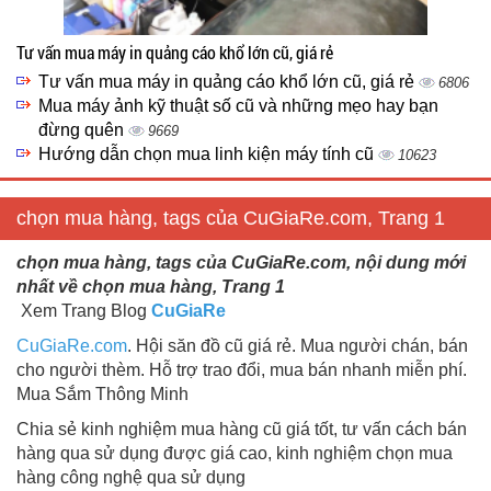
Tư vấn mua máy in quảng cáo khổ lớn cũ, giá rẻ
Tư vấn mua máy in quảng cáo khổ lớn cũ, giá rẻ
6806
Mua máy ảnh kỹ thuật số cũ và những mẹo hay bạn
đừng quên
9669
Hướng dẫn chọn mua linh kiện máy tính cũ
10623
chọn mua hàng, tags của CuGiaRe.com, Trang 1
chọn mua hàng, tags của CuGiaRe.com, nội dung mới
nhất về chọn mua hàng, Trang 1
Xem Trang Blog
CuGiaRe
CuGiaRe.com
. Hội săn đồ cũ giá rẻ. Mua người chán, bán
cho người thèm. Hỗ trợ trao đổi, mua bán nhanh miễn phí.
Mua Sắm Thông Minh
Chia sẻ kinh nghiệm mua hàng cũ giá tốt, tư vấn cách bán
hàng qua sử dụng được giá cao, kinh nghiệm chọn mua
hàng công nghệ qua sử dụng