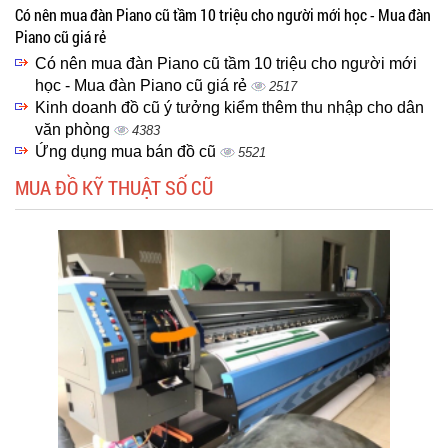
Có nên mua đàn Piano cũ tầm 10 triệu cho người mới học - Mua đàn
Piano cũ giá rẻ
Có nên mua đàn Piano cũ tầm 10 triệu cho người mới
học - Mua đàn Piano cũ giá rẻ
2517
Kinh doanh đồ cũ ý tưởng kiểm thêm thu nhập cho dân
văn phòng
4383
Ứng dụng mua bán đồ cũ
5521
MUA ĐỒ KỸ THUẬT SỐ CŨ