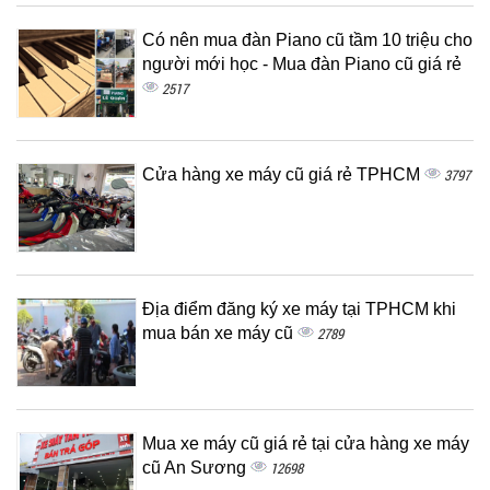
Có nên mua đàn Piano cũ tầm 10 triệu cho
người mới học - Mua đàn Piano cũ giá rẻ
2517
Cửa hàng xe máy cũ giá rẻ TPHCM
3797
Địa điểm đăng ký xe máy tại TPHCM khi
mua bán xe máy cũ
2789
Mua xe máy cũ giá rẻ tại cửa hàng xe máy
cũ An Sương
12698