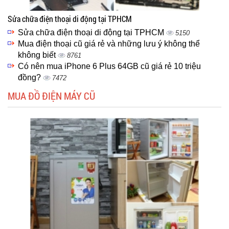
Sửa chữa điện thoại di động tại TPHCM
Sửa chữa điện thoại di động tại TPHCM
5150
Mua điện thoại cũ giá rẻ và những lưu ý không thể
không biết
8761
Có nên mua iPhone 6 Plus 64GB cũ giá rẻ 10 triệu
đồng?
7472
MUA ĐỒ ĐIỆN MÁY CŨ