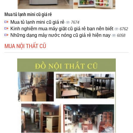
Mua tủ lạnh mini cũ giá rẻ
Mua tủ lạnh mini cũ giá rẻ
7674
Kinh nghiệm mua máy giặt cũ giá rẻ bạn nên biết
6762
Những dạng máy nước nóng cũ giá rẻ hiện nay
6058
MUA NỘI THẤT CŨ