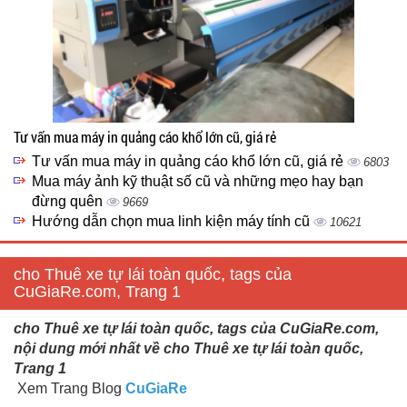
Tư vấn mua máy in quảng cáo khổ lớn cũ, giá rẻ
Tư vấn mua máy in quảng cáo khổ lớn cũ, giá rẻ
6803
Mua máy ảnh kỹ thuật số cũ và những mẹo hay bạn
đừng quên
9669
Hướng dẫn chọn mua linh kiện máy tính cũ
10621
cho Thuê xe tự lái toàn quốc, tags của
CuGiaRe.com, Trang 1
cho Thuê xe tự lái toàn quốc, tags của CuGiaRe.com,
nội dung mới nhất về cho Thuê xe tự lái toàn quốc,
Trang 1
Xem Trang Blog
CuGiaRe