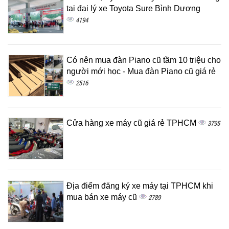
tại đại lý xe Toyota Sure Bình Dương
4194
Có nên mua đàn Piano cũ tầm 10 triệu cho
người mới học - Mua đàn Piano cũ giá rẻ
2516
Cửa hàng xe máy cũ giá rẻ TPHCM
3795
Địa điểm đăng ký xe máy tại TPHCM khi
mua bán xe máy cũ
2789