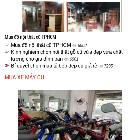
Mua đồ nội thất cũ TPHCM
Mua đồ nội thất cũ TPHCM
6988
Kinh nghiệm chọn nội thất gỗ cũ vừa đẹp vừa chất
lượng cho gia đình bạn
6501
Bí quyết chọn mua tủ bếp đẹp cũ giá rẻ
7235
MUA XE MÁY CŨ