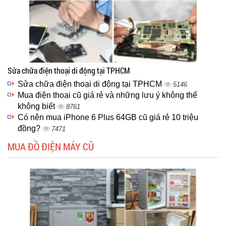
Sửa chữa điện thoại di động tại TPHCM
Sửa chữa điện thoại di động tại TPHCM
5146
Mua điện thoại cũ giá rẻ và những lưu ý không thể
không biết
8761
Có nên mua iPhone 6 Plus 64GB cũ giá rẻ 10 triệu
đồng?
7471
MUA ĐỒ ĐIỆN MÁY CŨ