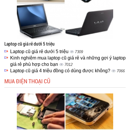
Laptop cũ giá rẻ dưới 5 triệu
Laptop cũ giá rẻ dưới 5 triệu
7309
Kinh nghiệm mua laptop cũ giá rẻ và những gợi ý laptop
giá rẻ phù hợp cho bạn
7012
Laptop cũ giá 4 triệu đồng có dùng được không?
7066
MUA ĐIỆN THOẠI CŨ