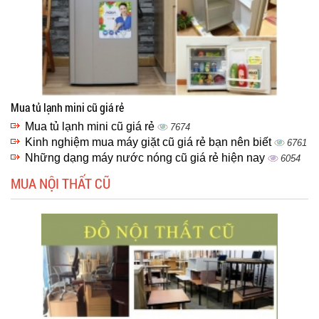
Mua tủ lạnh mini cũ giá rẻ
Mua tủ lạnh mini cũ giá rẻ
7674
Kinh nghiệm mua máy giặt cũ giá rẻ bạn nên biết
6761
Những dạng máy nước nóng cũ giá rẻ hiện nay
6054
MUA NỘI THẤT CŨ