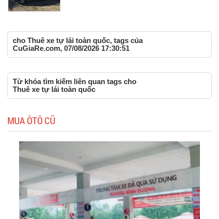
cho Thuê xe tự lái toàn quốc, tags của
CuGiaRe.com, 07/08/2026 17:30:51
Từ khóa tìm kiếm liên quan tags cho
Thuê xe tự lái toàn quốc
MUA ÔTÔ CŨ