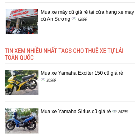
Mua xe máy cũ giá rẻ tại cửa hàng xe máy
cũ An Sương
12696
TIN XEM NHIỀU NHẤT TAGS CHO THUÊ XE TỰ LÁI
TOÀN QUỐC
Mua xe Yamaha Exciter 150 cũ giá rẻ
28969
Mua xe Yamaha Sirius cũ giá rẻ
28296