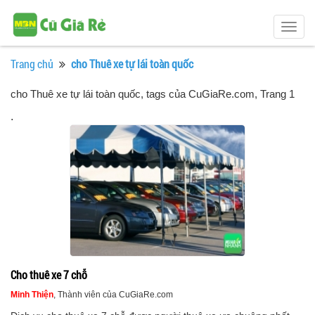
Togg
navig
Trang chủ
cho Thuê xe tự lái toàn quốc
cho Thuê xe tự lái toàn quốc, tags của CuGiaRe.com
, Trang 1
.
Cho thuê xe 7 chỗ
Minh Thiện
, Thành viên của CuGiaRe.com