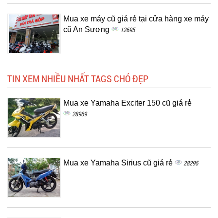
Mua xe máy cũ giá rẻ tại cửa hàng xe máy
cũ An Sương
12695
TIN XEM NHIỀU NHẤT TAGS CHÓ ĐẸP
Mua xe Yamaha Exciter 150 cũ giá rẻ
28969
Mua xe Yamaha Sirius cũ giá rẻ
28295