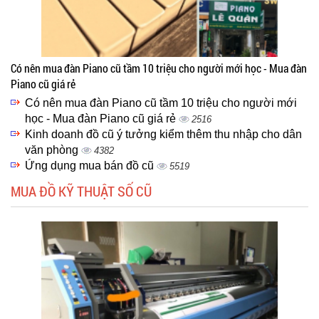
Có nên mua đàn Piano cũ tầm 10 triệu cho người mới học - Mua đàn
Piano cũ giá rẻ
Có nên mua đàn Piano cũ tầm 10 triệu cho người mới
học - Mua đàn Piano cũ giá rẻ
2516
Kinh doanh đồ cũ ý tưởng kiểm thêm thu nhập cho dân
văn phòng
4382
Ứng dụng mua bán đồ cũ
5519
MUA ĐỒ KỸ THUẬT SỐ CŨ