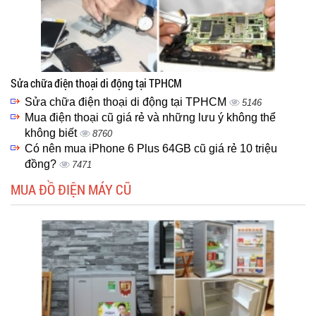
Sửa chữa điện thoại di động tại TPHCM
Sửa chữa điện thoại di động tại TPHCM
5146
Mua điện thoại cũ giá rẻ và những lưu ý không thể
không biết
8760
Có nên mua iPhone 6 Plus 64GB cũ giá rẻ 10 triệu
đồng?
7471
MUA ĐỒ ĐIỆN MÁY CŨ