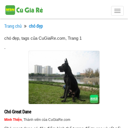
Togg
navig
Trang chủ
chó đẹp
chó đẹp, tags của CuGiaRe.com
, Trang 1
.
Chó Great Dane
Minh Thiện
, Thành viên của CuGiaRe.com