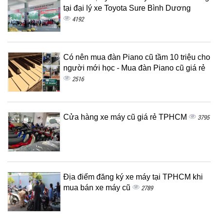
tại đại lý xe Toyota Sure Bình Dương
4192
Có nên mua đàn Piano cũ tầm 10 triệu cho
người mới học - Mua đàn Piano cũ giá rẻ
2516
Cửa hàng xe máy cũ giá rẻ TPHCM
3795
Địa điểm đăng ký xe máy tại TPHCM khi
mua bán xe máy cũ
2789