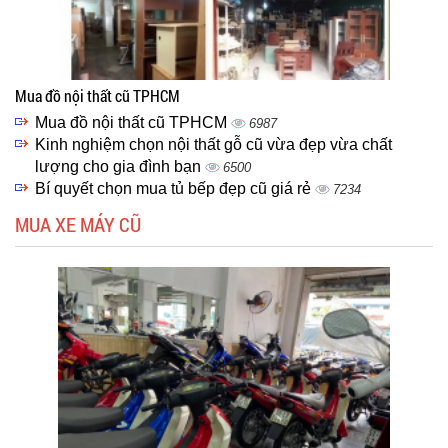
Mua đồ nội thất cũ TPHCM
Mua đồ nội thất cũ TPHCM
6987
Kinh nghiệm chọn nội thất gỗ cũ vừa đẹp vừa chất
lượng cho gia đình bạn
6500
Bí quyết chọn mua tủ bếp đẹp cũ giá rẻ
7234
MUA XE MÁY CŨ