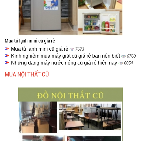
Mua tủ lạnh mini cũ giá rẻ
Mua tủ lạnh mini cũ giá rẻ
7673
Kinh nghiệm mua máy giặt cũ giá rẻ bạn nên biết
6760
Những dạng máy nước nóng cũ giá rẻ hiện nay
6054
MUA NỘI THẤT CŨ