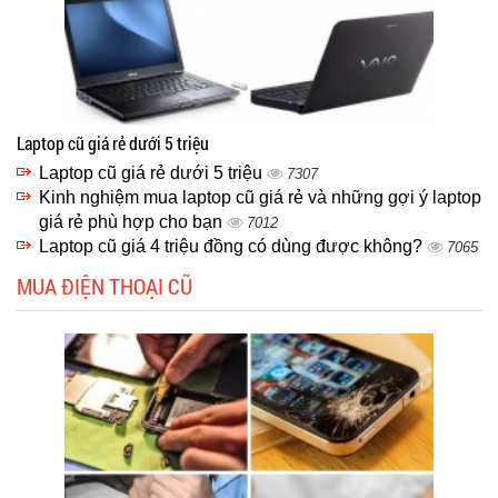
Laptop cũ giá rẻ dưới 5 triệu
Laptop cũ giá rẻ dưới 5 triệu
7307
Kinh nghiệm mua laptop cũ giá rẻ và những gợi ý laptop
giá rẻ phù hợp cho bạn
7012
Laptop cũ giá 4 triệu đồng có dùng được không?
7065
MUA ĐIỆN THOẠI CŨ