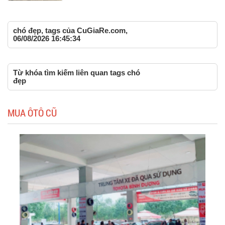
chó đẹp, tags của CuGiaRe.com,
06/08/2026 16:45:34
Từ khóa tìm kiếm liên quan tags chó
đẹp
MUA ÔTÔ CŨ