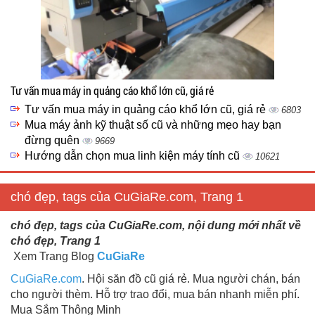
Tư vấn mua máy in quảng cáo khổ lớn cũ, giá rẻ
Tư vấn mua máy in quảng cáo khổ lớn cũ, giá rẻ
6803
Mua máy ảnh kỹ thuật số cũ và những mẹo hay bạn
đừng quên
9669
Hướng dẫn chọn mua linh kiện máy tính cũ
10621
chó đẹp, tags của CuGiaRe.com, Trang 1
chó đẹp, tags của CuGiaRe.com, nội dung mới nhất về
chó đẹp, Trang 1
Xem Trang Blog
CuGiaRe
CuGiaRe.com
. Hội săn đồ cũ giá rẻ. Mua người chán, bán
cho người thèm. Hỗ trợ trao đổi, mua bán nhanh miễn phí.
Mua Sắm Thông Minh