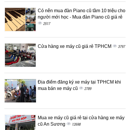
Có nên mua đàn Piano cũ tầm 10 triệu cho
người mới học - Mua đàn Piano cũ giá rẻ
2517
Cửa hàng xe máy cũ giá rẻ TPHCM
3797
Địa điểm đăng ký xe máy tại TPHCM khi
mua bán xe máy cũ
2789
Mua xe máy cũ giá rẻ tại cửa hàng xe máy
cũ An Sương
12698