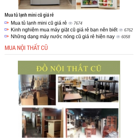
Mua tủ lạnh mini cũ giá rẻ
Mua tủ lạnh mini cũ giá rẻ
7674
Kinh nghiệm mua máy giặt cũ giá rẻ bạn nên biết
6762
Những dạng máy nước nóng cũ giá rẻ hiện nay
6058
MUA NỘI THẤT CŨ