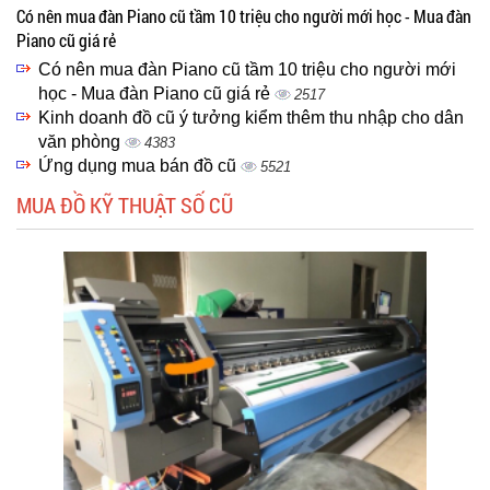
Có nên mua đàn Piano cũ tầm 10 triệu cho người mới học - Mua đàn
Piano cũ giá rẻ
Có nên mua đàn Piano cũ tầm 10 triệu cho người mới
học - Mua đàn Piano cũ giá rẻ
2517
Kinh doanh đồ cũ ý tưởng kiểm thêm thu nhập cho dân
văn phòng
4383
Ứng dụng mua bán đồ cũ
5521
MUA ĐỒ KỸ THUẬT SỐ CŨ