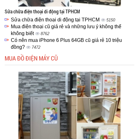
Sửa chữa điện thoại di động tại TPHCM
Sửa chữa điện thoại di động tại TPHCM
5150
Mua điện thoại cũ giá rẻ và những lưu ý không thể
không biết
8762
Có nên mua iPhone 6 Plus 64GB cũ giá rẻ 10 triệu
đồng?
7472
MUA ĐỒ ĐIỆN MÁY CŨ