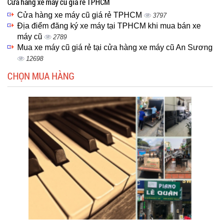
Cửa hàng xe máy cũ giá rẻ TPHCM
Cửa hàng xe máy cũ giá rẻ TPHCM
3797
Địa điểm đăng ký xe máy tại TPHCM khi mua bán xe
máy cũ
2789
Mua xe máy cũ giá rẻ tại cửa hàng xe máy cũ An Sương
12698
CHỌN MUA HÀNG