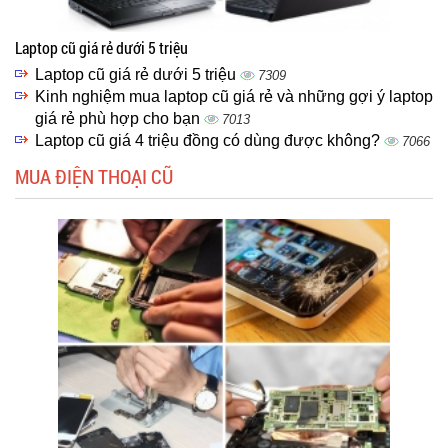
Laptop cũ giá rẻ dưới 5 triệu
Laptop cũ giá rẻ dưới 5 triệu
7309
Kinh nghiệm mua laptop cũ giá rẻ và những gợi ý laptop
giá rẻ phù hợp cho bạn
7013
Laptop cũ giá 4 triệu đồng có dùng được không?
7066
MUA ĐIỆN THOẠI CŨ