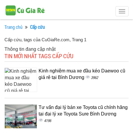
Togg
navig
Trang chủ
Cấp cứu
Cấp cứu, tags của CuGiaRe.com
, Trang 1
Thông tin đang cập nhật
TIN MỚI NHẤT TAGS CẤP CỨU
Kinh nghiệm mua xe đầu kéo Daewoo cũ
giá rẻ tại Bình Dương
3962
Tư vấn đại lý bán xe Toyota cũ chính hãng
tại đại lý xe Toyota Sure Bình Dương
4196