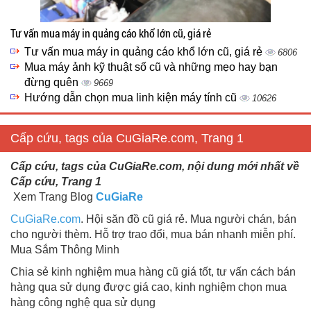
Tư vấn mua máy in quảng cáo khổ lớn cũ, giá rẻ
Tư vấn mua máy in quảng cáo khổ lớn cũ, giá rẻ
6806
Mua máy ảnh kỹ thuật số cũ và những mẹo hay bạn
đừng quên
9669
Hướng dẫn chọn mua linh kiện máy tính cũ
10626
Cấp cứu, tags của CuGiaRe.com, Trang 1
Cấp cứu, tags của CuGiaRe.com, nội dung mới nhất về
Cấp cứu, Trang 1
Xem Trang Blog
CuGiaRe
CuGiaRe.com
. Hội săn đồ cũ giá rẻ. Mua người chán, bán
cho người thèm. Hỗ trợ trao đổi, mua bán nhanh miễn phí.
Mua Sắm Thông Minh
Chia sẻ kinh nghiệm mua hàng cũ giá tốt, tư vấn cách bán
hàng qua sử dụng được giá cao, kinh nghiệm chọn mua
hàng công nghệ qua sử dụng