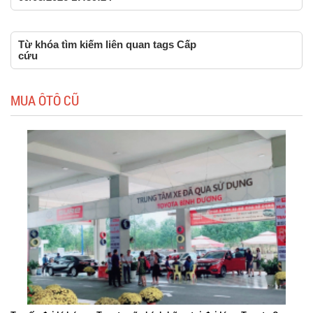
Từ khóa tìm kiếm liên quan tags Cấp
cứu
MUA ÔTÔ CŨ