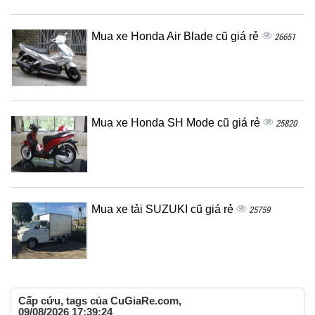
Mua xe Honda Air Blade cũ giá rẻ
26651
Mua xe Honda SH Mode cũ giá rẻ
25820
Mua xe tải SUZUKI cũ giá rẻ
25759
Cấp cứu, tags của CuGiaRe.com,
09/08/2026 17:39:24