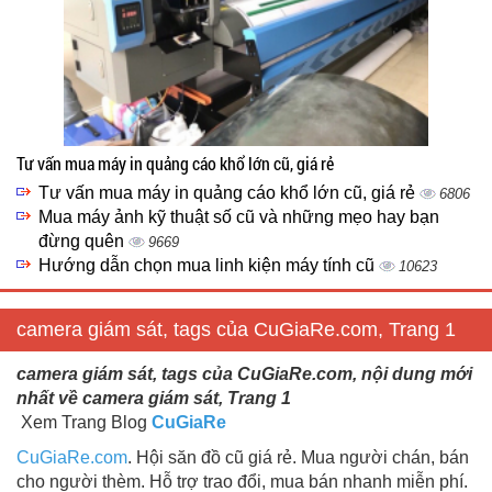
Tư vấn mua máy in quảng cáo khổ lớn cũ, giá rẻ
Tư vấn mua máy in quảng cáo khổ lớn cũ, giá rẻ
6806
Mua máy ảnh kỹ thuật số cũ và những mẹo hay bạn
đừng quên
9669
Hướng dẫn chọn mua linh kiện máy tính cũ
10623
camera giám sát, tags của CuGiaRe.com, Trang 1
camera giám sát, tags của CuGiaRe.com, nội dung mới
nhất về camera giám sát, Trang 1
Xem Trang Blog
CuGiaRe
CuGiaRe.com
. Hội săn đồ cũ giá rẻ. Mua người chán, bán
cho người thèm. Hỗ trợ trao đổi, mua bán nhanh miễn phí.