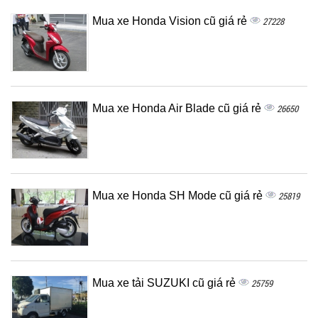
Mua xe Honda Vision cũ giá rẻ
27228
Mua xe Honda Air Blade cũ giá rẻ
26650
Mua xe Honda SH Mode cũ giá rẻ
25819
Mua xe tải SUZUKI cũ giá rẻ
25759