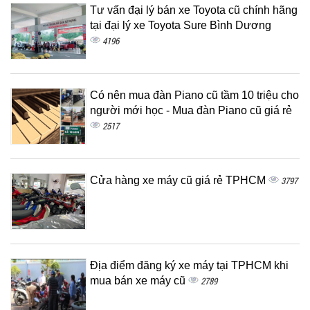
Tư vấn đại lý bán xe Toyota cũ chính hãng
tại đại lý xe Toyota Sure Bình Dương
4196
Có nên mua đàn Piano cũ tầm 10 triệu cho
người mới học - Mua đàn Piano cũ giá rẻ
2517
Cửa hàng xe máy cũ giá rẻ TPHCM
3797
Địa điểm đăng ký xe máy tại TPHCM khi
mua bán xe máy cũ
2789