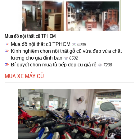
Mua đồ nội thất cũ TPHCM
Mua đồ nội thất cũ TPHCM
6989
Kinh nghiệm chọn nội thất gỗ cũ vừa đẹp vừa chất
lượng cho gia đình bạn
6502
Bí quyết chọn mua tủ bếp đẹp cũ giá rẻ
7238
MUA XE MÁY CŨ