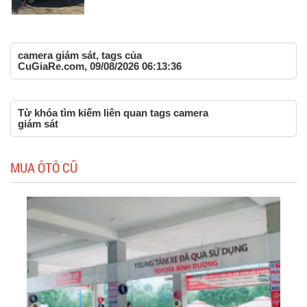
camera giám sát, tags của
CuGiaRe.com, 09/08/2026 06:13:36
Từ khóa tìm kiếm liên quan tags camera
giám sát
MUA ÔTÔ CŨ