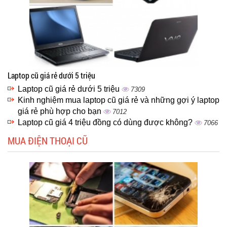
Laptop cũ giá rẻ dưới 5 triệu
Laptop cũ giá rẻ dưới 5 triệu
7309
Kinh nghiệm mua laptop cũ giá rẻ và những gợi ý laptop
giá rẻ phù hợp cho bạn
7012
Laptop cũ giá 4 triệu đồng có dùng được không?
7066
MUA ĐIỆN THOẠI CŨ