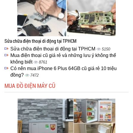
Sửa chữa điện thoại di động tại TPHCM
Sửa chữa điện thoại di động tại TPHCM
5150
Mua điện thoại cũ giá rẻ và những lưu ý không thể
không biết
8761
Có nên mua iPhone 6 Plus 64GB cũ giá rẻ 10 triệu
đồng?
7472
MUA ĐỒ ĐIỆN MÁY CŨ