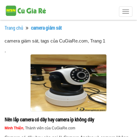
Togg
navig
Trang chủ
camera giám sát
camera giám sát, tags của CuGiaRe.com
, Trang 1
.
Nên lắp camera có dây hay camera ip không dây
Minh Thiện
, Thành viên của CuGiaRe.com