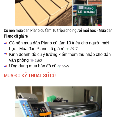
Có nên mua đàn Piano cũ tầm 10 triệu cho người mới học - Mua đàn
Piano cũ giá rẻ
Có nên mua đàn Piano cũ tầm 10 triệu cho người mới
học - Mua đàn Piano cũ giá rẻ
2517
Kinh doanh đồ cũ ý tưởng kiểm thêm thu nhập cho dân
văn phòng
4383
Ứng dụng mua bán đồ cũ
5521
MUA ĐỒ KỸ THUẬT SỐ CŨ