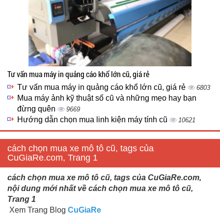
Tư vấn mua máy in quảng cáo khổ lớn cũ, giá rẻ
Tư vấn mua máy in quảng cáo khổ lớn cũ, giá rẻ
6803
Mua máy ảnh kỹ thuật số cũ và những mẹo hay bạn
đừng quên
9669
Hướng dẫn chọn mua linh kiện máy tính cũ
10621
cách chọn mua xe mô tô cũ, tags của
CuGiaRe.com, Trang 1
cách chọn mua xe mô tô cũ, tags của CuGiaRe.com,
nội dung mới nhất về cách chọn mua xe mô tô cũ,
Trang 1
Xem Trang Blog
CuGiaRe