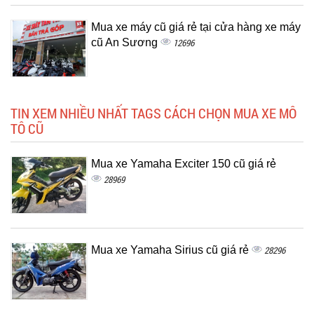
Mua xe máy cũ giá rẻ tại cửa hàng xe máy
cũ An Sương
12696
TIN XEM NHIỀU NHẤT TAGS CÁCH CHỌN MUA XE MÔ
TÔ CŨ
Mua xe Yamaha Exciter 150 cũ giá rẻ
28969
Mua xe Yamaha Sirius cũ giá rẻ
28296