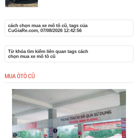
cách chọn mua xe mô tô cũ, tags của
CuGiaRe.com, 07/08/2026 12:42:56
Từ khóa tìm kiếm liên quan tags cách
chọn mua xe mô tô cũ
MUA ÔTÔ CŨ