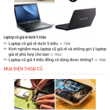
Laptop cũ giá rẻ dưới 5 triệu
Laptop cũ giá rẻ dưới 5 triệu
7309
Kinh nghiệm mua laptop cũ giá rẻ và những gợi ý laptop
giá rẻ phù hợp cho bạn
7012
Laptop cũ giá 4 triệu đồng có dùng được không?
7066
MUA ĐIỆN THOẠI CŨ