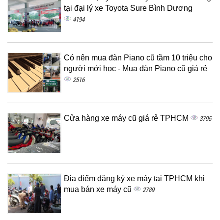
tại đại lý xe Toyota Sure Bình Dương
4194
Có nên mua đàn Piano cũ tầm 10 triệu cho
người mới học - Mua đàn Piano cũ giá rẻ
2516
Cửa hàng xe máy cũ giá rẻ TPHCM
3795
Địa điểm đăng ký xe máy tại TPHCM khi
mua bán xe máy cũ
2789