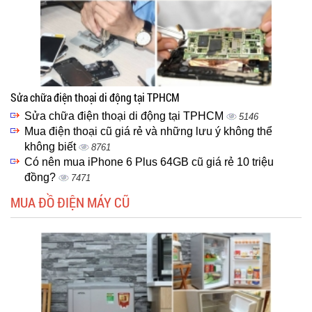
Sửa chữa điện thoại di động tại TPHCM
Sửa chữa điện thoại di động tại TPHCM
5146
Mua điện thoại cũ giá rẻ và những lưu ý không thể
không biết
8761
Có nên mua iPhone 6 Plus 64GB cũ giá rẻ 10 triệu
đồng?
7471
MUA ĐỒ ĐIỆN MÁY CŨ