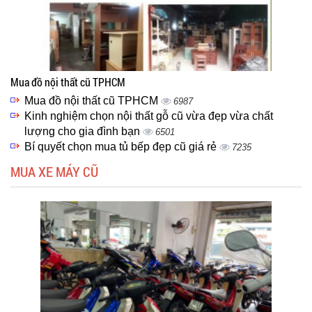
Mua đồ nội thất cũ TPHCM
Mua đồ nội thất cũ TPHCM
6987
Kinh nghiệm chọn nội thất gỗ cũ vừa đẹp vừa chất
lượng cho gia đình bạn
6501
Bí quyết chọn mua tủ bếp đẹp cũ giá rẻ
7235
MUA XE MÁY CŨ