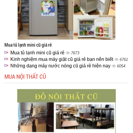
Mua tủ lạnh mini cũ giá rẻ
Mua tủ lạnh mini cũ giá rẻ
7673
Kinh nghiệm mua máy giặt cũ giá rẻ bạn nên biết
6761
Những dạng máy nước nóng cũ giá rẻ hiện nay
6054
MUA NỘI THẤT CŨ