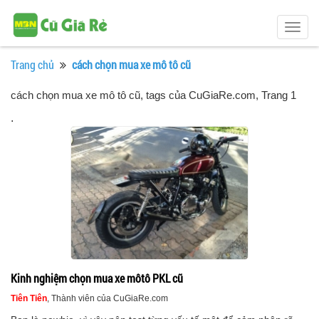
Togg
navig
Trang chủ
cách chọn mua xe mô tô cũ
cách chọn mua xe mô tô cũ, tags của CuGiaRe.com
, Trang 1
.
Kinh nghiệm chọn mua xe môtô PKL cũ
Tiên Tiên
, Thành viên của CuGiaRe.com