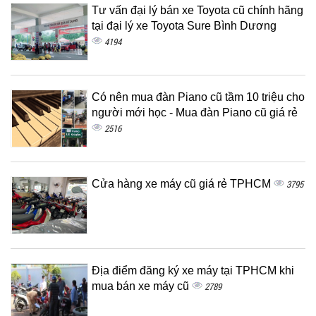
Tư vấn đại lý bán xe Toyota cũ chính hãng
tại đại lý xe Toyota Sure Bình Dương
4194
Có nên mua đàn Piano cũ tầm 10 triệu cho
người mới học - Mua đàn Piano cũ giá rẻ
2516
Cửa hàng xe máy cũ giá rẻ TPHCM
3795
Địa điểm đăng ký xe máy tại TPHCM khi
mua bán xe máy cũ
2789