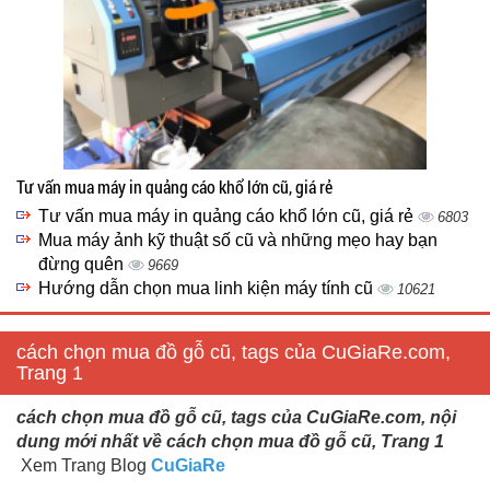
Tư vấn mua máy in quảng cáo khổ lớn cũ, giá rẻ
Tư vấn mua máy in quảng cáo khổ lớn cũ, giá rẻ
6803
Mua máy ảnh kỹ thuật số cũ và những mẹo hay bạn
đừng quên
9669
Hướng dẫn chọn mua linh kiện máy tính cũ
10621
cách chọn mua đồ gỗ cũ, tags của CuGiaRe.com,
Trang 1
cách chọn mua đồ gỗ cũ, tags của CuGiaRe.com, nội
dung mới nhất về cách chọn mua đồ gỗ cũ, Trang 1
Xem Trang Blog
CuGiaRe