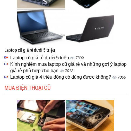
Laptop cũ giá rẻ dưới 5 triệu
Laptop cũ giá rẻ dưới 5 triệu
7309
Kinh nghiệm mua laptop cũ giá rẻ và những gợi ý laptop
giá rẻ phù hợp cho bạn
7012
Laptop cũ giá 4 triệu đồng có dùng được không?
7066
MUA ĐIỆN THOẠI CŨ