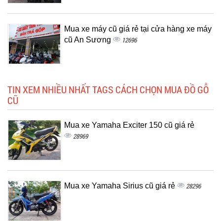
Mua xe máy cũ giá rẻ tại cửa hàng xe máy
cũ An Sương
12696
TIN XEM NHIỀU NHẤT TAGS CÁCH CHỌN MUA ĐỒ GỖ
CŨ
Mua xe Yamaha Exciter 150 cũ giá rẻ
28969
Mua xe Yamaha Sirius cũ giá rẻ
28296