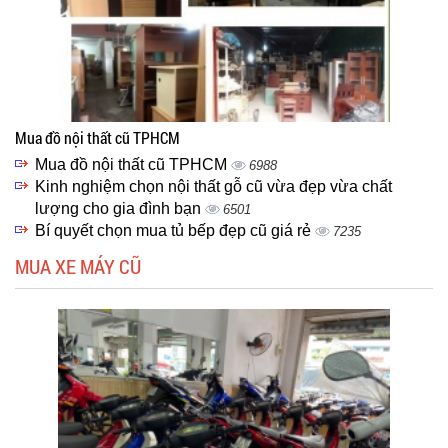
Mua đồ nội thất cũ TPHCM
Mua đồ nội thất cũ TPHCM
6988
Kinh nghiệm chọn nội thất gỗ cũ vừa đẹp vừa chất
lượng cho gia đình bạn
6501
Bí quyết chọn mua tủ bếp đẹp cũ giá rẻ
7235
MUA XE MÁY CŨ