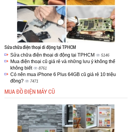
Sửa chữa điện thoại di động tại TPHCM
Sửa chữa điện thoại di động tại TPHCM
5146
Mua điện thoại cũ giá rẻ và những lưu ý không thể
không biết
8761
Có nên mua iPhone 6 Plus 64GB cũ giá rẻ 10 triệu
đồng?
7471
MUA ĐỒ ĐIỆN MÁY CŨ