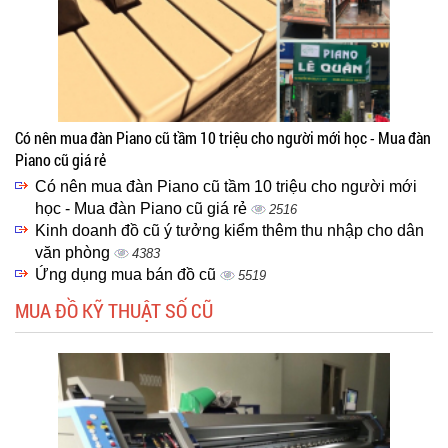
Có nên mua đàn Piano cũ tầm 10 triệu cho người mới học - Mua đàn
Piano cũ giá rẻ
Có nên mua đàn Piano cũ tầm 10 triệu cho người mới
học - Mua đàn Piano cũ giá rẻ
2516
Kinh doanh đồ cũ ý tưởng kiểm thêm thu nhập cho dân
văn phòng
4383
Ứng dụng mua bán đồ cũ
5519
MUA ĐỒ KỸ THUẬT SỐ CŨ