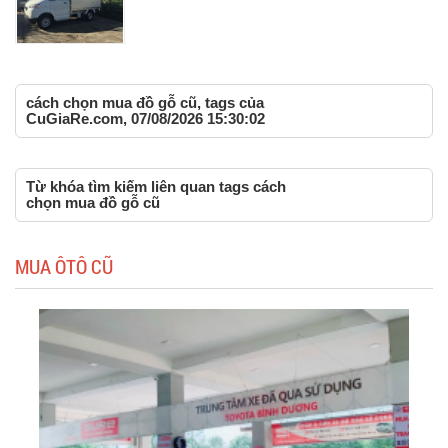
cách chọn mua đồ gỗ cũ, tags của
CuGiaRe.com, 07/08/2026 15:30:02
Từ khóa tìm kiếm liên quan tags cách
chọn mua đồ gỗ cũ
MUA ÔTÔ CŨ