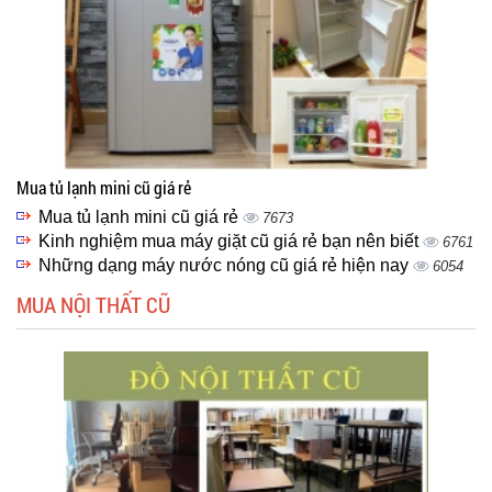
Mua tủ lạnh mini cũ giá rẻ
Mua tủ lạnh mini cũ giá rẻ
7673
Kinh nghiệm mua máy giặt cũ giá rẻ bạn nên biết
6761
Những dạng máy nước nóng cũ giá rẻ hiện nay
6054
MUA NỘI THẤT CŨ