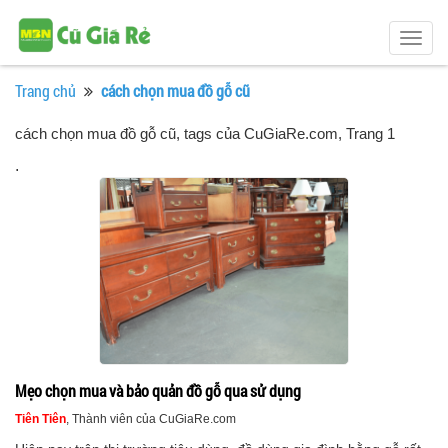
Togg
navig
Trang chủ
cách chọn mua đồ gỗ cũ
cách chọn mua đồ gỗ cũ, tags của CuGiaRe.com
, Trang 1
.
Mẹo chọn mua và bảo quản đồ gỗ qua sử dụng
Tiên Tiên
, Thành viên của CuGiaRe.com