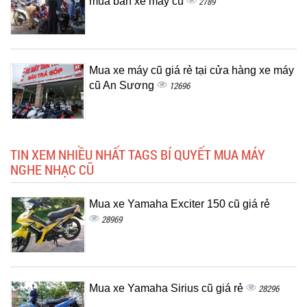
mua bán xe máy cũ
2789
Mua xe máy cũ giá rẻ tại cửa hàng xe máy
cũ An Sương
12696
TIN XEM NHIỀU NHẤT TAGS BÍ QUYẾT MUA MÁY
NGHE NHẠC CŨ
Mua xe Yamaha Exciter 150 cũ giá rẻ
28969
Mua xe Yamaha Sirius cũ giá rẻ
28296