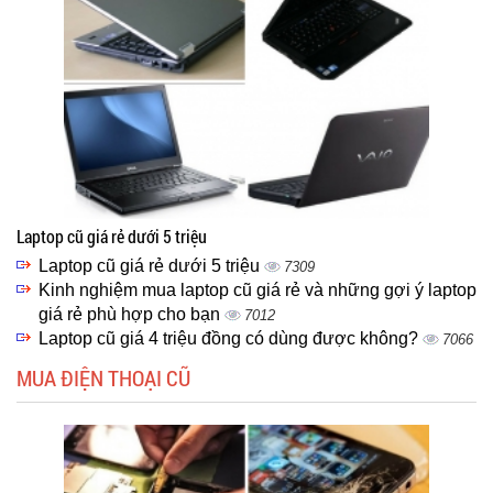
Laptop cũ giá rẻ dưới 5 triệu
Laptop cũ giá rẻ dưới 5 triệu
7309
Kinh nghiệm mua laptop cũ giá rẻ và những gợi ý laptop
giá rẻ phù hợp cho bạn
7012
Laptop cũ giá 4 triệu đồng có dùng được không?
7066
MUA ĐIỆN THOẠI CŨ