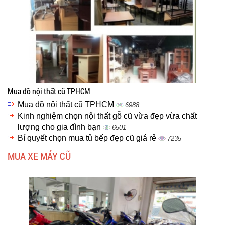
Mua đồ nội thất cũ TPHCM
Mua đồ nội thất cũ TPHCM
6988
Kinh nghiệm chọn nội thất gỗ cũ vừa đẹp vừa chất
lượng cho gia đình bạn
6501
Bí quyết chọn mua tủ bếp đẹp cũ giá rẻ
7235
MUA XE MÁY CŨ