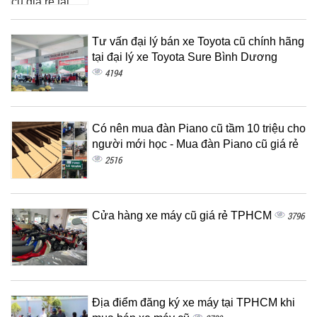
Tư vấn đại lý bán xe Toyota cũ chính hãng
tại đại lý xe Toyota Sure Bình Dương
4194
Có nên mua đàn Piano cũ tầm 10 triệu cho
người mới học - Mua đàn Piano cũ giá rẻ
2516
Cửa hàng xe máy cũ giá rẻ TPHCM
3796
Địa điểm đăng ký xe máy tại TPHCM khi