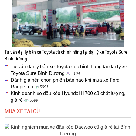
Tư vấn đại lý bán xe Toyota cũ chính hãng tại đại lý xe Toyota Sure
Bình Dương
Tư vấn đại lý bán xe Toyota cũ chính hãng tại đại lý xe
Toyota Sure Bình Dương
4194
Đánh giá nên chọn phiên bản nào khi mua xe Ford
Ranger cũ
5991
Kinh doanh xe đầu kéo Hyundai H700 cũ chất lượng,
giá rẻ
5699
MUA XE TẢI CŨ