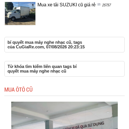
Mua xe tải SUZUKI cũ giá rẻ
25757
bí quyết mua máy nghe nhạc cũ, tags
của CuGiaRe.com, 07/08/2026 20:23:15
Từ khóa tìm kiếm liên quan tags bí
quyết mua máy nghe nhạc cũ
MUA ÔTÔ CŨ