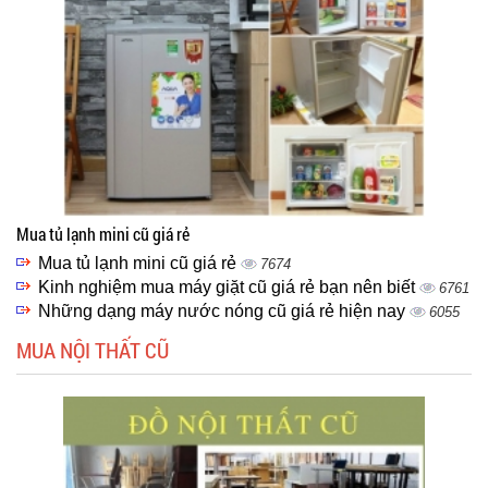
Mua tủ lạnh mini cũ giá rẻ
Mua tủ lạnh mini cũ giá rẻ
7674
Kinh nghiệm mua máy giặt cũ giá rẻ bạn nên biết
6761
Những dạng máy nước nóng cũ giá rẻ hiện nay
6055
MUA NỘI THẤT CŨ