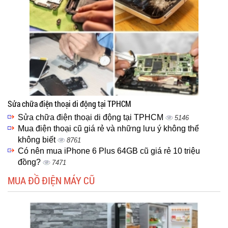
Sửa chữa điện thoại di động tại TPHCM
Sửa chữa điện thoại di động tại TPHCM
5146
Mua điện thoại cũ giá rẻ và những lưu ý không thể
không biết
8761
Có nên mua iPhone 6 Plus 64GB cũ giá rẻ 10 triệu
đồng?
7471
MUA ĐỒ ĐIỆN MÁY CŨ