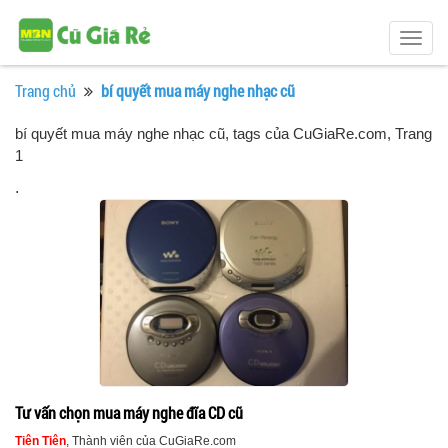
Togg
navig
Trang chủ
bí quyết mua máy nghe nhạc cũ
bí quyết mua máy nghe nhạc cũ, tags của CuGiaRe.com
, Trang
1
.
Tư vấn chọn mua máy nghe đĩa CD cũ
Tiên Tiên
, Thành viên của CuGiaRe.com