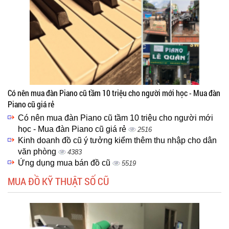
Có nên mua đàn Piano cũ tầm 10 triệu cho người mới học - Mua đàn
Piano cũ giá rẻ
Có nên mua đàn Piano cũ tầm 10 triệu cho người mới
học - Mua đàn Piano cũ giá rẻ
2516
Kinh doanh đồ cũ ý tưởng kiểm thêm thu nhập cho dân
văn phòng
4383
Ứng dụng mua bán đồ cũ
5519
MUA ĐỒ KỸ THUẬT SỐ CŨ