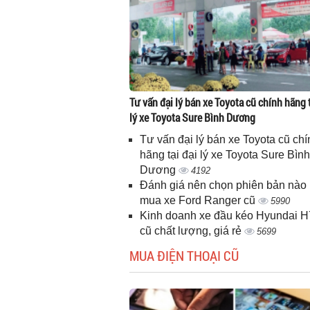
Tư vấn đại lý bán xe Toyota cũ chính hãng t
lý xe Toyota Sure Bình Dương
Tư vấn đại lý bán xe Toyota cũ chí
hãng tại đại lý xe Toyota Sure Bình
Dương
4192
Đánh giá nên chọn phiên bản nào 
mua xe Ford Ranger cũ
5990
Kinh doanh xe đầu kéo Hyundai 
cũ chất lượng, giá rẻ
5699
MUA ĐIỆN THOẠI CŨ