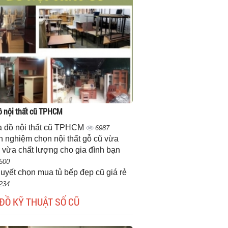
 nội thất cũ TPHCM
 đồ nội thất cũ TPHCM
6987
h nghiệm chọn nội thất gỗ cũ vừa
 vừa chất lượng cho gia đình bạn
500
quyết chọn mua tủ bếp đẹp cũ giá rẻ
234
ĐỒ KỸ THUẬT SỐ CŨ