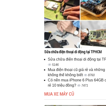
Sửa chữa điện thoại di động tại TPHCM
Sửa chữa điện thoại di động tại
5146
Mua điện thoại cũ giá rẻ và những 
không thể không biết
8760
Có nên mua iPhone 6 Plus 64GB c
rẻ 10 triệu đồng?
7471
MUA XE MÁY CŨ