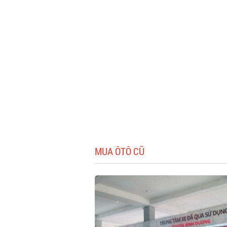
MUA ÔTÔ CŨ