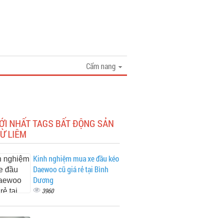
Cẩm nang
ỚI NHẤT TAGS BẤT ĐỘNG SẢN
Ừ LIÊM
Kinh nghiệm mua xe đầu kéo
Daewoo cũ giá rẻ tại Bình
Dương
3960