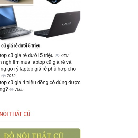
cũ giá rẻ dưới 5 triệu
top cũ giá rẻ dưới 5 triệu
7307
h nghiệm mua laptop cũ giá rẻ và
ng gợi ý laptop giá rẻ phù hợp cho
n
7012
top cũ giá 4 triệu đồng có dùng được
ông?
7065
NỘI THẤT CŨ