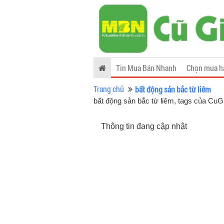
Tin Mua Bán Nhanh
Chọn mua h
Trang chủ
bất động sản bắc từ liêm
bất động sản bắc từ liêm, tags của Cu
Thông tin đang cập nhật