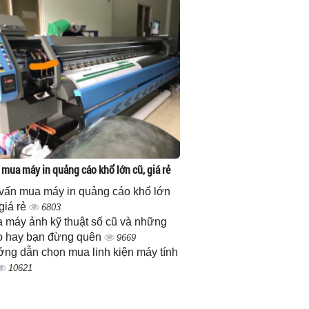
 mua máy in quảng cáo khổ lớn cũ, giá rẻ
vấn mua máy in quảng cáo khổ lớn
 giá rẻ
6803
 máy ảnh kỹ thuật số cũ và những
 hay bạn đừng quên
9669
ng dẫn chọn mua linh kiện máy tính
10621