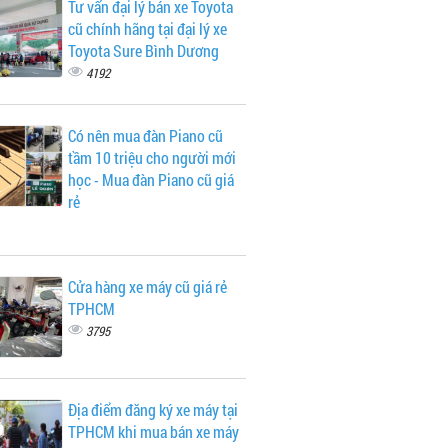
Tư vấn đại lý bán xe Toyota
cũ chính hãng tại đại lý xe
Toyota Sure Bình Dương
4192
Có nên mua đàn Piano cũ
tầm 10 triệu cho người mới
học - Mua đàn Piano cũ giá
rẻ
Cửa hàng xe máy cũ giá rẻ
TPHCM
3795
Địa điểm đăng ký xe máy tại
TPHCM khi mua bán xe máy