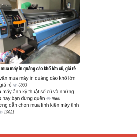
 mua máy in quảng cáo khổ lớn cũ, giá rẻ
vấn mua máy in quảng cáo khổ lớn
 giá rẻ
6803
 máy ảnh kỹ thuật số cũ và những
 hay bạn đừng quên
9669
ng dẫn chọn mua linh kiện máy tính
10621