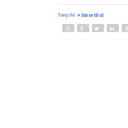
Trang chủ
bán xe tải cũ
Share
Share
Tweet
Shar