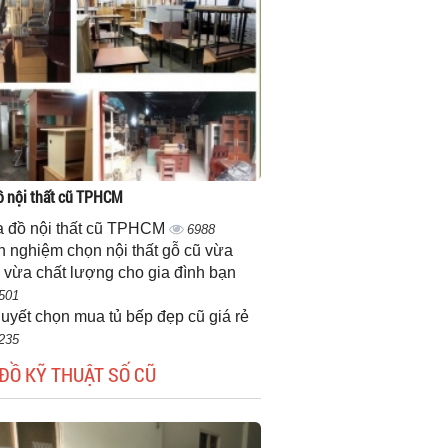
 nội thất cũ TPHCM
 đồ nội thất cũ TPHCM
6988
h nghiệm chọn nội thất gỗ cũ vừa
 vừa chất lượng cho gia đình bạn
501
quyết chọn mua tủ bếp đẹp cũ giá rẻ
235
ĐỒ KỸ THUẬT SỐ CŨ