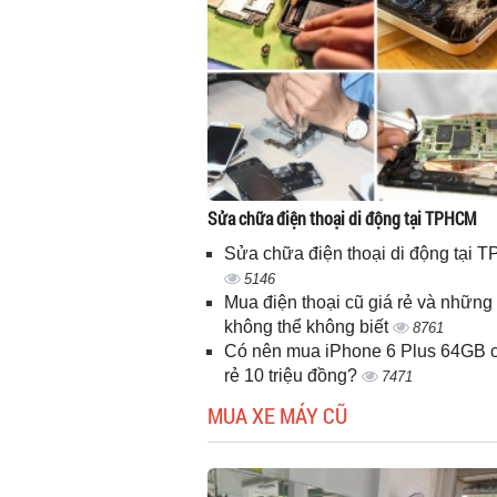
Sửa chữa điện thoại di động tại TPHCM
Sửa chữa điện thoại di động tại
5146
Mua điện thoại cũ giá rẻ và những 
không thể không biết
8761
Có nên mua iPhone 6 Plus 64GB c
rẻ 10 triệu đồng?
7471
MUA XE MÁY CŨ