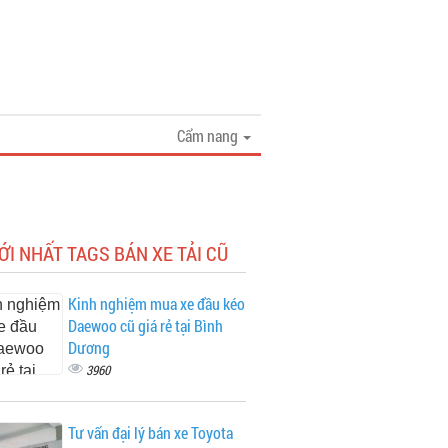
Cẩm nang
ỚI NHẤT TAGS BÁN XE TẢI CŨ
Kinh nghiệm mua xe đầu kéo
Daewoo cũ giá rẻ tại Bình
Dương
3960
Tư vấn đại lý bán xe Toyota