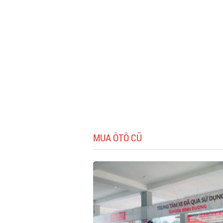
MUA ÔTÔ CŨ