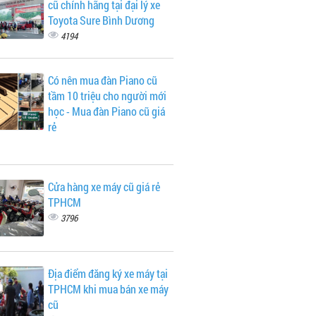
cũ chính hãng tại đại lý xe
Toyota Sure Bình Dương
4194
Có nên mua đàn Piano cũ
tầm 10 triệu cho người mới
học - Mua đàn Piano cũ giá
rẻ
Cửa hàng xe máy cũ giá rẻ
TPHCM
3796
Địa điểm đăng ký xe máy tại
TPHCM khi mua bán xe máy
cũ