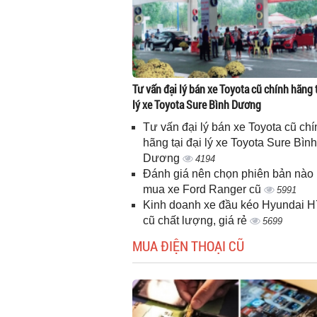
Tư vấn đại lý bán xe Toyota cũ chính hãng t
lý xe Toyota Sure Bình Dương
Tư vấn đại lý bán xe Toyota cũ chí
hãng tại đại lý xe Toyota Sure Bình
Dương
4194
Đánh giá nên chọn phiên bản nào 
mua xe Ford Ranger cũ
5991
Kinh doanh xe đầu kéo Hyundai 
cũ chất lượng, giá rẻ
5699
MUA ĐIỆN THOẠI CŨ