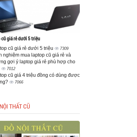
cũ giá rẻ dưới 5 triệu
top cũ giá rẻ dưới 5 triệu
7309
h nghiệm mua laptop cũ giá rẻ và
ng gợi ý laptop giá rẻ phù hợp cho
n
7012
top cũ giá 4 triệu đồng có dùng được
ông?
7066
NỘI THẤT CŨ