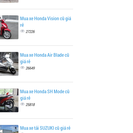
Mua xe Honda Vision cũ giá
rẻ
27226
Mua xe Honda Air Blade cũ
giá rẻ
26649
Mua xe Honda SH Mode cũ
giá rẻ
25818
Mua xe tải SUZUKI cũ giá rẻ