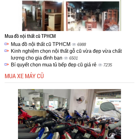
Mua đồ nội thất cũ TPHCM
Mua đồ nội thất cũ TPHCM
6988
Kinh nghiệm chọn nội thất gỗ cũ vừa đẹp vừa chất
lượng cho gia đình bạn
6501
Bí quyết chọn mua tủ bếp đẹp cũ giá rẻ
7235
MUA XE MÁY CŨ