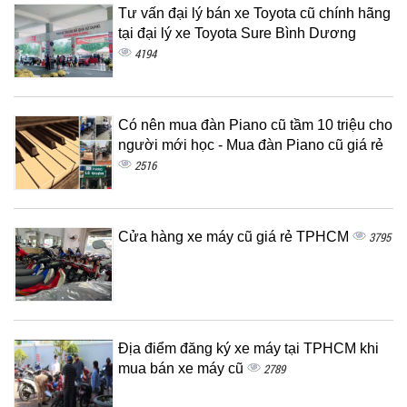
Tư vấn đại lý bán xe Toyota cũ chính hãng
tại đại lý xe Toyota Sure Bình Dương
4194
Có nên mua đàn Piano cũ tầm 10 triệu cho
người mới học - Mua đàn Piano cũ giá rẻ
2516
Cửa hàng xe máy cũ giá rẻ TPHCM
3795
Địa điểm đăng ký xe máy tại TPHCM khi
mua bán xe máy cũ
2789