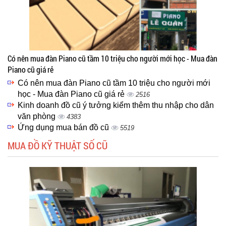
Có nên mua đàn Piano cũ tầm 10 triệu cho người mới học - Mua đàn
Piano cũ giá rẻ
Có nên mua đàn Piano cũ tầm 10 triệu cho người mới
học - Mua đàn Piano cũ giá rẻ
2516
Kinh doanh đồ cũ ý tưởng kiểm thêm thu nhập cho dân
văn phòng
4383
Ứng dụng mua bán đồ cũ
5519
MUA ĐỒ KỸ THUẬT SỐ CŨ