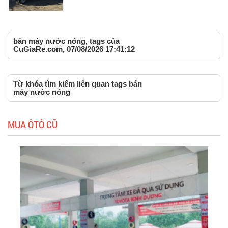
bán máy nước nóng, tags của
CuGiaRe.com, 07/08/2026 17:41:12
Từ khóa tìm kiếm liên quan tags bán
máy nước nóng
MUA ÔTÔ CŨ