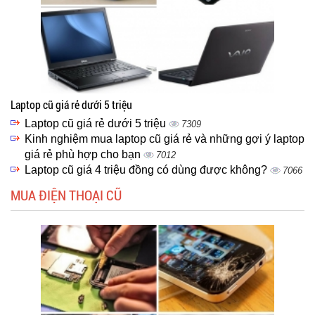
Laptop cũ giá rẻ dưới 5 triệu
Laptop cũ giá rẻ dưới 5 triệu
7309
Kinh nghiệm mua laptop cũ giá rẻ và những gợi ý laptop
giá rẻ phù hợp cho bạn
7012
Laptop cũ giá 4 triệu đồng có dùng được không?
7066
MUA ĐIỆN THOẠI CŨ