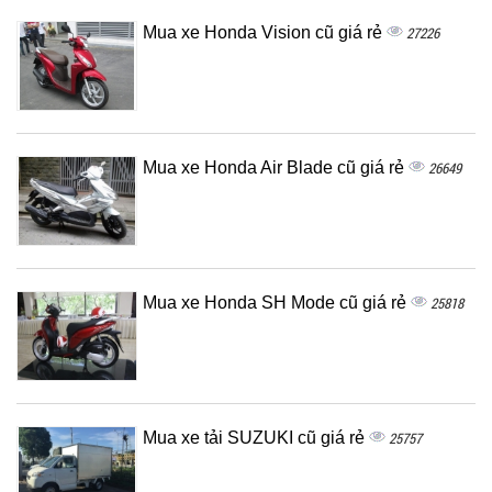
Mua xe Honda Vision cũ giá rẻ
27226
Mua xe Honda Air Blade cũ giá rẻ
26649
Mua xe Honda SH Mode cũ giá rẻ
25818
Mua xe tải SUZUKI cũ giá rẻ
25757