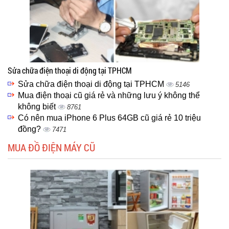
Sửa chữa điện thoại di động tại TPHCM
Sửa chữa điện thoại di động tại TPHCM
5146
Mua điện thoại cũ giá rẻ và những lưu ý không thể
không biết
8761
Có nên mua iPhone 6 Plus 64GB cũ giá rẻ 10 triệu
đồng?
7471
MUA ĐỒ ĐIỆN MÁY CŨ