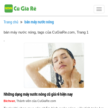
Togg
navig
Trang chủ
bán máy nước nóng
bán máy nước nóng, tags của CuGiaRe.com
, Trang 1
.
Những dạng máy nước nóng cũ giá rẻ hiện nay
Bichvan
, Thành viên của CuGiaRe.com