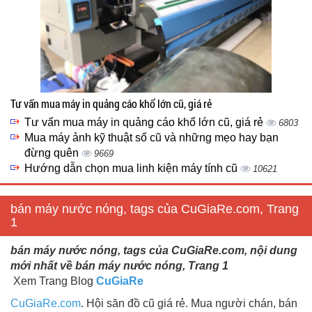
Tư vấn mua máy in quảng cáo khổ lớn cũ, giá rẻ
Tư vấn mua máy in quảng cáo khổ lớn cũ, giá rẻ
6803
Mua máy ảnh kỹ thuật số cũ và những mẹo hay bạn
đừng quên
9669
Hướng dẫn chọn mua linh kiện máy tính cũ
10621
bán máy nước nóng, tags của CuGiaRe.com, Trang
1
bán máy nước nóng, tags của CuGiaRe.com, nội dung
mới nhất về bán máy nước nóng, Trang 1
Xem Trang Blog
CuGiaRe
CuGiaRe.com
. Hội săn đồ cũ giá rẻ. Mua người chán, bán