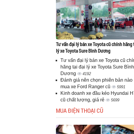
Tư vấn đại lý bán xe Toyota cũ chính hãng t
lý xe Toyota Sure Bình Dương
Tư vấn đại lý bán xe Toyota cũ chí
hãng tại đại lý xe Toyota Sure Bình
Dương
4192
Đánh giá nên chọn phiên bản nào 
mua xe Ford Ranger cũ
5991
Kinh doanh xe đầu kéo Hyundai 
cũ chất lượng, giá rẻ
5699
MUA ĐIỆN THOẠI CŨ