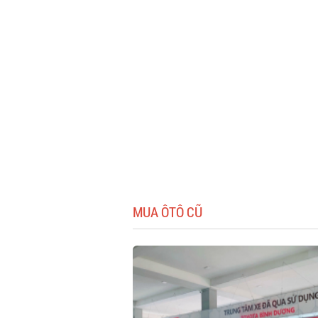
MUA ÔTÔ CŨ