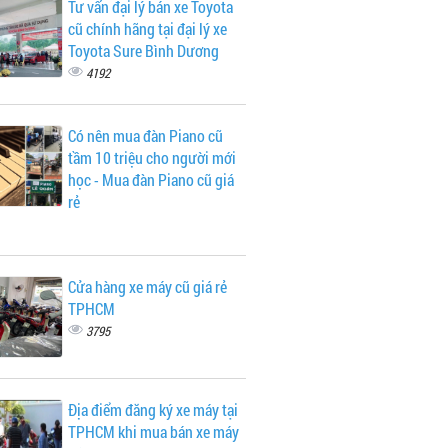
Tư vấn đại lý bán xe Toyota
cũ chính hãng tại đại lý xe
Toyota Sure Bình Dương
4192
Có nên mua đàn Piano cũ
tầm 10 triệu cho người mới
học - Mua đàn Piano cũ giá
rẻ
Cửa hàng xe máy cũ giá rẻ
TPHCM
3795
Địa điểm đăng ký xe máy tại
TPHCM khi mua bán xe máy