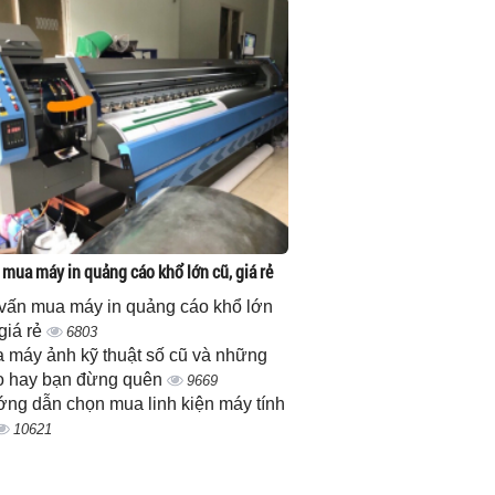
 mua máy in quảng cáo khổ lớn cũ, giá rẻ
vấn mua máy in quảng cáo khổ lớn
 giá rẻ
6803
 máy ảnh kỹ thuật số cũ và những
 hay bạn đừng quên
9669
ng dẫn chọn mua linh kiện máy tính
10621