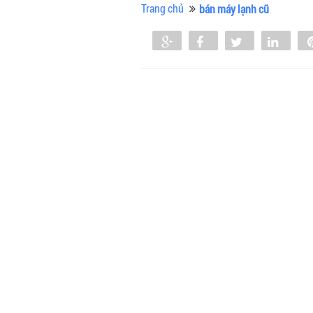
Trang chủ
bán máy lạnh cũ
Share
Share
Tweet
Shar