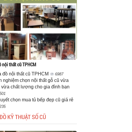
 nội thất cũ TPHCM
 đồ nội thất cũ TPHCM
6987
h nghiệm chọn nội thất gỗ cũ vừa
 vừa chất lượng cho gia đình bạn
501
quyết chọn mua tủ bếp đẹp cũ giá rẻ
235
ĐỒ KỸ THUẬT SỐ CŨ