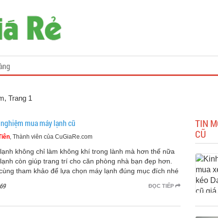
àng
om
, Trang 1
TIN M
 nghiệm mua máy lạnh cũ
CŨ
Tiên
, Thành viên của CuGiaRe.com
lạnh không chỉ làm không khí trong lành mà hơn thế nữa
lạnh còn giúp trang trí cho căn phòng nhà bạn đẹp hơn.
cùng tham khảo để lựa chọn máy lạnh đúng mục đích nhé
69
ĐỌC TIẾP