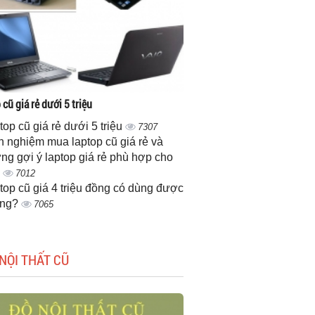
cũ giá rẻ dưới 5 triệu
top cũ giá rẻ dưới 5 triệu
7307
h nghiệm mua laptop cũ giá rẻ và
ng gợi ý laptop giá rẻ phù hợp cho
n
7012
top cũ giá 4 triệu đồng có dùng được
ông?
7065
NỘI THẤT CŨ