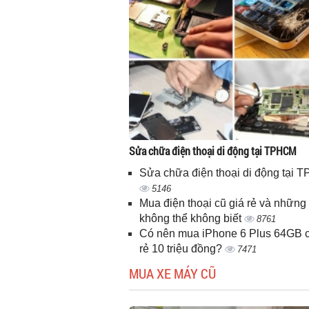
Sửa chữa điện thoại di động tại TPHCM
Sửa chữa điện thoại di động tại
5146
Mua điện thoại cũ giá rẻ và những 
không thể không biết
8761
Có nên mua iPhone 6 Plus 64GB c
rẻ 10 triệu đồng?
7471
MUA XE MÁY CŨ