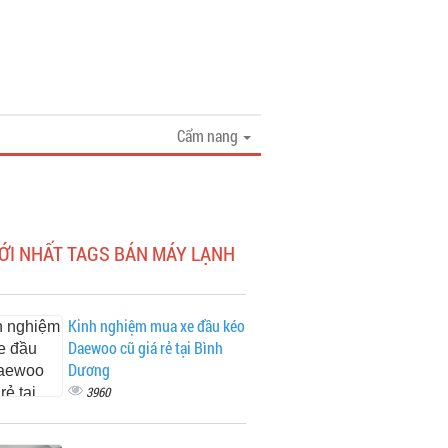
Cẩm nang
ỚI NHẤT TAGS BÁN MÁY LẠNH
Kinh nghiệm mua xe đầu kéo
Daewoo cũ giá rẻ tại Bình
Dương
3960