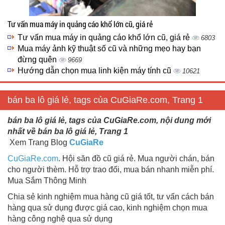
Tư vấn mua máy in quảng cáo khổ lớn cũ, giá rẻ
Tư vấn mua máy in quảng cáo khổ lớn cũ, giá rẻ
6803
Mua máy ảnh kỹ thuật số cũ và những mẹo hay bạn
đừng quên
9669
Hướng dẫn chọn mua linh kiện máy tính cũ
10621
bán ba lô giá lẻ, tags của CuGiaRe.com, Trang 1
bán ba lô giá lẻ, tags của CuGiaRe.com, nội dung mới
nhất về bán ba lô giá lẻ, Trang 1
Xem Trang Blog
CuGiaRe
CuGiaRe.com
. Hội săn đồ cũ giá rẻ. Mua người chán, bán
cho người thèm. Hỗ trợ trao đổi, mua bán nhanh miễn phí.
Mua Sắm Thông Minh
Chia sẻ kinh nghiệm mua hàng cũ giá tốt, tư vấn cách bán
hàng qua sử dụng được giá cao, kinh nghiệm chọn mua
hàng công nghệ qua sử dụng