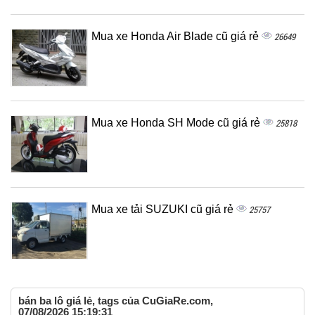
Mua xe Honda Air Blade cũ giá rẻ
26649
Mua xe Honda SH Mode cũ giá rẻ
25818
Mua xe tải SUZUKI cũ giá rẻ
25757
bán ba lô giá lẻ, tags của CuGiaRe.com,
07/08/2026 15:19:31