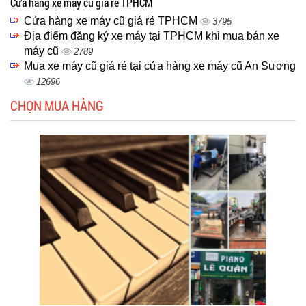
Cửa hàng xe máy cũ giá rẻ TPHCM
Cửa hàng xe máy cũ giá rẻ TPHCM
3795
Địa điểm đăng ký xe máy tại TPHCM khi mua bán xe
máy cũ
2789
Mua xe máy cũ giá rẻ tại cửa hàng xe máy cũ An Sương
12696
CHỌN MUA HÀNG