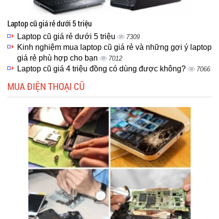
Laptop cũ giá rẻ dưới 5 triệu
Laptop cũ giá rẻ dưới 5 triệu
7309
Kinh nghiệm mua laptop cũ giá rẻ và những gợi ý laptop
giá rẻ phù hợp cho bạn
7012
Laptop cũ giá 4 triệu đồng có dùng được không?
7066
MUA ĐIỆN THOẠI CŨ