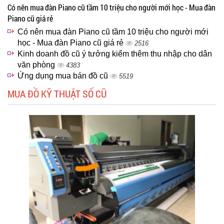
Có nên mua đàn Piano cũ tầm 10 triệu cho người mới học - Mua đàn
Piano cũ giá rẻ
Có nên mua đàn Piano cũ tầm 10 triệu cho người mới
học - Mua đàn Piano cũ giá rẻ
2516
Kinh doanh đồ cũ ý tưởng kiểm thêm thu nhập cho dân
văn phòng
4383
Ứng dụng mua bán đồ cũ
5519
MUA ĐỒ KỸ THUẬT SỐ CŨ