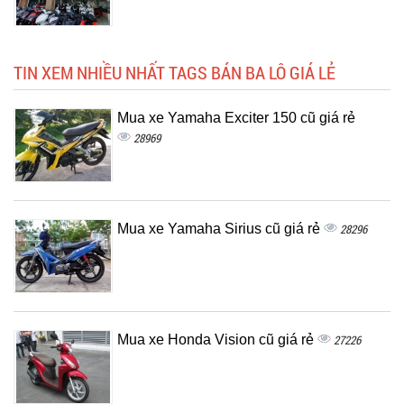
TIN XEM NHIỀU NHẤT TAGS BÁN BA LÔ GIÁ LẺ
Mua xe Yamaha Exciter 150 cũ giá rẻ
28969
Mua xe Yamaha Sirius cũ giá rẻ
28296
Mua xe Honda Vision cũ giá rẻ
27226