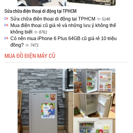
Sửa chữa điện thoại di động tại TPHCM
Sửa chữa điện thoại di động tại TPHCM
5146
Mua điện thoại cũ giá rẻ và những lưu ý không thể
không biết
8761
Có nên mua iPhone 6 Plus 64GB cũ giá rẻ 10 triệu
đồng?
7471
MUA ĐỒ ĐIỆN MÁY CŨ