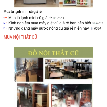
Mua tủ lạnh mini cũ giá rẻ
Mua tủ lạnh mini cũ giá rẻ
7673
Kinh nghiệm mua máy giặt cũ giá rẻ bạn nên biết
6761
Những dạng máy nước nóng cũ giá rẻ hiện nay
6054
MUA NỘI THẤT CŨ