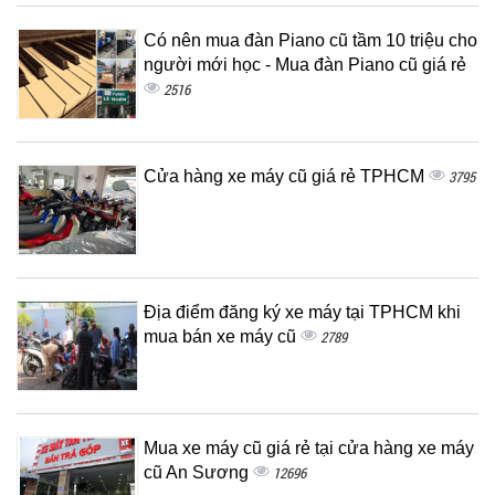
Có nên mua đàn Piano cũ tầm 10 triệu cho
người mới học - Mua đàn Piano cũ giá rẻ
2516
Cửa hàng xe máy cũ giá rẻ TPHCM
3795
Địa điểm đăng ký xe máy tại TPHCM khi
mua bán xe máy cũ
2789
Mua xe máy cũ giá rẻ tại cửa hàng xe máy
cũ An Sương
12696