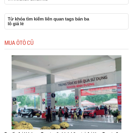
Từ khóa tìm kiếm liên quan tags bán ba
lô giá lẻ
MUA ÔTÔ CŨ