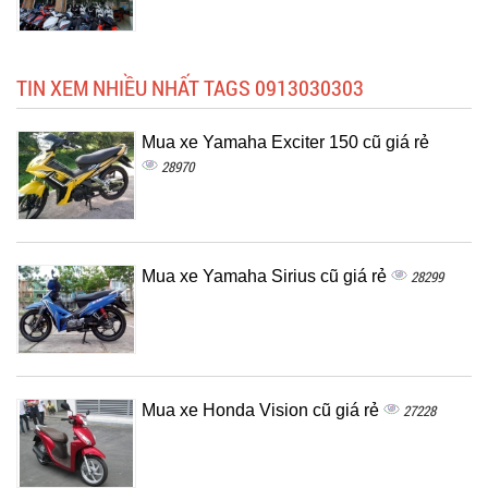
TIN XEM NHIỀU NHẤT TAGS 0913030303
Mua xe Yamaha Exciter 150 cũ giá rẻ
28970
Mua xe Yamaha Sirius cũ giá rẻ
28299
Mua xe Honda Vision cũ giá rẻ
27228