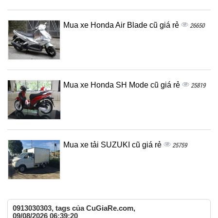
Mua xe Honda Air Blade cũ giá rẻ
26650
Mua xe Honda SH Mode cũ giá rẻ
25819
Mua xe tải SUZUKI cũ giá rẻ
25759
0913030303, tags của CuGiaRe.com,
09/08/2026 06:39:20