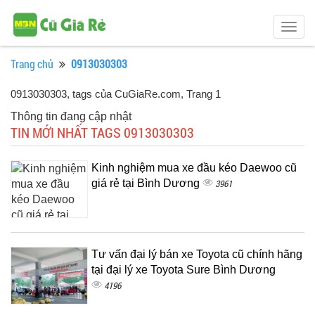
Togg
navig
Trang chủ
0913030303
0913030303, tags của CuGiaRe.com
, Trang 1
Thông tin đang cập nhật
TIN MỚI NHẤT TAGS 0913030303
Kinh nghiệm mua xe đầu kéo Daewoo cũ
giá rẻ tại Bình Dương
3961
Tư vấn đại lý bán xe Toyota cũ chính hãng
tại đại lý xe Toyota Sure Bình Dương
4196