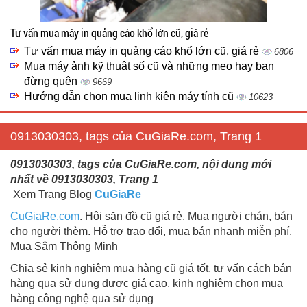
Tư vấn mua máy in quảng cáo khổ lớn cũ, giá rẻ
Tư vấn mua máy in quảng cáo khổ lớn cũ, giá rẻ
6806
Mua máy ảnh kỹ thuật số cũ và những mẹo hay bạn
đừng quên
9669
Hướng dẫn chọn mua linh kiện máy tính cũ
10623
0913030303, tags của CuGiaRe.com, Trang 1
0913030303, tags của CuGiaRe.com, nội dung mới
nhất về 0913030303, Trang 1
Xem Trang Blog
CuGiaRe
CuGiaRe.com
. Hội săn đồ cũ giá rẻ. Mua người chán, bán
cho người thèm. Hỗ trợ trao đổi, mua bán nhanh miễn phí.
Mua Sắm Thông Minh
Chia sẻ kinh nghiệm mua hàng cũ giá tốt, tư vấn cách bán
hàng qua sử dụng được giá cao, kinh nghiệm chọn mua
hàng công nghệ qua sử dụng