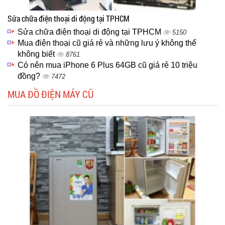
Sửa chữa điện thoại di động tại TPHCM
Sửa chữa điện thoại di động tại TPHCM
5150
Mua điện thoại cũ giá rẻ và những lưu ý không thể
không biết
8761
Có nên mua iPhone 6 Plus 64GB cũ giá rẻ 10 triệu
đồng?
7472
MUA ĐỒ ĐIỆN MÁY CŨ