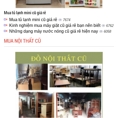
Mua tủ lạnh mini cũ giá rẻ
Mua tủ lạnh mini cũ giá rẻ
7674
Kinh nghiệm mua máy giặt cũ giá rẻ bạn nên biết
6762
Những dạng máy nước nóng cũ giá rẻ hiện nay
6058
MUA NỘI THẤT CŨ