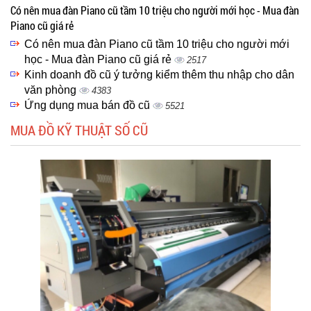
Có nên mua đàn Piano cũ tầm 10 triệu cho người mới học - Mua đàn
Piano cũ giá rẻ
Có nên mua đàn Piano cũ tầm 10 triệu cho người mới
học - Mua đàn Piano cũ giá rẻ
2517
Kinh doanh đồ cũ ý tưởng kiểm thêm thu nhập cho dân
văn phòng
4383
Ứng dụng mua bán đồ cũ
5521
MUA ĐỒ KỸ THUẬT SỐ CŨ