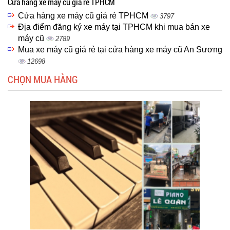
Cửa hàng xe máy cũ giá rẻ TPHCM
Cửa hàng xe máy cũ giá rẻ TPHCM
3797
Địa điểm đăng ký xe máy tại TPHCM khi mua bán xe
máy cũ
2789
Mua xe máy cũ giá rẻ tại cửa hàng xe máy cũ An Sương
12698
CHỌN MUA HÀNG