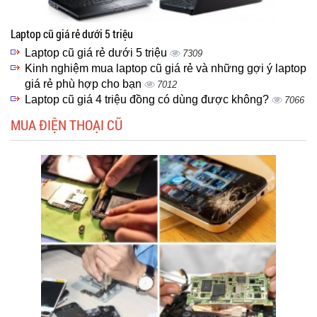
Laptop cũ giá rẻ dưới 5 triệu
Laptop cũ giá rẻ dưới 5 triệu
7309
Kinh nghiệm mua laptop cũ giá rẻ và những gợi ý laptop
giá rẻ phù hợp cho bạn
7012
Laptop cũ giá 4 triệu đồng có dùng được không?
7066
MUA ĐIỆN THOẠI CŨ