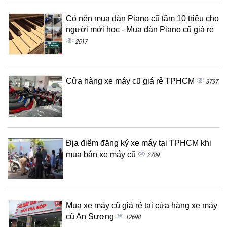
Có nên mua đàn Piano cũ tầm 10 triệu cho
người mới học - Mua đàn Piano cũ giá rẻ
2517
Cửa hàng xe máy cũ giá rẻ TPHCM
3797
Địa điểm đăng ký xe máy tại TPHCM khi
mua bán xe máy cũ
2789
Mua xe máy cũ giá rẻ tại cửa hàng xe máy
cũ An Sương
12698