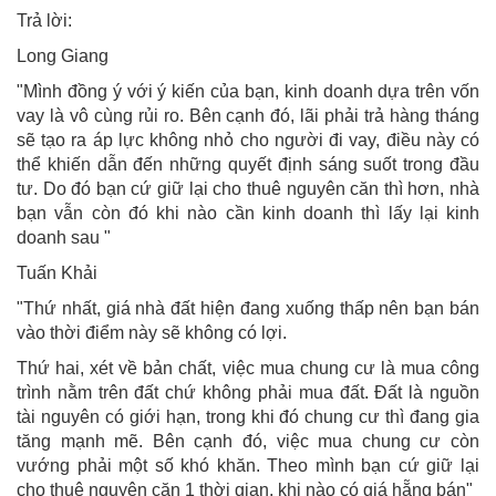
Trả lời:
Long Giang
"Mình đồng ý với ý kiến của bạn, kinh doanh dựa trên vốn
vay là vô cùng rủi ro. Bên cạnh đó, lãi phải trả hàng tháng
sẽ tạo ra áp lực không nhỏ cho người đi vay, điều này có
thể khiến dẫn đến những quyết định sáng suốt trong đầu
tư. Do đó bạn cứ giữ lại cho thuê nguyên căn thì hơn, nhà
bạn vẫn còn đó khi nào cần kinh doanh thì lấy lại kinh
doanh sau "
Tuấn Khải
"Thứ nhất, giá nhà đất hiện đang xuống thấp nên bạn bán
vào thời điểm này sẽ không có lợi.
Thứ hai, xét về bản chất, việc mua chung cư là mua công
trình nằm trên đất chứ không phải mua đất. Đất là nguồn
tài nguyên có giới hạn, trong khi đó chung cư thì đang gia
tăng mạnh mẽ. Bên cạnh đó, việc mua chung cư còn
vướng phải một số khó khăn. Theo mình bạn cứ giữ lại
cho thuê nguyên căn 1 thời gian, khi nào có giá hẵng bán"