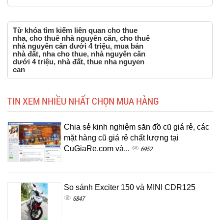
Từ khóa tìm kiếm liên quan cho thue
nha, cho thuê nhà nguyên căn, cho thuê
nhà nguyên căn dưới 4 triệu, mua bán
nhà đất, nha cho thue, nhà nguyên căn
dưới 4 triệu, nhà đất, thue nha nguyen
can
TIN XEM NHIỀU NHẤT CHỌN MUA HÀNG
Chia sẻ kinh nghiệm săn đồ cũ giá rẻ, các
mặt hàng cũ giá rẻ chất lượng tại
CuGiaRe.com và...
6952
So sánh Exciter 150 và MINI CDR125
6847