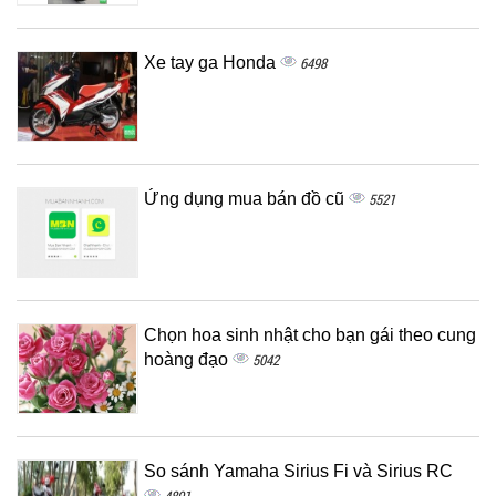
Xe tay ga Honda
6498
Ứng dụng mua bán đồ cũ
5521
Chọn hoa sinh nhật cho bạn gái theo cung
hoàng đạo
5042
So sánh Yamaha Sirius Fi và Sirius RC