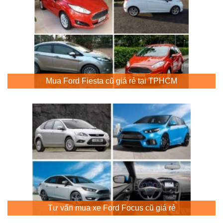
Mua Ford Fiesta cũ giá rẻ tại TPHCM
Tư vấn mua xe Ford Focus cũ giá rẻ