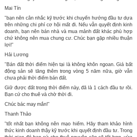
Mai Tín
"bạn nên cân nhắc kỹ trước khi chuyển hướng đầu tư dựa
trên những chi phí cơ hội mất đi. Nếu vẫn quyết định kinh
doanh, bạn nên bán nhà và mua mảnh đất khác phù hợp
chứ không nên mua chung cư. Chúc bạn gặp nhiều thuận
lợi!"
Hải Lương
"Bán đất thời điểm hiện tại là không khôn ngoan. Giá bất
động sản sẽ tăng thêm trong vòng 5 năm nữa, giờ vẫn
chưa phải thời điểm bán đất.
Giữ được đất trong thời điểm này, đã là 1 cách đầu tư rồi.
Bạn cứ cho thuê và chờ thời đi.
Chúc bác may mắn!"
Thanh Thảo
"tốt nhất bạn không nên mạo hiểm. Hãy tham khảo hình
thức kinh doanh thậy kỹ trước khi quyết định đầu tư. Trong