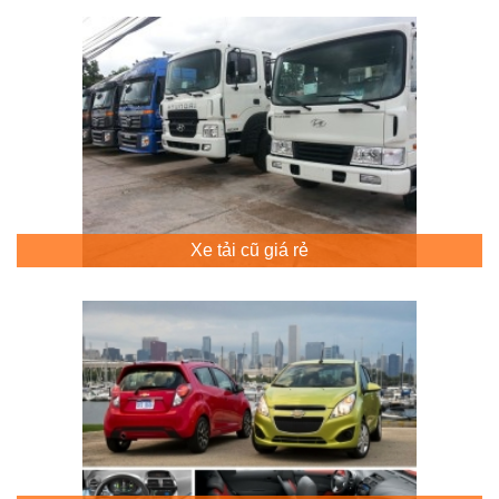
Xe tải cũ giá rẻ