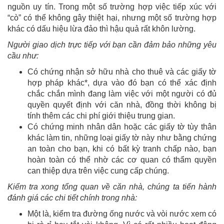
nguồn uy tín. Trong một số trường hợp việc tiếp xúc với
“cò” có thể không gây thiệt hại, nhưng một số trường hợp
khác có dấu hiệu lừa đảo thì hậu quả rất khôn lường.
Người giao dịch trực tiếp với bạn cần đảm bảo những yêu
cầu như:
Có chứng nhận sở hữu nhà cho thuê và các giấy tờ
hợp pháp khác*, dựa vào đó bạn có thể xác định
chắc chắn mình đang làm việc với một người có đủ
quyền quyết định với căn nhà, đồng thời không bị
tính thêm các chi phí giới thiệu trung gian.
Có chứng minh nhân dân hoặc các giấy tờ tùy thân
khác làm tin, những loại giấy tờ này như bằng chứng
an toàn cho bạn, khi có bất kỳ tranh chấp nào, bạn
hoàn toàn có thể nhờ các cơ quan có thẩm quyền
can thiệp dựa trên việc cung cấp chúng.
Kiểm tra xong tổng quan về căn nhà, chúng ta tiến hành
đánh giá các chi tiết chính trong nhà:
Một là, kiểm tra đường ống nước và vòi nước xem có