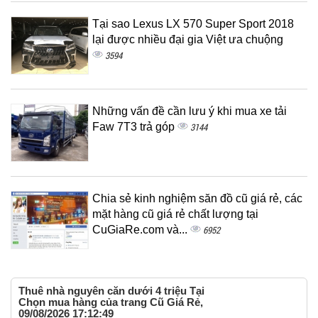
Tại sao Lexus LX 570 Super Sport 2018
lại được nhiều đại gia Việt ưa chuộng
3594
Những vấn đề cần lưu ý khi mua xe tải
Faw 7T3 trả góp
3144
Chia sẻ kinh nghiệm săn đồ cũ giá rẻ, các
mặt hàng cũ giá rẻ chất lượng tại
CuGiaRe.com và...
6952
Thuê nhà nguyên căn dưới 4 triệu Tại
Chọn mua hàng của trang Cũ Giá Rẻ,
09/08/2026 17:12:49