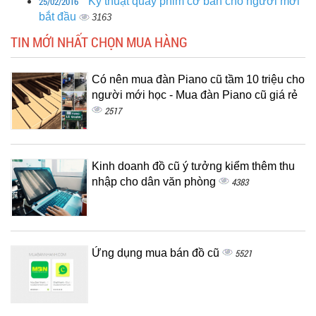
25/02/2016
Kỹ thuật quay phim cơ bản cho người mới
bắt đầu
3163
TIN MỚI NHẤT CHỌN MUA HÀNG
Có nên mua đàn Piano cũ tầm 10 triệu cho
người mới học - Mua đàn Piano cũ giá rẻ
2517
Kinh doanh đồ cũ ý tưởng kiểm thêm thu
nhập cho dân văn phòng
4383
Ứng dụng mua bán đồ cũ
5521