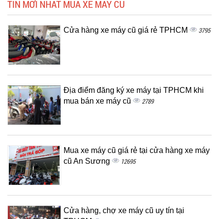
TIN MỚI NHẤT MUA XE MÁY CŨ
Cửa hàng xe máy cũ giá rẻ TPHCM
3795
Địa điểm đăng ký xe máy tại TPHCM khi
mua bán xe máy cũ
2789
Mua xe máy cũ giá rẻ tại cửa hàng xe máy
cũ An Sương
12695
Cửa hàng, chợ xe máy cũ uy tín tại