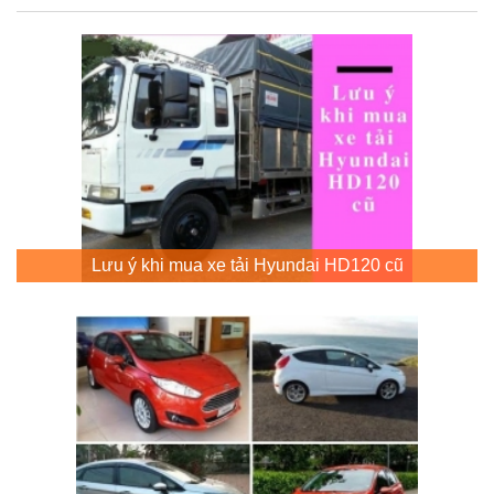
Lưu ý khi mua xe tải Hyundai HD120 cũ