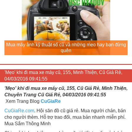
Mua máy ảnh kỹ thuật số cũ và những mẹo hay bạn đừng
quên
'Mẹo' khi đi mua xe máy cũ, 155, Minh Thiện, Cũ Giá Rẻ,
04/03/2016 09:41:55
'Mẹo' khi đi mua xe máy cũ, 155, Cũ Giá Rẻ, Minh Thiện,
Chuyên Trang Cũ Giá Rẻ, 04/03/2016 09:41:55
Xem Trang Blog
CuGiaRe
CuGiaRe.com
. Hội săn đồ cũ giá rẻ. Mua người chán, bán
cho người thèm. Hỗ trợ trao đổi, mua bán nhanh miễn phí.
Mua Sắm Thông Minh