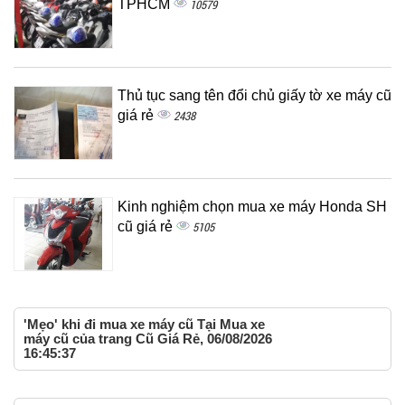
TPHCM
10579
Thủ tục sang tên đổi chủ giấy tờ xe máy cũ
giá rẻ
2438
Kinh nghiệm chọn mua xe máy Honda SH
cũ giá rẻ
5105
'Mẹo' khi đi mua xe máy cũ Tại Mua xe
máy cũ của trang Cũ Giá Rẻ, 06/08/2026
16:45:37