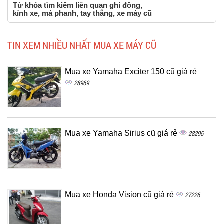
Từ khóa tìm kiếm liên quan ghi đông,
kính xe, má phanh, tay thắng, xe máy cũ
TIN XEM NHIỀU NHẤT MUA XE MÁY CŨ
Mua xe Yamaha Exciter 150 cũ giá rẻ
28969
Mua xe Yamaha Sirius cũ giá rẻ
28295
Mua xe Honda Vision cũ giá rẻ
27226