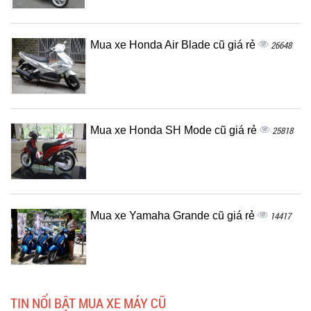
Mua xe Honda Air Blade cũ giá rẻ
26648
Mua xe Honda SH Mode cũ giá rẻ
25818
Mua xe Yamaha Grande cũ giá rẻ
14417
TIN NỔI BẬT MUA XE MÁY CŨ