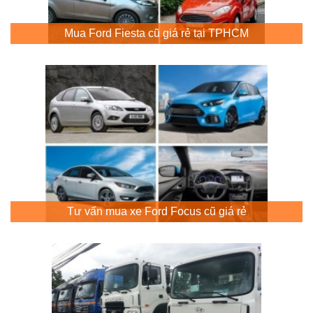
Mua Ford Fiesta cũ giá rẻ tại TPHCM
Tư vấn mua xe Ford Focus cũ giá rẻ