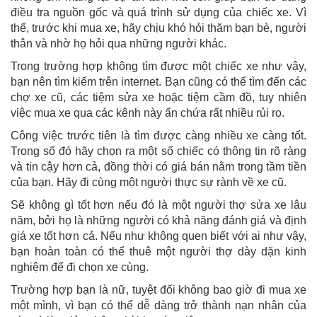
điều tra nguồn gốc và quá trình sử dụng của chiếc xe. Vì
thế, trước khi mua xe, hãy chịu khó hỏi thăm bạn bè, người
thân và nhờ họ hỏi qua những người khác.
Trong trường hợp không tìm được một chiếc xe như vậy,
bạn nên tìm kiếm trên internet. Bạn cũng có thể tìm đến các
chợ xe cũ, các tiệm sửa xe hoặc tiệm cầm đồ, tuy nhiên
việc mua xe qua các kênh này ẩn chứa rất nhiều rủi ro.
Công việc trước tiên là tìm được càng nhiều xe càng tốt.
Trong số đó hãy chọn ra một số chiếc có thông tin rõ ràng
và tin cậy hơn cả, đồng thời có giá bán nằm trong tầm tiền
của bạn. Hãy đi cùng một người thực sự rành về xe cũ.
Sẽ không gì tốt hơn nếu đó là một người thợ sửa xe lâu
năm, bởi họ là những người có khả năng đánh giá và định
giá xe tốt hơn cả. Nếu như không quen biết với ai như vậy,
bạn hoàn toàn có thể thuê một người thợ dày dặn kinh
nghiệm để đi chọn xe cùng.
Trường hợp bạn là nữ, tuyệt đối không bao giờ đi mua xe
một mình, vì bạn có thể dễ dàng trở thành nạn nhân của