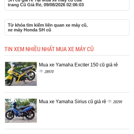
trang Cũ Giá Rẻ, 09/08/2026 02:06:03
Từ khóa tìm kiếm liên quan xe máy cũ,
xe máy Honda SH cũ
TIN XEM NHIỀU NHẤT MUA XE MÁY CŨ
Mua xe Yamaha Exciter 150 cũ giá rẻ
28970
Mua xe Yamaha Sirius cũ giá rẻ
28299