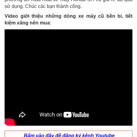
sử dụng. Chúc các bạn thành công.
Video giới thiệu những dòng xe máy cũ bền bỉ, tiết
kiệm xăng nên mua:
Bấm vào đây để đăng ký kênh Youtube