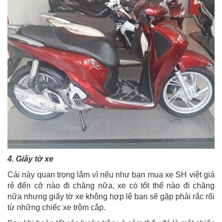
4. Giấy tờ xe
Cái này quan trọng lắm vì nếu như bạn mua xe SH việt giá
rẻ đến cỡ nào đi chăng nữa, xe có tốt thế nào đi chăng
nữa nhưng giấy tờ xe không hợp lệ bạn sẽ gặp phải rắc rối
từ những chiếc xe trộm cắp.