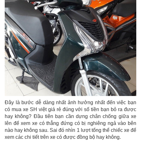
Đây là bước dễ dàng nhất ảnh hưởng nhất đến việc bạn
có mua xe SH việt giá rẻ đúng với số tiền bạn bỏ ra được
hay không? Đầu tiên bạn cần dựng chân chống giữa xe
lên để xem xe có thẳng đứng có bị nghiêng ngả vào bên
nào hay không sau. Sai đó nhìn 1 lượt tổng thể chiếc xe để
xem các chi tiết trên xe có được đồng bộ hay không.