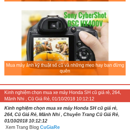
Mua máy ảnh kỹ thuật số cũ và những mẹo hay bạn đừng
quên
Kinh nghiệm chọn mua xe máy Honda SH cũ giá rẻ, 264,
Mãnh Nhi , Cũ Giá Rẻ, 01/10/2018 10:12:12
Kinh nghiệm chọn mua xe máy Honda SH cũ giá rẻ,
264, Cũ Giá Rẻ, Mãnh Nhi , Chuyên Trang Cũ Giá Rẻ,
01/10/2018 10:12:12
Xem Trang Blog
CuGiaRe