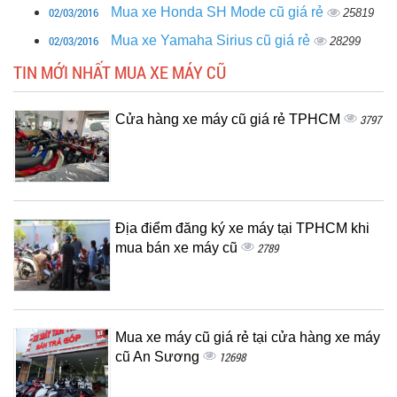
02/03/2016
Mua xe Honda SH Mode cũ giá rẻ
25819
02/03/2016
Mua xe Yamaha Sirius cũ giá rẻ
28299
TIN MỚI NHẤT MUA XE MÁY CŨ
Cửa hàng xe máy cũ giá rẻ TPHCM
3797
Địa điểm đăng ký xe máy tại TPHCM khi
mua bán xe máy cũ
2789
Mua xe máy cũ giá rẻ tại cửa hàng xe máy
cũ An Sương
12698