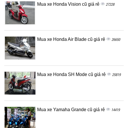
Mua xe Honda Vision cũ giá rẻ
27228
Mua xe Honda Air Blade cũ giá rẻ
26650
Mua xe Honda SH Mode cũ giá rẻ
25819
Mua xe Yamaha Grande cũ giá rẻ
14419