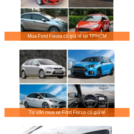
Mua Ford Fiesta cũ giá rẻ tại TPHCM
Tư vấn mua xe Ford Focus cũ giá rẻ