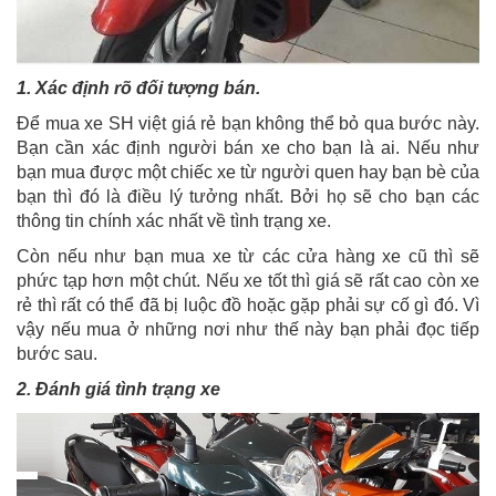
1. Xác định rõ đối tượng bán.
Để mua xe SH việt giá rẻ bạn không thể bỏ qua bước này.
Bạn cần xác định người bán xe cho bạn là ai. Nếu như
bạn mua được một chiếc xe từ người quen hay bạn bè của
bạn thì đó là điều lý tưởng nhất. Bởi họ sẽ cho bạn các
thông tin chính xác nhất về tình trạng xe.
Còn nếu như bạn mua xe từ các cửa hàng xe cũ thì sẽ
phức tạp hơn một chút. Nếu xe tốt thì giá sẽ rất cao còn xe
rẻ thì rất có thể đã bị luộc đồ hoặc gặp phải sự cố gì đó. Vì
vậy nếu mua ở những nơi như thế này bạn phải đọc tiếp
bước sau.
2. Đánh giá tình trạng xe