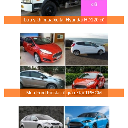
Lưu ý khi mua xe tải Hyundai HD120 cũ
Mua Ford Fiesta cũ giá rẻ tại TPHCM