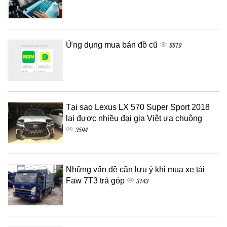
Ứng dụng mua bán đồ cũ
5519
Tại sao Lexus LX 570 Super Sport 2018
lại được nhiều đại gia Việt ưa chuộng
3594
Những vấn đề cần lưu ý khi mua xe tải
Faw 7T3 trả góp
3143