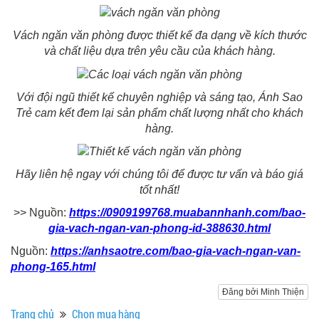
Vách ngăn văn phòng được thiết kế đa dạng về kích thước
và chất liệu dựa trên yêu cầu của khách hàng.
Với đội ngũ thiết kế chuyên nghiệp và sáng tạo, Ánh Sao
Trẻ cam kết đem lại sản phẩm chất lượng nhất cho khách
hàng.
Hãy liên hệ ngay với chúng tôi để được tư vấn và báo giá
tốt nhất!
>> Nguồn:
https://0909199768.muabannhanh.com/bao-
gia-vach-ngan-van-phong-id-388630.html
Nguồn:
https://anhsaotre.com/bao-gia-vach-ngan-van-
phong-165.html
Đăng bởi Minh Thiện
Trang chủ
Chọn mua hàng