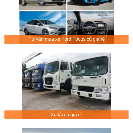
Tư vấn mua xe Ford Focus cũ giá rẻ
Xe tải cũ giá rẻ