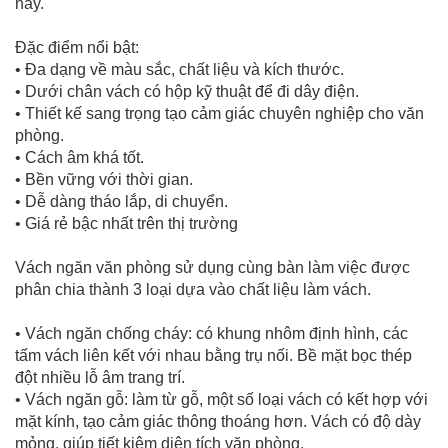
nay.
Đặc điểm nổi bật:
• Đa dạng về màu sắc, chất liệu và kích thước.
• Dưới chân vách có hộp kỹ thuật để đi dây điện.
• Thiết kế sang trọng tạo cảm giác chuyên nghiệp cho văn
phòng.
• Cách âm khá tốt.
• Bền vững với thời gian.
• Dễ dàng tháo lắp, di chuyển.
• Giá rẻ bậc nhất trên thị trường
Vách ngăn văn phòng sử dụng cùng bàn làm việc được
phân chia thành 3 loại dựa vào chất liệu làm vách.
• Vách ngăn chống cháy: có khung nhôm định hình, các
tấm vách liên kết với nhau bằng trụ nối. Bề mặt bọc thép
đột nhiều lỗ âm trang trí.
• Vách ngăn gỗ: làm từ gỗ, một số loại vách có kết hợp với
mặt kính, tạo cảm giác thông thoáng hơn. Vách có độ dày
mỏng, giúp tiết kiệm diện tích văn phòng.