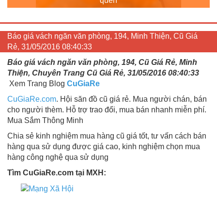
quên
Báo giá vách ngăn văn phòng, 194, Minh Thiện, Cũ Giá
Rẻ, 31/05/2016 08:40:33
Báo giá vách ngăn văn phòng, 194, Cũ Giá Rẻ, Minh
Thiện, Chuyên Trang Cũ Giá Rẻ, 31/05/2016 08:40:33
Xem Trang Blog
CuGiaRe
CuGiaRe.com
. Hội săn đồ cũ giá rẻ. Mua người chán, bán
cho người thèm. Hỗ trợ trao đổi, mua bán nhanh miễn phí.
Mua Sắm Thông Minh
Chia sẻ kinh nghiệm mua hàng cũ giá tốt, tư vấn cách bán
hàng qua sử dụng được giá cao, kinh nghiệm chọn mua
hàng công nghệ qua sử dụng
Tìm CuGiaRe.com tại MXH: