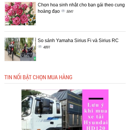
Chọn hoa sinh nhật cho bạn gái theo cung
hoàng đạo
5041
So sánh Yamaha Sirius Fi và Sirius RC
4891
TIN NỔI BẬT CHỌN MUA HÀNG