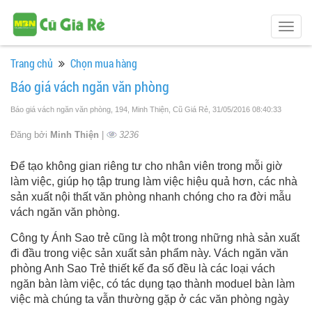
Togg
navig
Trang chủ
Chọn mua hàng
Báo giá vách ngăn văn phòng
Báo giá vách ngăn văn phòng, 194, Minh Thiện, Cũ Giá Rẻ
, 31/05/2016 08:40:33
Đăng bởi
Minh Thiện
|
3236
Để tạo không gian riêng tư cho nhân viên trong mỗi giờ
làm việc, giúp họ tập trung làm việc hiệu quả hơn, các nhà
sản xuất nội thất văn phòng nhanh chóng cho ra đời mẫu
vách ngăn văn phòng.
Công ty Ánh Sao trẻ cũng là một trong những nhà sản xuất
đi đầu trong việc sản xuất sản phẩm này. Vách ngăn văn
phòng Anh Sao Trẻ thiết kế đa số đều là các loại vách
ngăn bàn làm việc, có tác dụng tạo thành moduel bàn làm
việc mà chúng ta vẫn thường gặp ở các văn phòng ngày