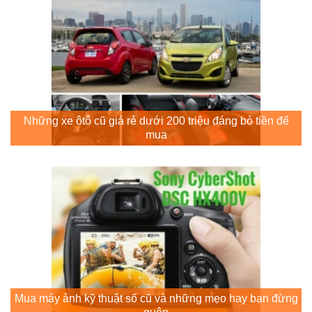
Những xe ôtô cũ giá rẻ dưới 200 triệu đáng bỏ tiền để
mua
Mua máy ảnh kỹ thuật số cũ và những mẹo hay bạn đừng