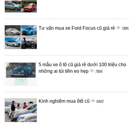
Tư vấn mua xe Ford Focus cũ giá rẻ
7889
5 mẫu xe ô tô cũ giá rẻ dưới 100 triệu cho
những ai túi tiền eo hẹp
7856
Kinh nghiệm mua ôtô cũ
6502