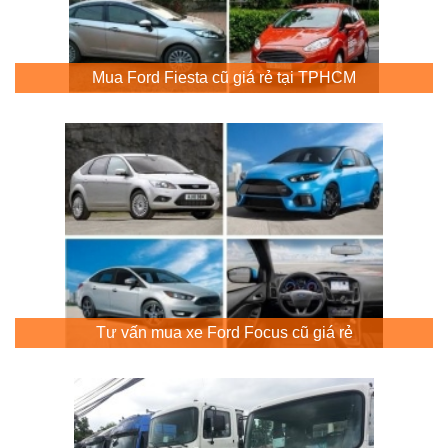
Mua Ford Fiesta cũ giá rẻ tại TPHCM
Tư vấn mua xe Ford Focus cũ giá rẻ