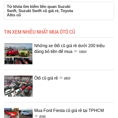
Từ khóa tìm kiếm liên quan Suzuki
Swift, Suzuki Swift cũ giá rẻ, Toyota
Altis cũ
TIN XEM NHIỀU NHẤT MUA ÔTÔ CŨ
Những xe ôtô cũ giá rẻ dưới 200 triệu
đáng bỏ tiền để mua
10664
Ôtô cũ giá rẻ
8855
Mua Ford Fiesta cũ giá rẻ tại TPHCM
8345