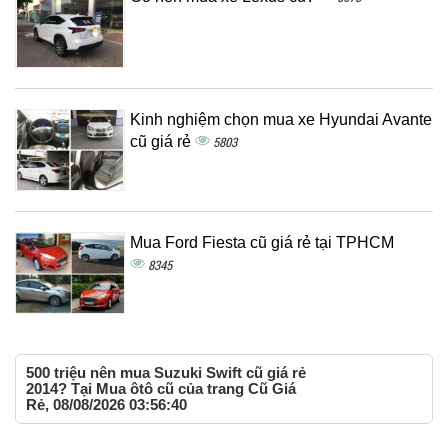
Kinh nghiệm chọn mua xe Hyundai Avante
cũ giá rẻ
5803
Mua Ford Fiesta cũ giá rẻ tại TPHCM
8345
500 triệu nên mua Suzuki Swift cũ giá rẻ
2014? Tại Mua ôtô cũ của trang Cũ Giá
Rẻ, 08/08/2026 03:56:40