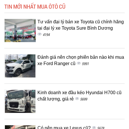
TIN MỚI NHẤT MUA ÔTÔ CŨ
Tư vấn đại lý bán xe Toyota cũ chính hãng
tại đại lý xe Toyota Sure Bình Dương
4194
Đánh giá nên chọn phiên bản nào khi mua
xe Ford Ranger cũ
5991
Kinh doanh xe đầu kéo Hyundai H700 cũ
chất lượng, giá rẻ
5699
Có nên mua xe Lexus cũ?
5678