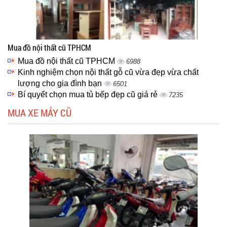
Mua đồ nội thất cũ TPHCM
Mua đồ nội thất cũ TPHCM
6988
Kinh nghiệm chọn nội thất gỗ cũ vừa đẹp vừa chất
lượng cho gia đình bạn
6501
Bí quyết chọn mua tủ bếp đẹp cũ giá rẻ
7235
MUA XE MÁY CŨ