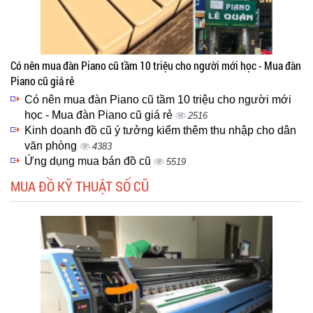
Có nên mua đàn Piano cũ tầm 10 triệu cho người mới học - Mua đàn
Piano cũ giá rẻ
Có nên mua đàn Piano cũ tầm 10 triệu cho người mới
học - Mua đàn Piano cũ giá rẻ
2516
Kinh doanh đồ cũ ý tưởng kiểm thêm thu nhập cho dân
văn phòng
4383
Ứng dụng mua bán đồ cũ
5519
MUA ĐỒ KỸ THUẬT SỐ CŨ