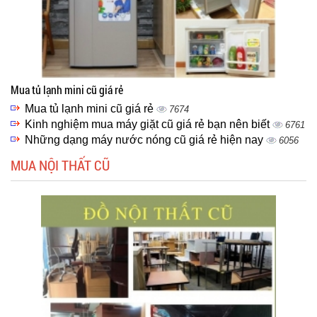
Mua tủ lạnh mini cũ giá rẻ
Mua tủ lạnh mini cũ giá rẻ
7674
Kinh nghiệm mua máy giặt cũ giá rẻ bạn nên biết
6761
Những dạng máy nước nóng cũ giá rẻ hiện nay
6056
MUA NỘI THẤT CŨ