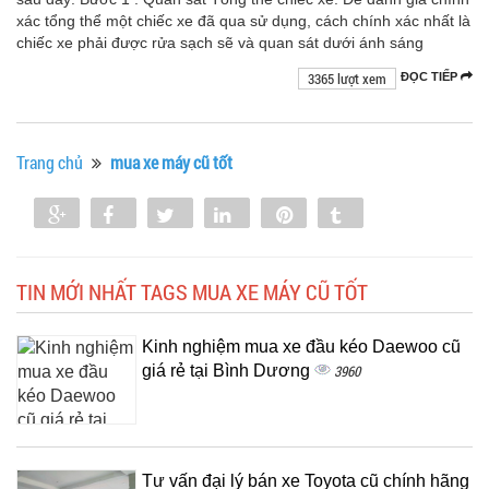
xác tổng thể một chiếc xe đã qua sử dụng, cách chính xác nhất là
chiếc xe phải được rửa sạch sẽ và quan sát dưới ánh sáng
3365 lượt xem
ĐỌC TIẾP
Trang chủ
mua xe máy cũ tốt
Share
Share
Tweet
Share
Pin
Tumblr
0
TIN MỚI NHẤT TAGS MUA XE MÁY CŨ TỐT
Kinh nghiệm mua xe đầu kéo Daewoo cũ
giá rẻ tại Bình Dương
3960
Tư vấn đại lý bán xe Toyota cũ chính hãng