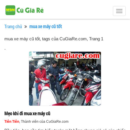
Togg
navig
Trang chủ
mua xe máy cũ tốt
mua xe máy cũ tốt, tags của CuGiaRe.com
, Trang 1
.
Mẹo khi đi mua xe máy cũ
Tiên Tiên
, Thành viên của CuGiaRe.com