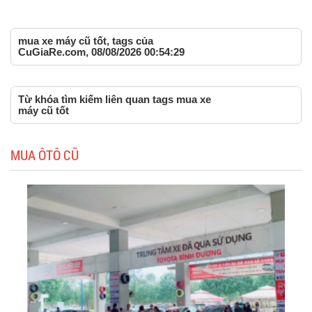
mua xe máy cũ tốt, tags của
CuGiaRe.com, 08/08/2026 00:54:29
Từ khóa tìm kiếm liên quan tags mua xe
máy cũ tốt
MUA ÔTÔ CŨ