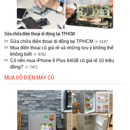
Sửa chữa điện thoại di động tại TPHCM
Sửa chữa điện thoại di động tại TPHCM
5147
Mua điện thoại cũ giá rẻ và những lưu ý không thể
không biết
8761
Có nên mua iPhone 6 Plus 64GB cũ giá rẻ 10 triệu
đồng?
7471
MUA ĐỒ ĐIỆN MÁY CŨ