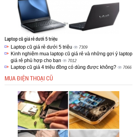
Laptop cũ giá rẻ dưới 5 triệu
Laptop cũ giá rẻ dưới 5 triệu
7309
Kinh nghiệm mua laptop cũ giá rẻ và những gợi ý laptop
giá rẻ phù hợp cho bạn
7012
Laptop cũ giá 4 triệu đồng có dùng được không?
7066
MUA ĐIỆN THOẠI CŨ