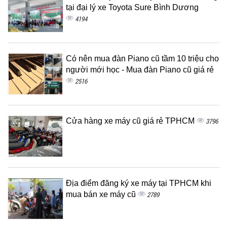
tại đại lý xe Toyota Sure Bình Dương
4194
Có nên mua đàn Piano cũ tầm 10 triệu cho
người mới học - Mua đàn Piano cũ giá rẻ
2516
Cửa hàng xe máy cũ giá rẻ TPHCM
3796
Địa điểm đăng ký xe máy tại TPHCM khi
mua bán xe máy cũ
2789