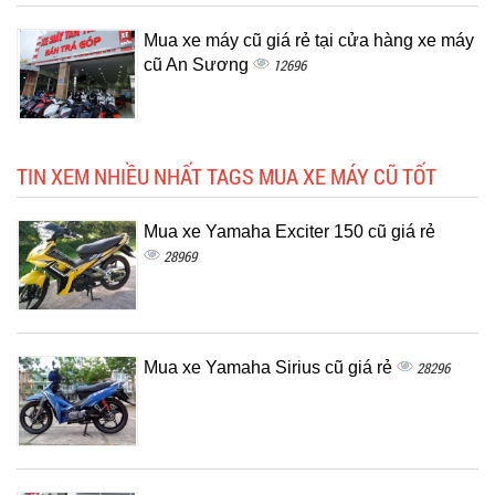
Mua xe máy cũ giá rẻ tại cửa hàng xe máy
cũ An Sương
12696
TIN XEM NHIỀU NHẤT TAGS MUA XE MÁY CŨ TỐT
Mua xe Yamaha Exciter 150 cũ giá rẻ
28969
Mua xe Yamaha Sirius cũ giá rẻ
28296