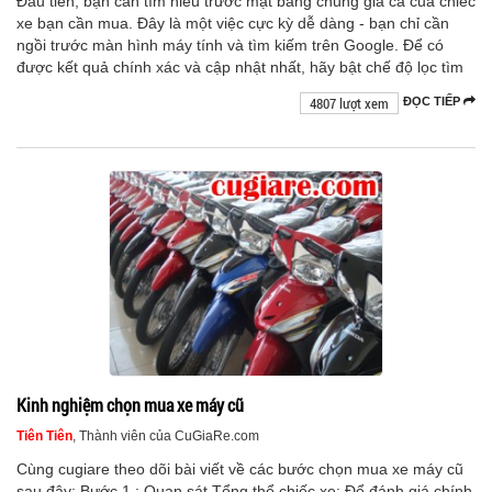
Đầu tiên, bạn cần tìm hiểu trước mặt bằng chung giá cả của chiếc
xe bạn cần mua. Đây là một việc cực kỳ dễ dàng - bạn chỉ cần
ngồi trước màn hình máy tính và tìm kiếm trên Google. Để có
được kết quả chính xác và cập nhật nhất, hãy bật chế độ lọc tìm
4807 lượt xem
ĐỌC TIẾP
Kinh nghiệm chọn mua xe máy cũ
Tiên Tiên
, Thành viên của CuGiaRe.com
Cùng cugiare theo dõi bài viết về các bước chọn mua xe máy cũ
sau đây: Bước 1 : Quan sát Tổng thể chiếc xe: Để đánh giá chính