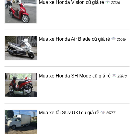
Mua xe Honda Vision cũ giá rẻ
27226
Mua xe Honda Air Blade cũ giá rẻ
26649
Mua xe Honda SH Mode cũ giá rẻ
25818
Mua xe tải SUZUKI cũ giá rẻ
25757